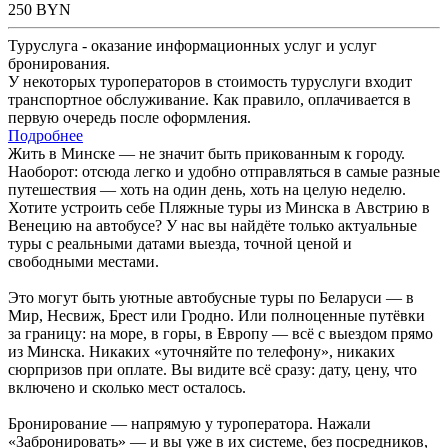
250
BYN
Туруслуга - оказание информационных услуг и услуг
бронирования.
У некоторых туроператоров в стоимость туруслуги входит
транспортное обслуживание. Как правило, оплачивается в
первую очередь после оформления.
Подробнее
Жить в Минске — не значит быть прикованным к городу.
Наоборот: отсюда легко и удобно отправляться в самые разные
путешествия — хоть на один день, хоть на целую неделю.
Хотите устроить себе Пляжные туры из Минска в Австрию в
Венецию на автобусе? У нас вы найдёте только актуальные
туры с реальными датами выезда, точной ценой и
свободными местами.
Это могут быть уютные автобусные туры по Беларуси — в
Мир, Несвиж, Брест или Гродно. Или полноценные путёвки
за границу: на море, в горы, в Европу — всё с выездом прямо
из Минска. Никаких «уточняйте по телефону», никаких
сюрпризов при оплате. Вы видите всё сразу: дату, цену, что
включено и сколько мест осталось.
Бронирование — напрямую у туроператора. Нажали
«Забронировать» — и вы уже в их системе, без посредников,