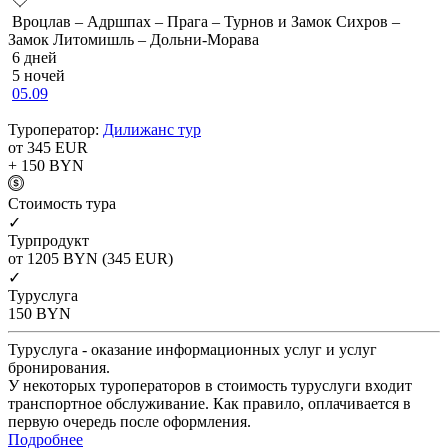
Вроцлав – Адршпах – Прага – Турнов и Замок Сихров –
Замок Литомишль – Дольни-Морава
6 дней
5 ночей
05.09
Туроператор:
Дилижанс тур
от 345
EUR
+ 150
BYN
Cтоимость тура
✓
Турпродукт
от 1205
BYN
(345 EUR)
✓
Туруслуга
150
BYN
Туруслуга - оказание информационных услуг и услуг
бронирования.
У некоторых туроператоров в стоимость туруслуги входит
транспортное обслуживание. Как правило, оплачивается в
первую очередь после оформления.
Подробнее