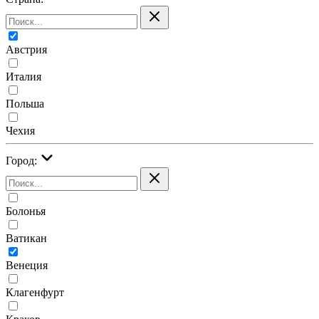
Австрия
Италия
Польша
Чехия
Город:
Болонья
Ватикан
Венеция
Клагенфурт