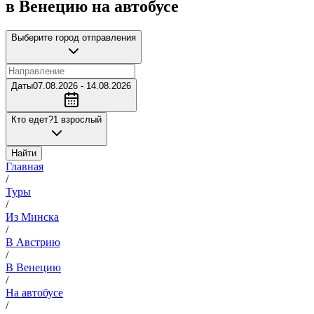
в Венецию на автобусе
Выберите город отправления
Даты
07.08.2026 - 14.08.2026
Кто едет?
1 взрослый
Найти
Главная
/
Туры
/
Из Минска
/
В Австрию
/
В Венецию
/
На автобусе
/