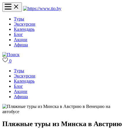
Туры
Экскурсии
Календарь
Блог
Акции
Афиша
0
Туры
Экскурсии
Календарь
Блог
Акции
Афиша
Пляжные туры из Минска в Австрию