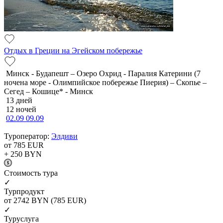
Отдых в Греции на Эгейском побережье
Минск - Будапешт – Озеро Охрид - Паралия Катерини (7
ночена море - Олимпийское побережье Пиерия) – Скопье –
Сегед – Кошице* - Минск
13 дней
12 ночей
02.09
09.09
Туроператор:
Элдиви
от 785
EUR
+ 250
BYN
Cтоимость тура
✓
Турпродукт
от 2742
BYN
(785 EUR)
✓
Туруслуга