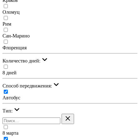
Краков
Оломуц
Рим
Сан-Марино
Флоренция
Количество дней:
8 дней
Cпособ передвижения:
Автобус
Тип:
8 марта