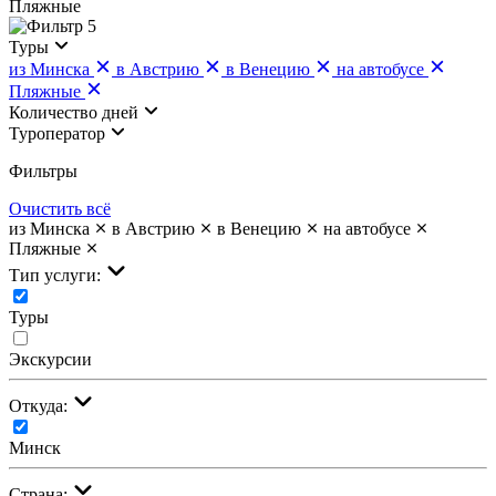
Пляжные
5
Туры
из Минска
в Австрию
в Венецию
на автобусе
Пляжные
Количество дней
Туроператор
Фильтры
Очистить всё
из Минска
в Австрию
в Венецию
на автобусе
Пляжные
Тип услуги:
Туры
Экскурсии
Откуда:
Минск
Страна: