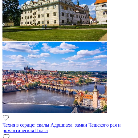
Чехия в сердце: скалы Адршпаха, замки Чешского рая и
романтическая Прага