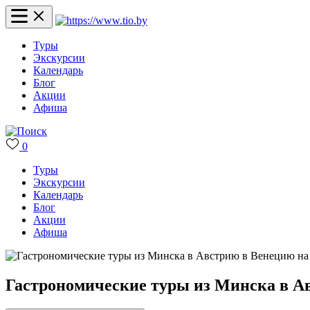
Туры
Экскурсии
Календарь
Блог
Акции
Афиша
0
Туры
Экскурсии
Календарь
Блог
Акции
Афиша
Гастрономические туры из Минска в Ав