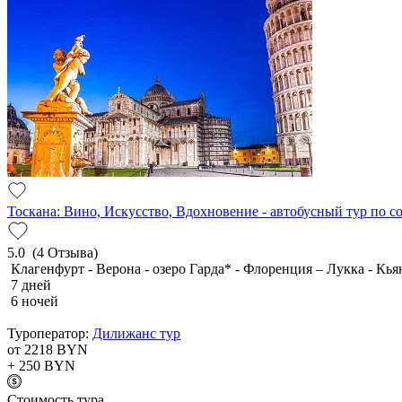
Тоскана: Вино, Искусство, Вдохновение - автобусный тур по 
5.0
(4 Отзыва)
Клагенфурт - Верона - озеро Гарда* - Флоренция – Лукка - Кья
7 дней
6 ночей
Туроператор:
Дилижанс тур
от 2218
BYN
+ 250
BYN
Cтоимость тура