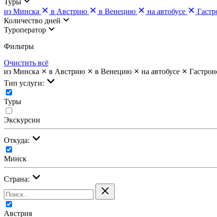
Туры
из Минска
в Австрию
в Венецию
на автобусе
Гастр
Количество дней
Туроператор
Фильтры
Очистить всё
из Минска
в Австрию
в Венецию
на автобусе
Гастрон
Тип услуги:
Туры
Экскурсии
Откуда:
Минск
Страна:
Австрия