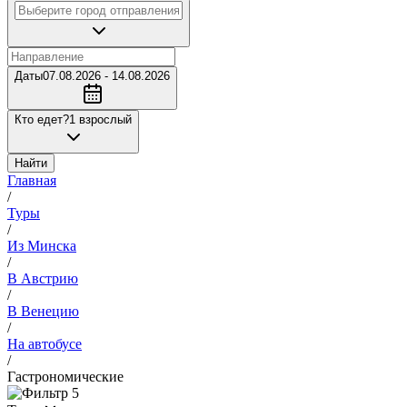
Даты
07.08.2026 - 14.08.2026
Кто едет?
1 взрослый
Найти
Главная
/
Туры
/
Из Минска
/
В Австрию
/
В Венецию
/
На автобусе
/
Гастрономические
5