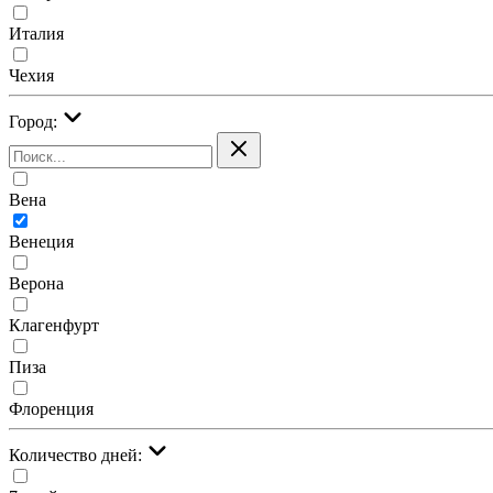
Италия
Чехия
Город:
Вена
Венеция
Верона
Клагенфурт
Пиза
Флоренция
Количество дней: