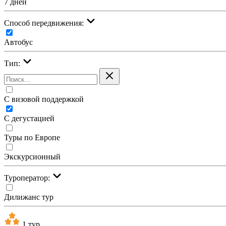
7 дней
Cпособ передвижения:
Автобус
Тип:
С визовой поддержкой
С дегустацией
Туры по Европе
Экскурсионный
Туроператор:
Дилижанс тур
1 тур