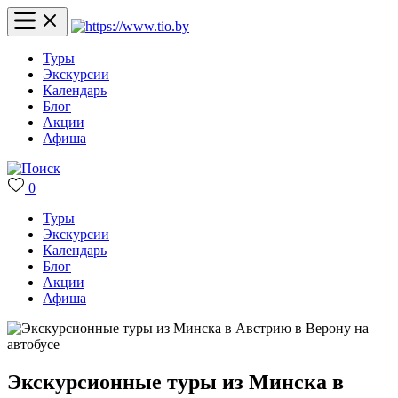
Туры
Экскурсии
Календарь
Блог
Акции
Афиша
0
Туры
Экскурсии
Календарь
Блог
Акции
Афиша
Экскурсионные туры из Минска в