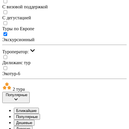
С визовой поддержкой
С дегустацией
Туры по Европе
Экскурсионный
Туроператор:
Дилижанс тур
Экотур-6
2 тура
Популярные
Ближайшие
Популярные
Дешевые
Дорогие