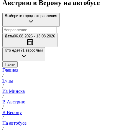
Австрию в Верону на автобусе
Выберите город отправления
Даты
06.08.2026 - 13.08.2026
Кто едет?
1 взрослый
Найти
Главная
/
Туры
/
Из Минска
/
В Австрию
/
В Верону
/
На автобусе
/