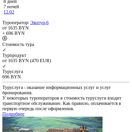
8 дней
7 ночей
12.02
Туроператор:
Экотур-6
от 1635
BYN
+ 696
BYN
Cтоимость тура
✓
Турпродукт
от 1635
BYN
(470 EUR)
✓
Туруслуга
696
BYN
Туруслуга - оказание информационных услуг и услуг
бронирования.
У некоторых туроператоров в стоимость туруслуги входит
транспортное обслуживание. Как правило, оплачивается в
первую очередь после оформления.
Подробнее