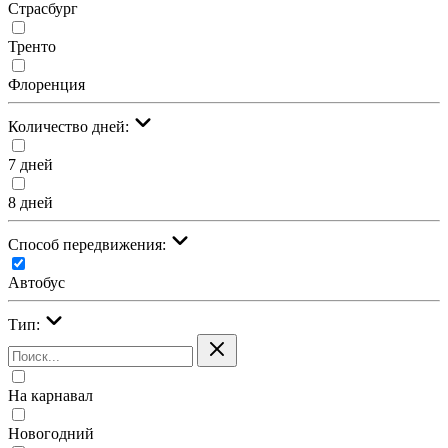
Страсбург
Тренто
Флоренция
Количество дней:
7 дней
8 дней
Cпособ передвижения:
Автобус
Тип:
На карнавал
Новогодний