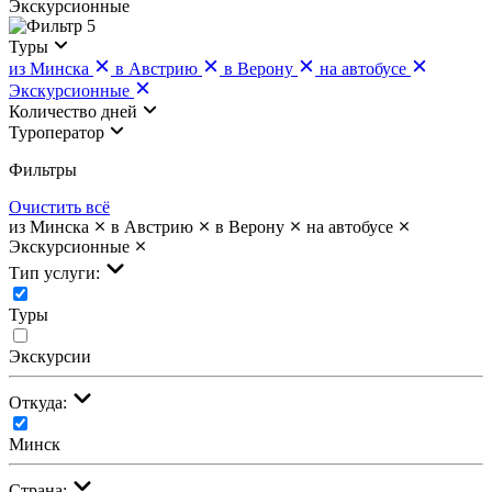
Экскурсионные
5
Туры
из Минска
в Австрию
в Верону
на автобусе
Экскурсионные
Количество дней
Туроператор
Фильтры
Очистить всё
из Минска
в Австрию
в Верону
на автобусе
Экскурсионные
Тип услуги:
Туры
Экскурсии
Откуда:
Минск
Страна: