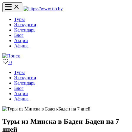
Туры
Экскурсии
Календарь
Блог
Акции
Афиша
0
Туры
Экскурсии
Календарь
Блог
Акции
Афиша
Туры из Минска в Баден-Баден на 7
дней