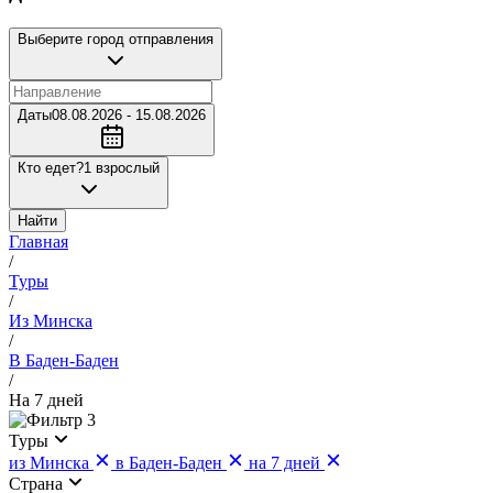
Выберите город отправления
Даты
08.08.2026 - 15.08.2026
Кто едет?
1 взрослый
Найти
Главная
/
Туры
/
Из Минска
/
В Баден-Баден
/
На 7 дней
3
Туры
из Минска
в Баден-Баден
на 7 дней
Страна