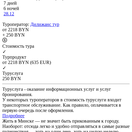
7 дней
6 ночей
28.12
Туроператор:
Дилижанс тур
от 2218
BYN
+ 250
BYN
Cтоимость тура
✓
Турпродукт
от 2218
BYN
(635 EUR)
✓
Туруслуга
250
BYN
Туруслуга - оказание информационных услуг и услуг
бронирования.
У некоторых туроператоров в стоимость туруслуги входит
транспортное обслуживание. Как правило, оплачивается в
первую очередь после оформления.
Подробнее
Жить в Минске — не значит быть прикованным к городу.
Наоборот: отсюда легко и удобно отправляться в самые разные
путешествия — хоть на один день, хоть на целую неделю.