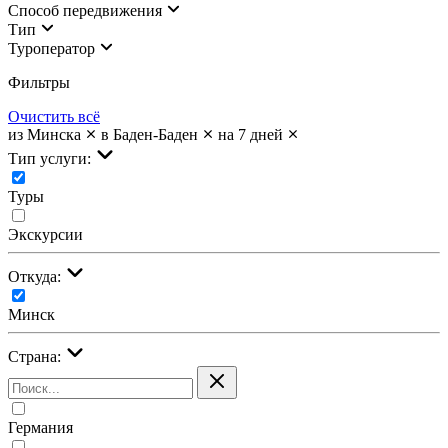
Cпособ передвижения
Тип
Туроператор
Фильтры
Очистить всё
из Минска
в Баден-Баден
на 7 дней
Тип услуги:
Туры
Экскурсии
Откуда:
Минск
Страна:
Германия