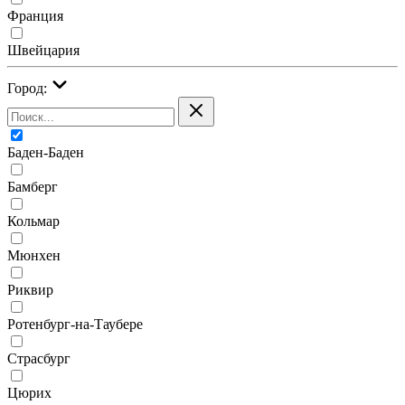
Франция
Швейцария
Город:
Баден-Баден
Бамберг
Кольмар
Мюнхен
Риквир
Ротенбург-на-Таубере
Страсбург
Цюрих