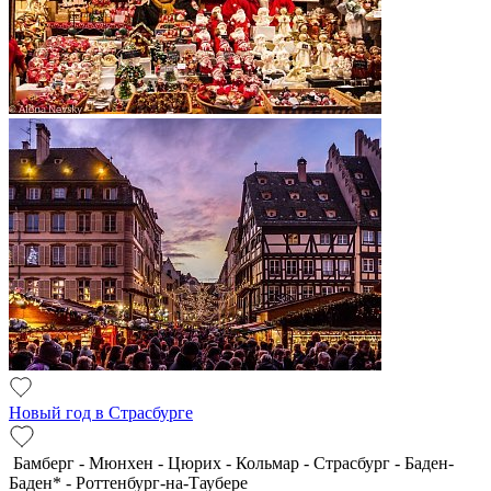
Новый год в Страсбурге
Бамберг - Мюнхен - Цюрих - Кольмар - Страсбург - Баден-
Баден* - Роттенбург-на-Таубере