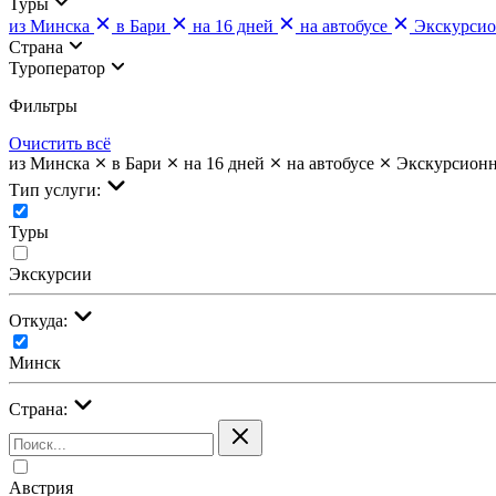
Туры
из Минска
в Бари
на 16 дней
на автобусе
Экскурси
Страна
Туроператор
Фильтры
Очистить всё
из Минска
в Бари
на 16 дней
на автобусе
Экскурсион
Тип услуги:
Туры
Экскурсии
Откуда:
Минск
Страна:
Австрия