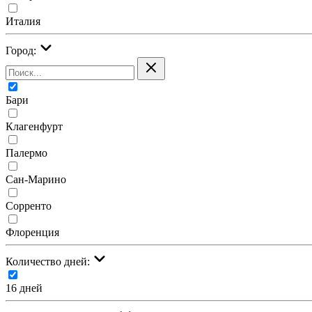
Италия
Город:
Бари
Клагенфурт
Палермо
Сан-Марино
Сорренто
Флоренция
Количество дней:
16 дней