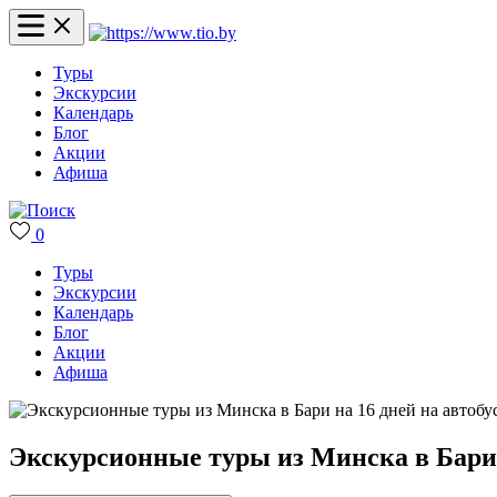
Туры
Экскурсии
Календарь
Блог
Акции
Афиша
0
Туры
Экскурсии
Календарь
Блог
Акции
Афиша
Экскурсионные туры из Минска в Бари н