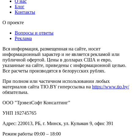
О нас
Блог
Контакты
О проекте
Вопросы и ответы
Реклама
Вся информация, размещенная на сайте, носит
информационный характер и не является рекламой или
публичной офертой. Цены в долларах США и евро,
указанные на сайте, приведены с информационной целью.
Все расчеты производятся в белорусских рублях.
При полном или частичном использовании любых
материалов сайта TIO.BY гиперссылка на
https://www.tio.by/
обязательна.
ООО "ТрэвелСофт Консалтинг"
УНП 192745765
Адрес: 220013, РБ, г. Минск, ул. Кульман 9, офис 391
Режим работы 09:00 – 18:00