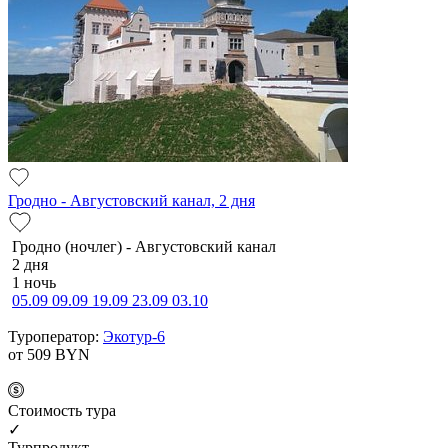
Гродно - Августовский канал, 2 дня
Гродно (ночлег) - Августовский канал
2 дня
1 ночь
05.09
09.09
19.09
23.09
03.10
Туроператор:
Экотур-6
от 509
BYN
Cтоимость тура
✓
Турпродукт