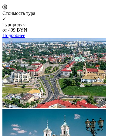
Cтоимость тура
✓
Турпродукт
от 499
BYN
Подробнее