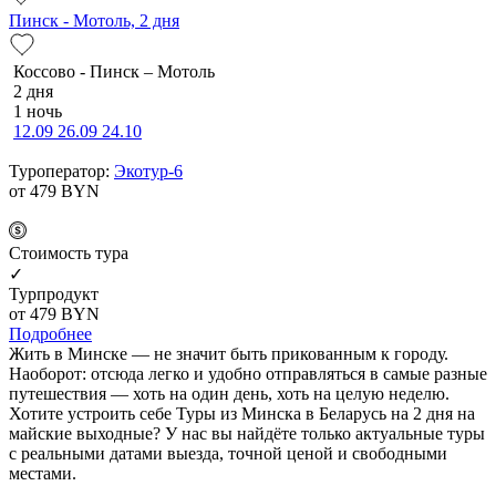
Пинск - Мотоль, 2 дня
Коссово - Пинск – Мотоль
2 дня
1 ночь
12.09
26.09
24.10
Туроператор:
Экотур-6
от 479
BYN
Cтоимость тура
✓
Турпродукт
от 479
BYN
Подробнее
Жить в Минске — не значит быть прикованным к городу.
Наоборот: отсюда легко и удобно отправляться в самые разные
путешествия — хоть на один день, хоть на целую неделю.
Хотите устроить себе Туры из Минска в Беларусь на 2 дня на
майские выходные? У нас вы найдёте только актуальные туры
с реальными датами выезда, точной ценой и свободными
местами.