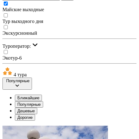
Майские выходные
Тур выходного дня
Экскурсионный
Туроператор:
Экотур-6
4 тура
Популярные
Ближайшие
Популярные
Дешевые
Дорогие