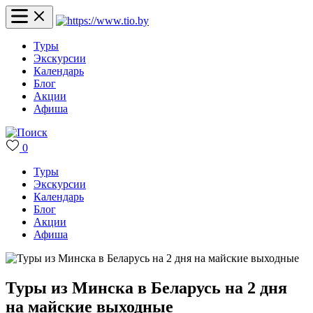
Туры
Экскурсии
Календарь
Блог
Акции
Афиша
0
Туры
Экскурсии
Календарь
Блог
Акции
Афиша
Туры из Минска в Беларусь на 2 дня
на майские выходные