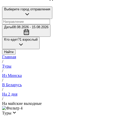
Выберите город отправления
Даты
08.08.2026 - 15.08.2026
Кто едет?
1 взрослый
Найти
Главная
/
Туры
/
Из Минска
/
В Беларусь
/
На 2 дня
/
На майские выходные
4
Туры