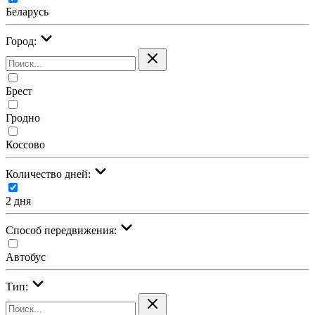
Беларусь
Город:
Брест
Гродно
Коссово
Количество дней:
2 дня
Cпособ передвижения:
Автобус
Тип: