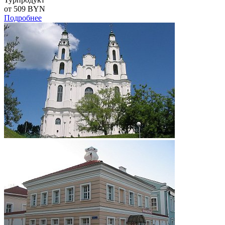
от 509
BYN
Подробнее