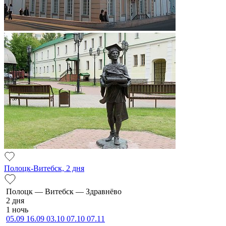
Полоцк-Витебск, 2 дня
По­лоцк — Ви­тебск — Здравнёво
2 дня
1 ночь
05.09
16.09
03.10
07.10
07.11