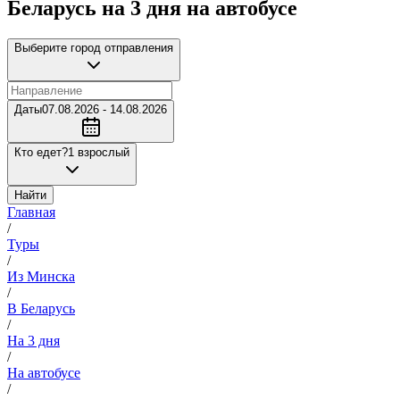
Беларусь на 3 дня на автобусе
Выберите город отправления
Даты
07.08.2026 - 14.08.2026
Кто едет?
1 взрослый
Найти
Главная
/
Туры
/
Из Минска
/
В Беларусь
/
На 3 дня
/
На автобусе
/