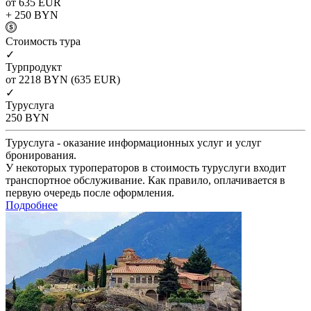
от 635
EUR
+ 250
BYN
Cтоимость тура
✓
Турпродукт
от 2218
BYN
(635 EUR)
✓
Туруслуга
250
BYN
Туруслуга - оказание информационных услуг и услуг
бронирования.
У некоторых туроператоров в стоимость туруслуги входит
транспортное обслуживание. Как правило, оплачивается в
первую очередь после оформления.
Подробнее