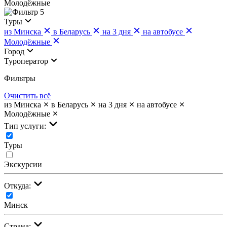
Молодёжные
5
Туры
из Минска
в Беларусь
на 3 дня
на автобусе
Молодёжные
Город
Туроператор
Фильтры
Очистить всё
из Минска
в Беларусь
на 3 дня
на автобусе
Молодёжные
Тип услуги:
Туры
Экскурсии
Откуда:
Минск
Страна: