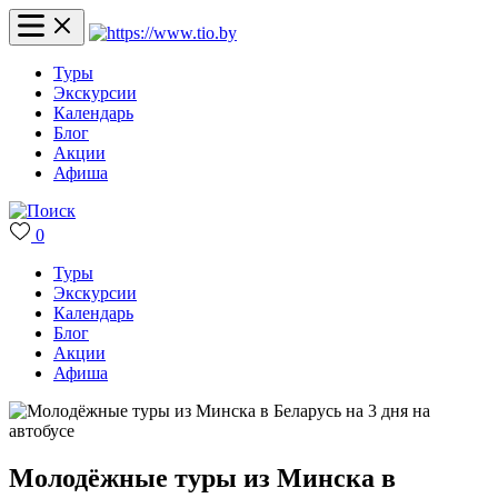
Туры
Экскурсии
Календарь
Блог
Акции
Афиша
0
Туры
Экскурсии
Календарь
Блог
Акции
Афиша
Молодёжные туры из Минска в