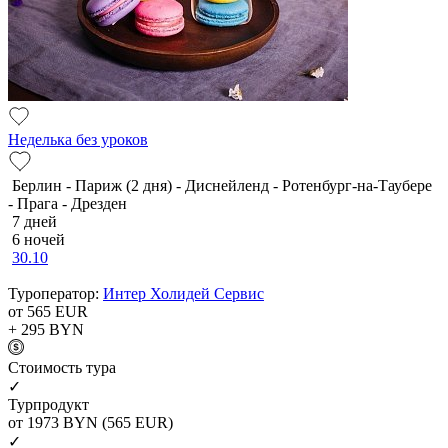
Неделька без уроков
Берлин - Париж (2 дня) - Диснейленд - Ротенбург-на-Таубере
- Прага - Дрезден
7 дней
6 ночей
30.10
Туроператор:
Интер Холидей Сервис
от 565
EUR
+ 295
BYN
Cтоимость тура
✓
Турпродукт
от 1973
BYN
(565 EUR)
✓