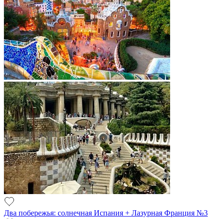
Два побережья: солнечная Испания + Лазурная Франция №3