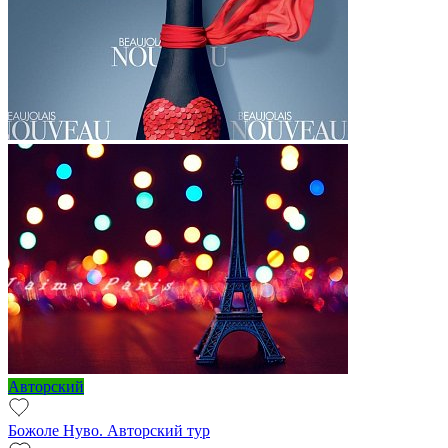
Авторский
Божоле Нуво. Авторский тур