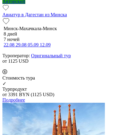
Авторский
Авиатур в Дагестан из Минска
Минск-Махачкала-Минск
8 дней
7 ночей
22.08
29.08
05.09
12.09
Туроператор:
Оригинальный тур
от 1125
USD
Cтоимость тура
✓
Турпродукт
от 3391
BYN
(1125 USD)
Подробнее