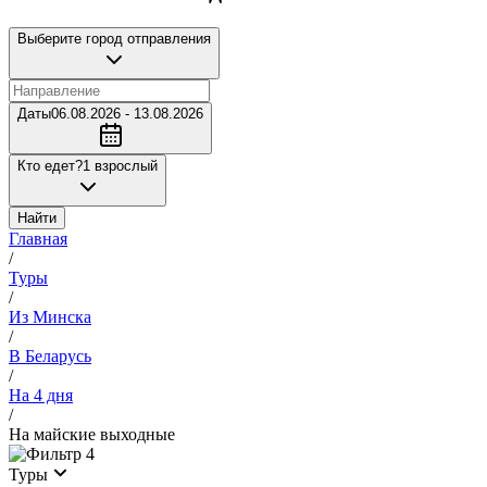
Выберите город отправления
Даты
06.08.2026 - 13.08.2026
Кто едет?
1 взрослый
Найти
Главная
/
Туры
/
Из Минска
/
В Беларусь
/
На 4 дня
/
На майские выходные
4
Туры