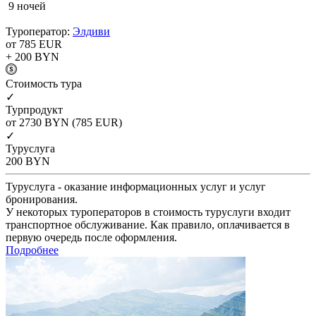
9 ночей
Туроператор:
Элдиви
от 785
EUR
+ 200
BYN
Cтоимость тура
✓
Турпродукт
от 2730
BYN
(785 EUR)
✓
Туруслуга
200
BYN
Туруслуга - оказание информационных услуг и услуг
бронирования.
У некоторых туроператоров в стоимость туруслуги входит
транспортное обслуживание. Как правило, оплачивается в
первую очередь после оформления.
Подробнее