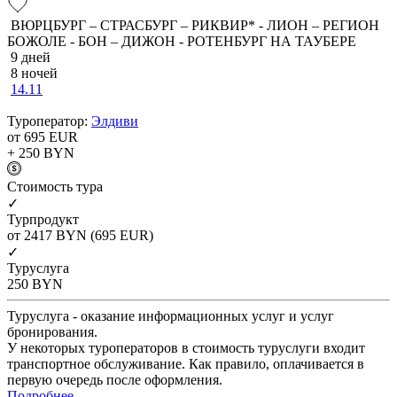
ВЮРЦБУРГ – СТРАСБУРГ – РИКВИР* - ЛИОН – РЕГИОН
БОЖОЛЕ - БОН – ДИЖОН - РОТЕНБУРГ НА ТАУБЕРЕ
9 дней
8 ночей
14.11
Туроператор:
Элдиви
от 695
EUR
+ 250
BYN
Cтоимость тура
✓
Турпродукт
от 2417
BYN
(695 EUR)
✓
Туруслуга
250
BYN
Туруслуга - оказание информационных услуг и услуг
бронирования.
У некоторых туроператоров в стоимость туруслуги входит
транспортное обслуживание. Как правило, оплачивается в
первую очередь после оформления.
Подробнее