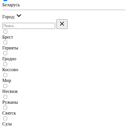
Беларусь
Город:
Брест
Гервяты
Гродно
Коссово
Мир
Несвиж
Ружаны
Святск
Сула