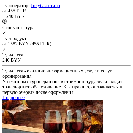
Туроператор:
Голубая птица
от 455
EUR
+ 240
BYN
Cтоимость тура
✓
Турпродукт
от 1582
BYN
(455 EUR)
✓
Туруслуга
240
BYN
Туруслуга - оказание информационных услуг и услуг
бронирования.
У некоторых туроператоров в стоимость туруслуги входит
транспортное обслуживание. Как правило, оплачивается в
первую очередь после оформления.
Подробнее