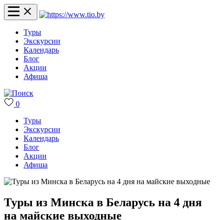
Туры
Экскурсии
Календарь
Блог
Акции
Афиша
0
Туры
Экскурсии
Календарь
Блог
Акции
Афиша
Туры из Минска в Беларусь на 4 дня
на майские выходные