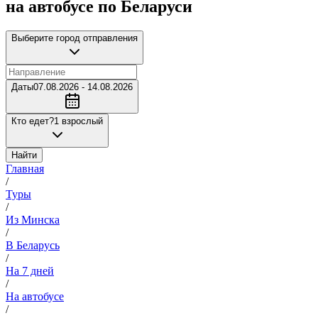
на автобусе по Беларуси
Выберите город отправления
Даты
07.08.2026 - 14.08.2026
Кто едет?
1 взрослый
Найти
Главная
/
Туры
/
Из Минска
/
В Беларусь
/
На 7 дней
/
На автобусе
/