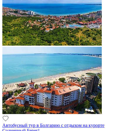
Автобусный тур в Болгарию с отдыхом на курорте
Солнечный Берег!