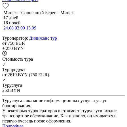
Минск – Солнечный Берег – Минск
17 дней
16 ночей
24.08
03.09
13.09
Туроператор:
Дилижанс тур
от 750
EUR
+ 250
BYN
Cтоимость тура
✓
Турпродукт
от 2619
BYN
(750 EUR)
✓
Туруслуга
250
BYN
Туруслуга - оказание информационных услуг и услуг
бронирования.
У некоторых туроператоров в стоимость туруслуги входит
транспортное обслуживание. Как правило, оплачивается в
первую очередь после оформления.
Подробнее