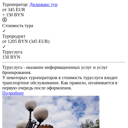
Туроператор:
Дилижанс тур
от 345
EUR
+ 150
BYN
Cтоимость тура
✓
Турпродукт
от 1205
BYN
(345 EUR)
✓
Туруслуга
150
BYN
Туруслуга - оказание информационных услуг и услуг
бронирования.
У некоторых туроператоров в стоимость туруслуги входит
транспортное обслуживание. Как правило, оплачивается в
первую очередь после оформления.
Подробнее