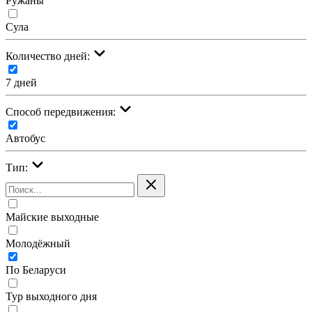
Ружаны
Сула
Количество дней:
7 дней
Cпособ передвижения:
Автобус
Тип:
Майские выходные
Молодёжный
По Беларуси
Тур выходного дня