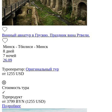
Винный авиатур в Грузию. Праздник вина Ртвели.
Минск - Тбилиси - Минск
8 дней
7 ночей
26.09
Туроператор:
Оригинальный тур
от 1255
USD
Cтоимость тура
✓
Турпродукт
от 3799
BYN
(1255 USD)
Подробнее