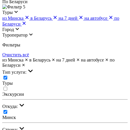
По Беларуси
5
Туры
из Минска
в Беларусь
на 7 дней
на автобусе
по
Беларуси
Город
Туроператор
Фильтры
Очистить всё
из Минска
в Беларусь
на 7 дней
на автобусе
по
Беларуси
Тип услуги:
Туры
Экскурсии
Откуда:
Минск
Страна: