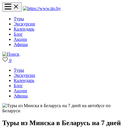
Туры
Экскурсии
Календарь
Блог
Акции
Афиша
0
Туры
Экскурсии
Календарь
Блог
Акции
Афиша
Туры из Минска в Беларусь на 7 дней