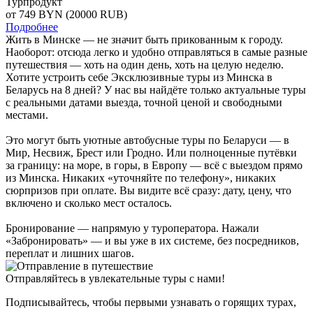
Турпродукт
от 749
BYN
(20000 RUB)
Подробнее
Жить в Минске — не значит быть прикованным к городу.
Наоборот: отсюда легко и удобно отправляться в самые разные
путешествия — хоть на один день, хоть на целую неделю.
Хотите устроить себе Эксклюзивные туры из Минска в
Беларусь на 8 дней? У нас вы найдёте только актуальные туры
с реальными датами выезда, точной ценой и свободными
местами.
Это могут быть уютные автобусные туры по Беларуси — в
Мир, Несвиж, Брест или Гродно. Или полноценные путёвки
за границу: на море, в горы, в Европу — всё с выездом прямо
из Минска. Никаких «уточняйте по телефону», никаких
сюрпризов при оплате. Вы видите всё сразу: дату, цену, что
включено и сколько мест осталось.
Бронирование — напрямую у туроператора. Нажали
«Забронировать» — и вы уже в их системе, без посредников,
переплат и лишних шагов.
Отправляйтесь в увлекательные туры с нами!
Подписывайтесь, чтобы первыми узнавать о горящих турах,