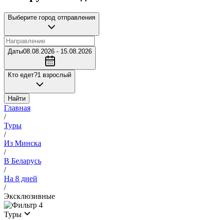
Выберите город отправления
Даты
08.08.2026 - 15.08.2026
Кто едет?
1 взрослый
Найти
Главная
/
Туры
/
Из Минска
/
В Беларусь
/
На 8 дней
/
Эксклюзивные
4
Туры