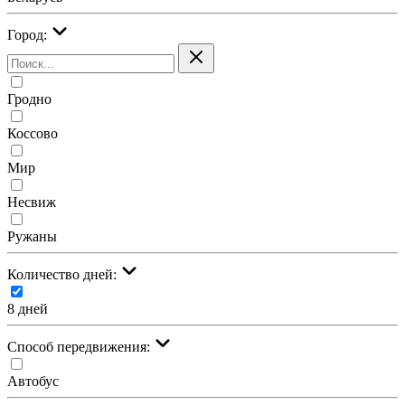
Город:
Гродно
Коссово
Мир
Несвиж
Ружаны
Количество дней:
8 дней
Cпособ передвижения:
Автобус