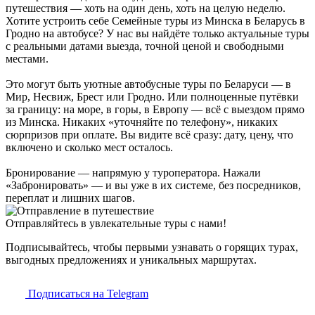
путешествия — хоть на один день, хоть на целую неделю.
Хотите устроить себе Семейные туры из Минска в Беларусь в
Гродно на автобусе? У нас вы найдёте только актуальные туры
с реальными датами выезда, точной ценой и свободными
местами.
Это могут быть уютные автобусные туры по Беларуси — в
Мир, Несвиж, Брест или Гродно. Или полноценные путёвки
за границу: на море, в горы, в Европу — всё с выездом прямо
из Минска. Никаких «уточняйте по телефону», никаких
сюрпризов при оплате. Вы видите всё сразу: дату, цену, что
включено и сколько мест осталось.
Бронирование — напрямую у туроператора. Нажали
«Забронировать» — и вы уже в их системе, без посредников,
переплат и лишних шагов.
Отправляйтесь в увлекательные туры с нами!
Подписывайтесь, чтобы первыми узнавать о горящих турах,
выгодных предложениях и уникальных маршрутах.
Подписаться на Telegram