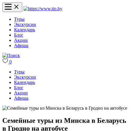
Туры
Экскурсии
Календарь
Блог
Акции
Афиша
0
Туры
Экскурсии
Календарь
Блог
Акции
Афиша
Семейные туры из Минска в Беларусь
в Гродно на автобусе