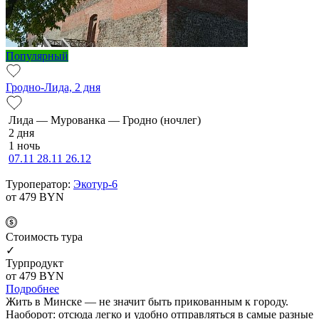
Популярный
Гродно-Лида, 2 дня
Ли­да — Мурованка — Грод­но (ночлег)
2 дня
1 ночь
07.11
28.11
26.12
Туроператор:
Экотур-6
от 479
BYN
Cтоимость тура
✓
Турпродукт
от 479
BYN
Подробнее
Жить в Минске — не значит быть прикованным к городу.
Наоборот: отсюда легко и удобно отправляться в самые разные