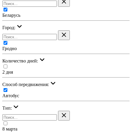
Беларусь
Город:
Гродно
Количество дней:
2 дня
Cпособ передвижения:
Автобус
Тип:
8 марта