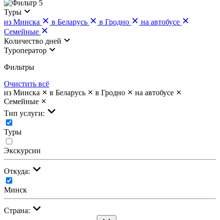
5
Туры
из Минска
в Беларусь
в Гродно
на автобусе
Семейные
Количество дней
Туроператор
Фильтры
Очистить всё
из Минска
в Беларусь
в Гродно
на автобусе
Семейные
Тип услуги:
Туры
Экскурсии
Откуда:
Минск
Страна: