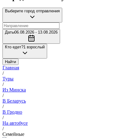
Выберите город отправления
Даты
06.08.2026 - 13.08.2026
Кто едет?
1 взрослый
Найти
Главная
/
Туры
/
Из Минска
/
В Беларусь
/
В Гродно
/
На автобусе
/
Семейные