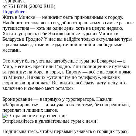
Турпродукт
от 751
BYN
(20000 RUB)
Подробнее
Жить в Минске — не значит быть прикованным к городу.
Наоборот: отсюда легко и удобно отправляться в самые разные
путешествия — хоть на один день, хоть на целую неделю.
Хотите устроить себе Эксклюзивные туры из Минска в
Беларусь в Гродно? У нас вы найдёте только актуальные туры
с реальными датами выезда, точной ценой и свободными
местами.
Это могут быть уютные автобусные туры по Беларуси — в
Мир, Несвиж, Брест или Гродно. Или полноценные путёвки
за границу: на море, в горы, в Европу — всё с выездом прямо
из Минска. Никаких «уточняйте по телефону», никаких
сюрпризов при оплате. Вы видите всё сразу: дату, цену, что
включено и сколько мест осталось.
Бронирование — напрямую у туроператора. Нажали
«Забронировать» — и вы уже в их системе, без посредников,
переплат и лишних шагов.
Отправляйтесь в увлекательные туры с нами!
Подписывайтесь, чтобы первыми узнавать о горящих турах,