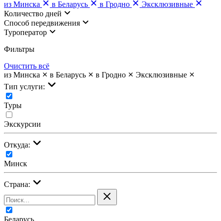
из Минска
в Беларусь
в Гродно
Эксклюзивные
Количество дней
Cпособ передвижения
Туроператор
Фильтры
Очистить всё
из Минска
в Беларусь
в Гродно
Эксклюзивные
Тип услуги:
Туры
Экскурсии
Откуда:
Минск
Страна:
Беларусь