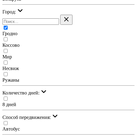
Город:
Гродно
Коссово
Мир
Несвиж
Ружаны
Количество дней:
8 дней
Cпособ передвижения:
Автобус