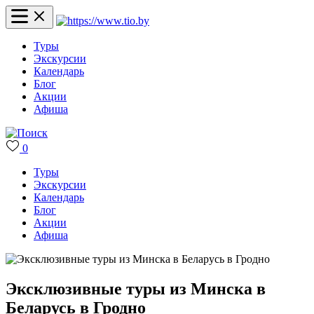
Туры
Экскурсии
Календарь
Блог
Акции
Афиша
0
Туры
Экскурсии
Календарь
Блог
Акции
Афиша
Эксклюзивные туры из Минска в
Беларусь в Гродно