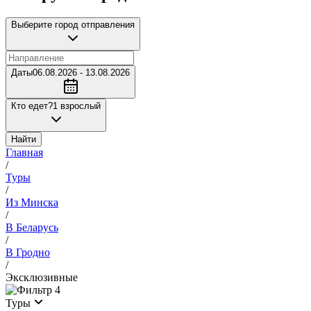
Выберите город отправления
Даты
06.08.2026 - 13.08.2026
Кто едет?
1 взрослый
Найти
Главная
/
Туры
/
Из Минска
/
В Беларусь
/
В Гродно
/
Эксклюзивные
4
Туры