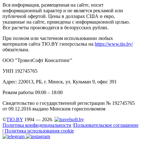
Вся информация, размещенная на сайте, носит
информационный характер и не является рекламой или
публичной офертой. Цены в долларах США и евро,
указанные на сайте, приведены с информационной целью.
Все расчеты производятся в белорусских рублях.
При полном или частичном использовании любых
материалов сайта TIO.BY гиперссылка на
https://www.tio.by/
обязательна.
ООО "ТрэвелСофт Консалтинг"
УНП 192745765
Адрес: 220013, РБ, г. Минск, ул. Кульман 9, офис 391
Режим работы 09:00 – 18:00
Свидетельство о государственной регистрации № 192745765
от 09.12.2016 выдано Минским горисполкомом
©
TIO.BY
1994 — 2026.
Политика конфиденциальности
|
Пользовательское соглашение
|
Политика использования cookie