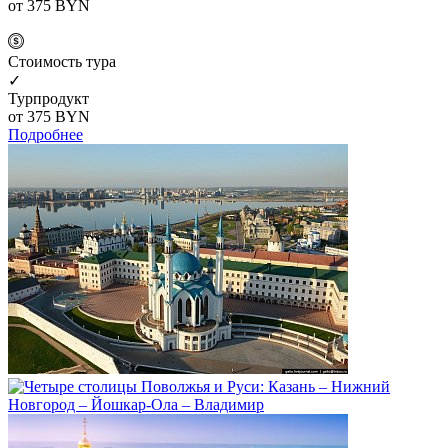
от 375
BYN
Cтоимость тура
✓
Турпродукт
от 375
BYN
Подробнее