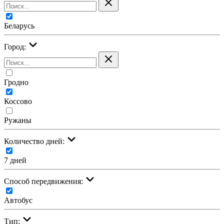
Беларусь
Город:
Гродно
Коссово
Ружаны
Количество дней:
7 дней
Cпособ передвижения:
Автобус
Тип: