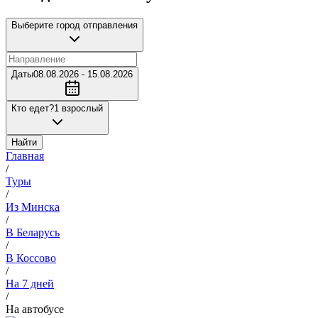
Выберите город отправления
Даты
08.08.2026 - 15.08.2026
Кто едет?
1 взрослый
Найти
Главная
/
Туры
/
Из Минска
/
В Беларусь
/
В Коссово
/
На 7 дней
/
На автобусе