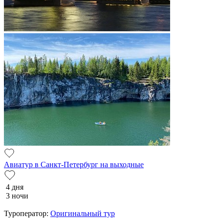
Авиатур в Санкт-Петербург на выходные
4 дня
3 ночи
Туроператор:
Оригинальный тур