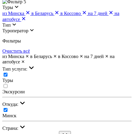
5
Туры
из Минска
в Беларусь
в Коссово
на 7 дней
на
автобусе
Тип
Туроператор
Фильтры
Очистить всё
из Минска
в Беларусь
в Коссово
на 7 дней
на
автобусе
Тип услуги:
Туры
Экскурсии
Откуда:
Минск
Страна: