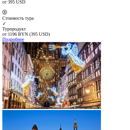
от 395
USD
Cтоимость тура
✓
Турпродукт
от 1196
BYN
(395 USD)
Подробнее