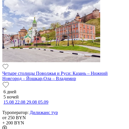
Четыре столицы Поволжья и Руси: Казань – Нижний
Новгород – Йошкар-Ола – Владимир
6 дней
5 ночей
15.08
22.08
29.08
05.09
Туроператор:
Дилижанс тур
от 250
BYN
+ 200
BYN