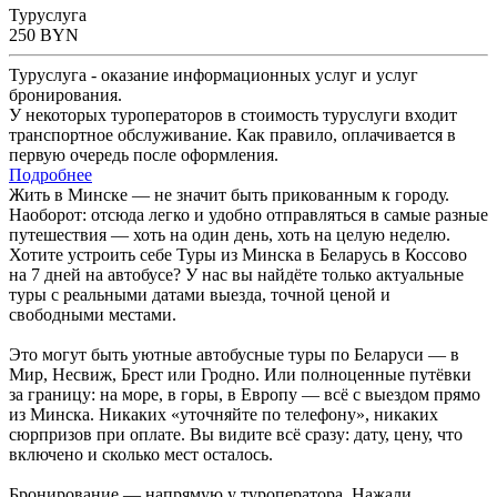
Туруслуга
250
BYN
Туруслуга - оказание информационных услуг и услуг
бронирования.
У некоторых туроператоров в стоимость туруслуги входит
транспортное обслуживание. Как правило, оплачивается в
первую очередь после оформления.
Подробнее
Жить в Минске — не значит быть прикованным к городу.
Наоборот: отсюда легко и удобно отправляться в самые разные
путешествия — хоть на один день, хоть на целую неделю.
Хотите устроить себе Туры из Минска в Беларусь в Коссово
на 7 дней на автобусе? У нас вы найдёте только актуальные
туры с реальными датами выезда, точной ценой и
свободными местами.
Это могут быть уютные автобусные туры по Беларуси — в
Мир, Несвиж, Брест или Гродно. Или полноценные путёвки
за границу: на море, в горы, в Европу — всё с выездом прямо
из Минска. Никаких «уточняйте по телефону», никаких
сюрпризов при оплате. Вы видите всё сразу: дату, цену, что
включено и сколько мест осталось.
Бронирование — напрямую у туроператора. Нажали