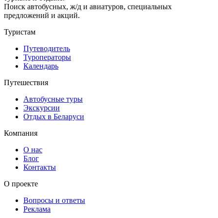
Поиск автобусных, ж/д и авиатуров, специальных
предложений и акций.
Туристам
Путеводитель
Туроператоры
Календарь
Путешествия
Автобусные туры
Экскурсии
Отдых в Беларуси
Компания
О нас
Блог
Контакты
О проекте
Вопросы и ответы
Реклама