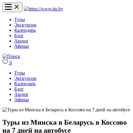
Туры
Экскурсии
Календарь
Блог
Акции
Афиша
0
Туры
Экскурсии
Календарь
Блог
Акции
Афиша
Туры из Минска в Беларусь в Коссово
на 7 дней на автобусе