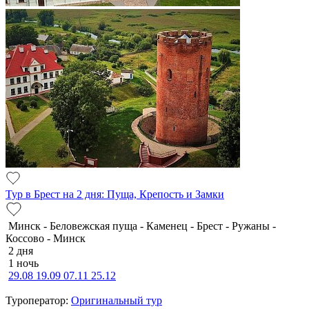
Тур в Брест на 2 дня: Пуща, Крепость и Замки
Минск - Беловежская пуща - Каменец - Брест - Ружаны -
Коссово - Минск
2 дня
1 ночь
29.08
19.09
07.11
25.12
Туроператор:
Оригинальный тур