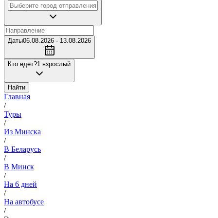
Даты
06.08.2026 - 13.08.2026
Кто едет?
1 взрослый
Найти
Главная
/
Туры
/
Из Минска
/
В Беларусь
/
В Минск
/
На 6 дней
/
На автобусе
/