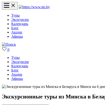
Туры
Экскурсии
Календарь
Блог
Акции
Афиша
0
Туры
Экскурсии
Календарь
Блог
Акции
Афиша
Экскурсионные туры из Минска в Белар