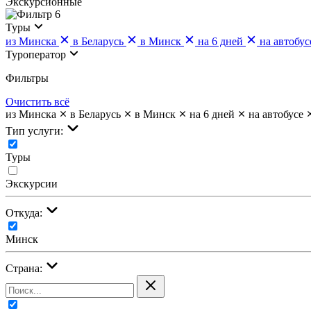
Экскурсионные
6
Туры
из Минска
в Беларусь
в Минск
на 6 дней
на автобус
Туроператор
Фильтры
Очистить всё
из Минска
в Беларусь
в Минск
на 6 дней
на автобусе
Тип услуги:
Туры
Экскурсии
Откуда:
Минск
Страна: