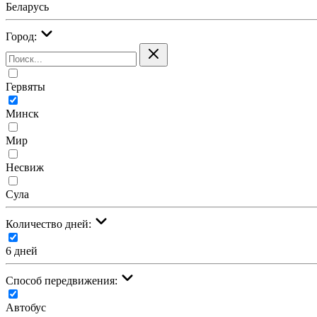
Беларусь
Город:
Гервяты
Минск
Мир
Несвиж
Сула
Количество дней:
6 дней
Cпособ передвижения:
Автобус