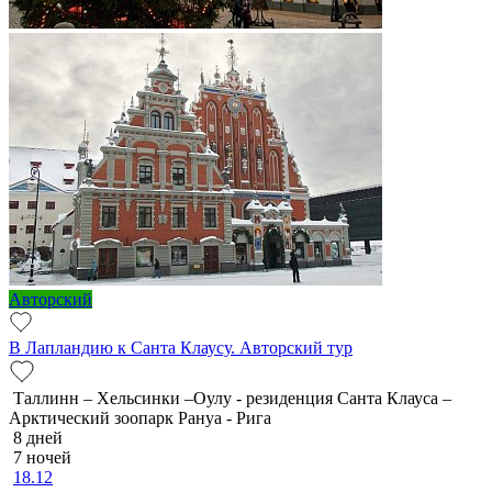
Авторский
В Лапландию к Санта Клаусу. Авторский тур
Таллинн – Хельсинки –Оулу - резиденция Санта Клауса –
Арктический зоопарк Рануа - Рига
8 дней
7 ночей
18.12