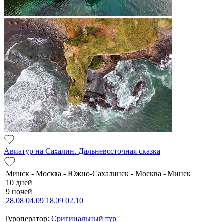
Авиатур на Сахалин. Дальневосточная сказка
Минск - Москва - Южно-Сахалинск - Москва - Минск
10 дней
9 ночей
28.08
04.09
18.09
02.10
Туроператор:
Оригинальный тур