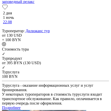
заповедный релакс
2 дня
1 ночь
22.08
Туроператор:
Дилижанс тур
от 130
USD
+ 100
BYN
Cтоимость тура
✓
Турпродукт
от 395
BYN
(130 USD)
✓
Туруслуга
100
BYN
Туруслуга - оказание информационных услуг и услуг
бронирования.
У некоторых туроператоров в стоимость туруслуги входит
транспортное обслуживание. Как правило, оплачивается в
первую очередь после оформления.
Подробнее