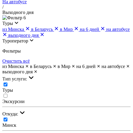
На автобусе
/
Выходного дня
6
Туры
из Минска
в Беларусь
в Мир
на 6 дней
на автобусе
выходного дня
Туроператор
Фильтры
Очистить всё
из Минска
в Беларусь
в Мир
на 6 дней
на автобусе
выходного дня
Тип услуги:
Туры
Экскурсии
Откуда:
Минск