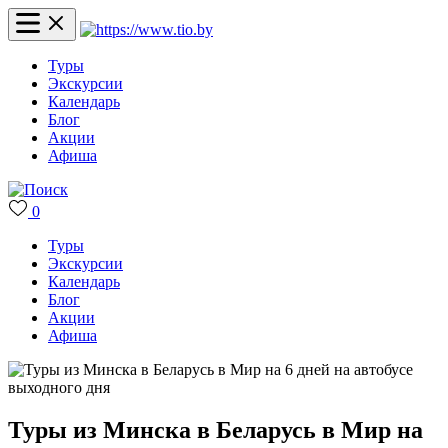
Туры
Экскурсии
Календарь
Блог
Акции
Афиша
0
Туры
Экскурсии
Календарь
Блог
Акции
Афиша
Туры из Минска в Беларусь в Мир на