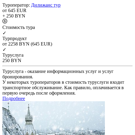
Туроператор:
Дилижанс тур
от 645
EUR
+ 250
BYN
Cтоимость тура
✓
Турпродукт
от 2258
BYN
(645 EUR)
✓
Туруслуга
250
BYN
Туруслуга - оказание информационных услуг и услуг
бронирования.
У некоторых туроператоров в стоимость туруслуги входит
транспортное обслуживание. Как правило, оплачивается в
первую очередь после оформления.
Подробнее