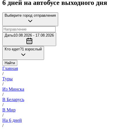
6 дней на автобусе выходного дня
Выберите город отправления
Даты
10.08.2026 - 17.08.2026
Кто едет?
1 взрослый
Найти
Главная
/
Туры
/
Из Минска
/
В Беларусь
/
В Мир
/
На 6 дней
/