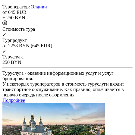
Туроператор:
Элдиви
от 645
EUR
+ 250
BYN
Cтоимость тура
✓
Турпродукт
от 2258
BYN
(645 EUR)
✓
Туруслуга
250
BYN
Туруслуга - оказание информационных услуг и услуг
бронирования.
У некоторых туроператоров в стоимость туруслуги входит
транспортное обслуживание. Как правило, оплачивается в
первую очередь после оформления.
Подробнее