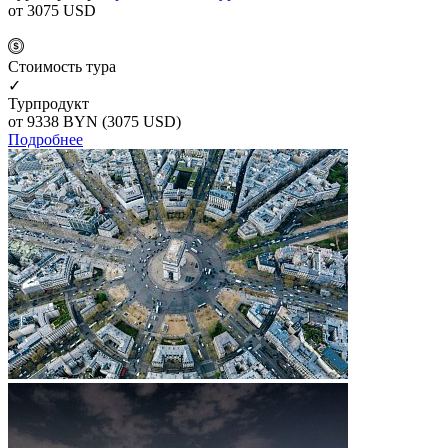
от 3075
USD
Cтоимость тура
✓
Турпродукт
от 9338
BYN
(3075 USD)
Подробнее