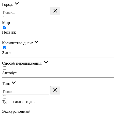
Город:
Мир
Несвиж
Количество дней:
2 дня
Cпособ передвижения:
Автобус
Тип:
Тур выходного дня
Экскурсионный