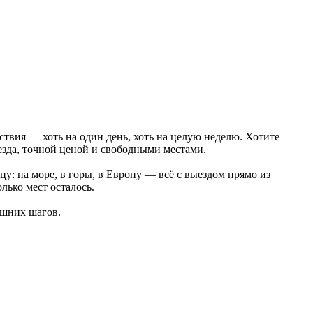
ствия — хоть на один день, хоть на целую неделю. Хотите
езда, точной ценой и свободными местами.
: на море, в горы, в Европу — всё с выездом прямо из
лько мест осталось.
ишних шагов.