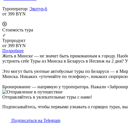
Туроператор:
Экотур-6
от 399
BYN
Cтоимость тура
✓
Турпродукт
от 399
BYN
Подробнее
Жить в Минске — не значит быть прикованным к городу. Наобор
устроить себе Туры из Минска в Беларусь в Несвиж на 2 дня? 
Это могут быть уютные автобусные туры по Беларуси — в Мир, 
Минска. Никаких «уточняйте по телефону», никаких сюрпризов п
Бронирование — напрямую у туроператора. Нажали «Заброниров
Отправляйтесь в увлекательные туры с нами!
Подписывайтесь, чтобы первыми узнавать о горящих турах, в
Подписаться на Telegram