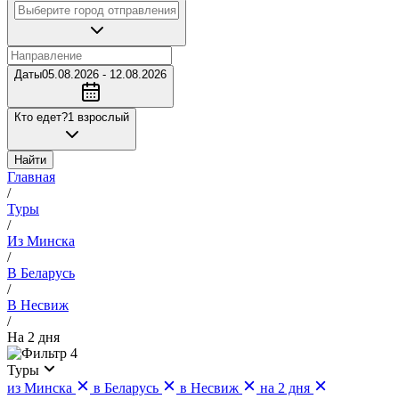
Даты
05.08.2026 - 12.08.2026
Кто едет?
1 взрослый
Найти
Главная
/
Туры
/
Из Минска
/
В Беларусь
/
В Несвиж
/
На 2 дня
4
Туры
из Минска
в Беларусь
в Несвиж
на 2 дня