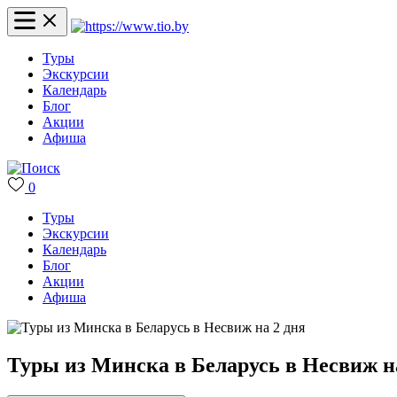
Туры
Экскурсии
Календарь
Блог
Акции
Афиша
0
Туры
Экскурсии
Календарь
Блог
Акции
Афиша
Туры из Минска в Беларусь в Несвиж н