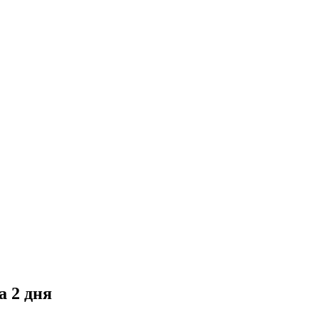
а 2 дня