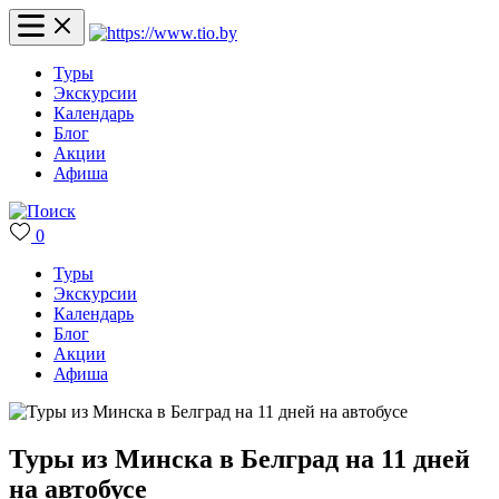
Туры
Экскурсии
Календарь
Блог
Акции
Афиша
0
Туры
Экскурсии
Календарь
Блог
Акции
Афиша
Туры из Минска в Белград на 11 дней
на автобусе