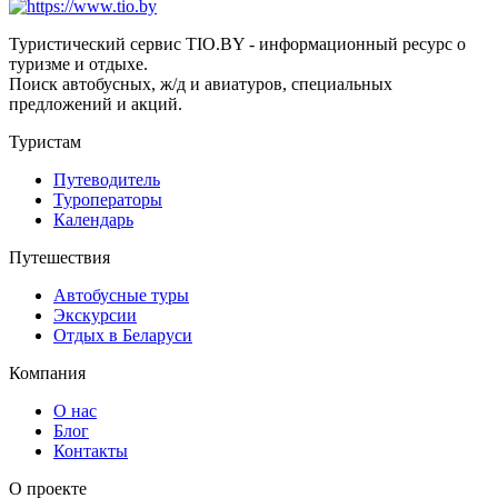
Туристический сервис TIO.BY - информационный ресурс о
туризме и отдыхе.
Поиск автобусных, ж/д и авиатуров, специальных
предложений и акций.
Туристам
Путеводитель
Туроператоры
Календарь
Путешествия
Автобусные туры
Экскурсии
Отдых в Беларуси
Компания
О нас
Блог
Контакты
О проекте