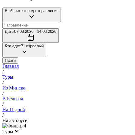
Выберите город отправления
Даты
07.08.2026 - 14.08.2026
Кто едет?
1 взрослый
Найти
Главная
/
Туры
/
Из Минска
/
В Белград
/
На 11 дней
/
На автобусе
4
Туры