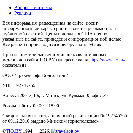
Вопросы и ответы
Реклама
Вся информация, размещенная на сайте, носит
информационный характер и не является рекламой или
публичной офертой. Цены в долларах США и евро,
указанные на сайте, приведены с информационной целью.
Все расчеты производятся в белорусских рублях.
При полном или частичном использовании любых
материалов сайта TIO.BY гиперссылка на
https://www.tio.by/
обязательна.
ООО "ТрэвелСофт Консалтинг"
УНП 192745765
Адрес: 220013, РБ, г. Минск, ул. Кульман 9, офис 391
Режим работы 09:00 – 18:00
Свидетельство о государственной регистрации № 192745765
от 09.12.2016 выдано Минским горисполкомом
©
TIO.BY
1994 — 2026.