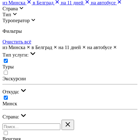
из Минска
в Белград
на 11 дней
на автобусе
Страна
Тип
Туроператор
Фильтры
Очистить всё
из Минска
в Белград
на 11 дней
на автобусе
Тип услуги:
Туры
Экскурсии
Откуда:
Минск
Страна:
Венгрия