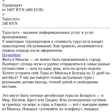
✓
Турпродукт
от 1607
BYN
(460 EUR)
✓
Туруслуга
240
BYN
Туруслуга - оказание информационных услуг и услуг
бронирования.
У некоторых туроператоров в стоимость туруслуги входит
транспортное обслуживание. Как правило, оплачивается в
первую очередь после оформления.
Подробнее
Жить в Минске — не значит быть прикованным к городу.
Наоборот: отсюда легко и удобно отправляться в самые разные
путешествия — хоть на один день, хоть на целую неделю.
Хотите устроить себе Туры из Минска в Белград на 11 дней на
автобусе? У нас вы найдёте только актуальные туры с
реальными датами выезда, точной ценой и свободными
местами.
Это могут быть уютные автобусные туры по Беларуси — в
Мир, Несвиж, Брест или Гродно. Или полноценные путёвки
за границу: на море, в горы, в Европу — всё с выездом прямо
из Минска. Никаких «уточняйте по телефону», никаких