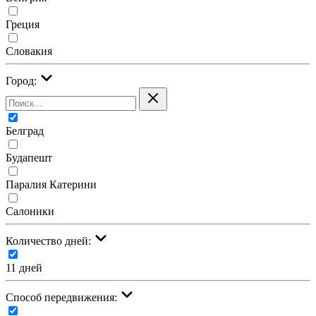
Греция
Словакия
Город:
Белград
Будапешт
Паралия Катерини
Салоники
Количество дней:
11 дней
Cпособ передвижения: