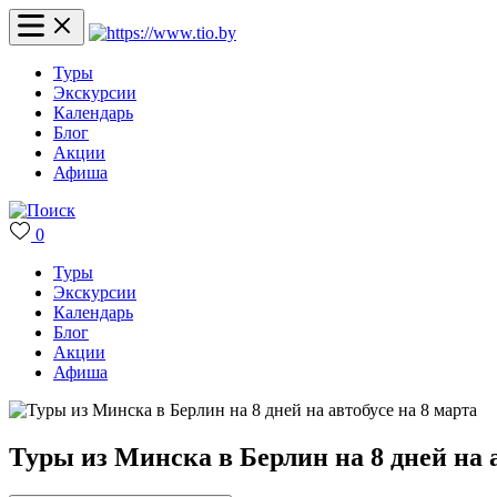
Туры
Экскурсии
Календарь
Блог
Акции
Афиша
0
Туры
Экскурсии
Календарь
Блог
Акции
Афиша
Туры из Минска в Берлин на 8 дней на а