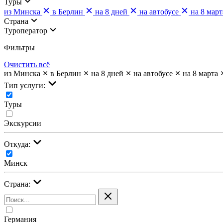
Туры
из Минска
в Берлин
на 8 дней
на автобусе
на 8 март
Страна
Туроператор
Фильтры
Очистить всё
из Минска
в Берлин
на 8 дней
на автобусе
на 8 марта
Тип услуги:
Туры
Экскурсии
Откуда:
Минск
Страна:
Германия