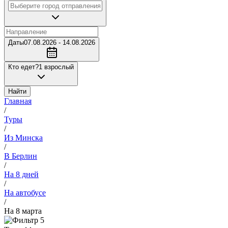
Даты
07.08.2026 - 14.08.2026
Кто едет?
1 взрослый
Найти
Главная
/
Туры
/
Из Минска
/
В Берлин
/
На 8 дней
/
На автобусе
/
На 8 марта
5