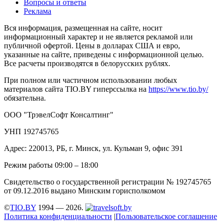
Вопросы и ответы
Реклама
Вся информация, размещенная на сайте, носит
информационный характер и не является рекламой или
публичной офертой. Цены в долларах США и евро,
указанные на сайте, приведены с информационной целью.
Все расчеты производятся в белорусских рублях.
При полном или частичном использовании любых
материалов сайта TIO.BY гиперссылка на
https://www.tio.by/
обязательна.
ООО "ТрэвелСофт Консалтинг"
УНП 192745765
Адрес: 220013, РБ, г. Минск, ул. Кульман 9, офис 391
Режим работы 09:00 – 18:00
Свидетельство о государственной регистрации № 192745765
от 09.12.2016 выдано Минским горисполкомом
©
TIO.BY
1994 — 2026.
Политика конфиденциальности
|
Пользовательское соглашение