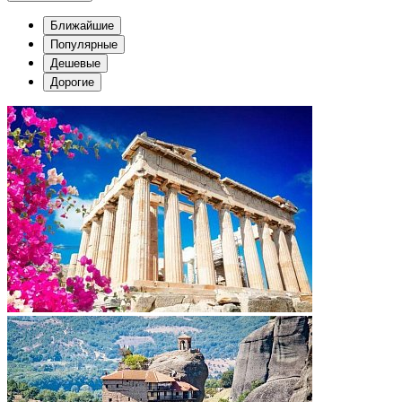
Ближайшие
Популярные
Дешевые
Дорогие