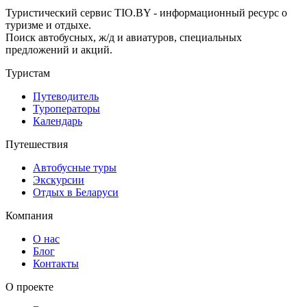
Туристический сервис TIO.BY - информационный ресурс о
туризме и отдыхе.
Поиск автобусных, ж/д и авиатуров, специальных
предложений и акций.
Туристам
Путеводитель
Туроператоры
Календарь
Путешествия
Автобусные туры
Экскурсии
Отдых в Беларуси
Компания
О нас
Блог
Контакты
О проекте