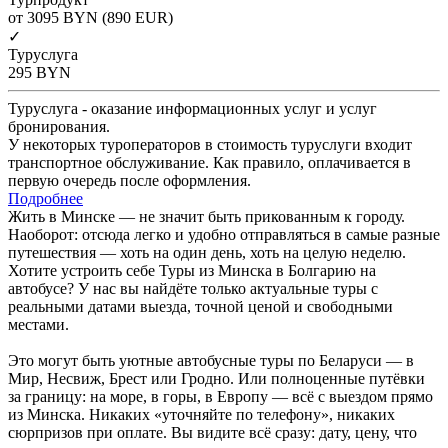
от 3095
BYN
(890 EUR)
✓
Туруслуга
295
BYN
Туруслуга - оказание информационных услуг и услуг
бронирования.
У некоторых туроператоров в стоимость туруслуги входит
транспортное обслуживание. Как правило, оплачивается в
первую очередь после оформления.
Подробнее
Жить в Минске — не значит быть прикованным к городу.
Наоборот: отсюда легко и удобно отправляться в самые разные
путешествия — хоть на один день, хоть на целую неделю.
Хотите устроить себе Туры из Минска в Болгарию на
автобусе? У нас вы найдёте только актуальные туры с
реальными датами выезда, точной ценой и свободными
местами.
Это могут быть уютные автобусные туры по Беларуси — в
Мир, Несвиж, Брест или Гродно. Или полноценные путёвки
за границу: на море, в горы, в Европу — всё с выездом прямо
из Минска. Никаких «уточняйте по телефону», никаких
сюрпризов при оплате. Вы видите всё сразу: дату, цену, что