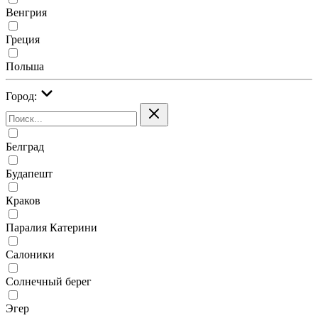
Венгрия
Греция
Польша
Город:
Белград
Будапешт
Краков
Паралия Катерини
Салоники
Солнечный берег
Эгер