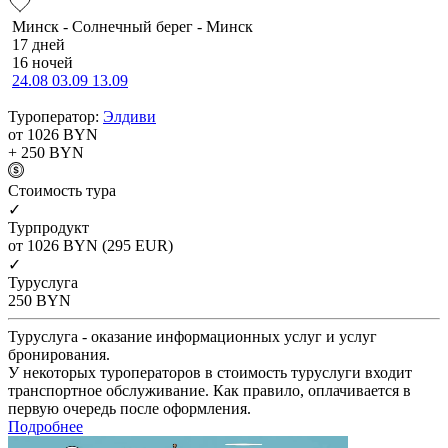
Минск - Солнечный берег - Минск
17 дней
16 ночей
24.08
03.09
13.09
Туроператор:
Элдиви
от 1026
BYN
+ 250
BYN
Cтоимость тура
✓
Турпродукт
от 1026
BYN
(295 EUR)
✓
Туруслуга
250
BYN
Туруслуга - оказание информационных услуг и услуг
бронирования.
У некоторых туроператоров в стоимость туруслуги входит
транспортное обслуживание. Как правило, оплачивается в
первую очередь после оформления.
Подробнее