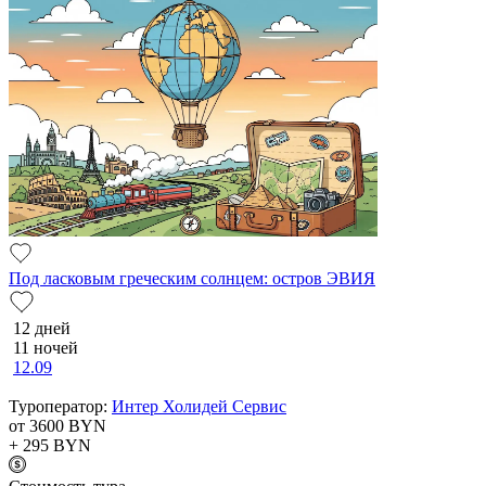
Под ласковым греческим солнцем: остров ЭВИЯ
12 дней
11 ночей
12.09
Туроператор:
Интер Холидей Сервис
от 3600
BYN
+ 295
BYN