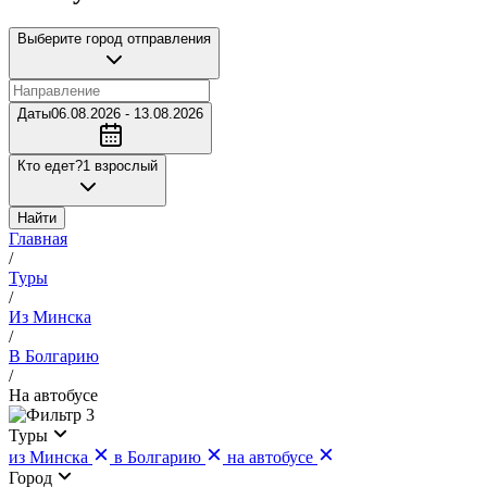
Выберите город отправления
Даты
06.08.2026 - 13.08.2026
Кто едет?
1 взрослый
Найти
Главная
/
Туры
/
Из Минска
/
В Болгарию
/
На автобусе
3
Туры
из Минска
в Болгарию
на автобусе
Город