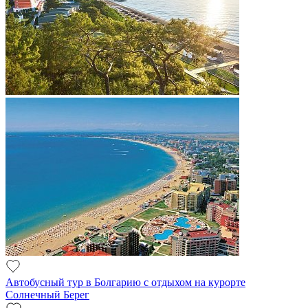
Автобусный тур в Болгарию с отдыхом на курорте
Солнечный Берег