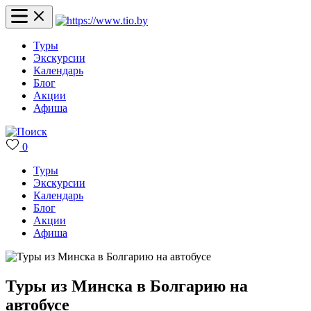
Туры
Экскурсии
Календарь
Блог
Акции
Афиша
0
Туры
Экскурсии
Календарь
Блог
Акции
Афиша
Туры из Минска в Болгарию на
автобусе