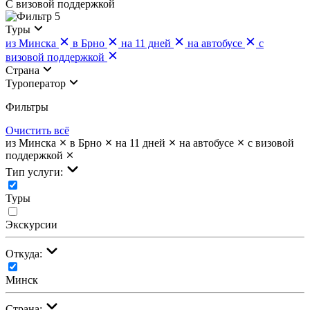
С визовой поддержкой
5
Туры
из Минска
в Брно
на 11 дней
на автобусе
с
визовой поддержкой
Страна
Туроператор
Фильтры
Очистить всё
из Минска
в Брно
на 11 дней
на автобусе
с визовой
поддержкой
Тип услуги:
Туры
Экскурсии
Откуда:
Минск
Страна: