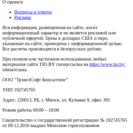
О проекте
Вопросы и ответы
Реклама
Вся информация, размещенная на сайте, носит
информационный характер и не является рекламой или
публичной офертой. Цены в долларах США и евро,
указанные на сайте, приведены с информационной целью.
Все расчеты производятся в белорусских рублях.
При полном или частичном использовании любых
материалов сайта TIO.BY гиперссылка на
https://www.tio.by/
обязательна.
ООО "ТрэвелСофт Консалтинг"
УНП 192745765
Адрес: 220013, РБ, г. Минск, ул. Кульман 9, офис 391
Режим работы 09:00 – 18:00
Свидетельство о государственной регистрации № 192745765
от 09.12.2016 выдано Минским горисполкомом