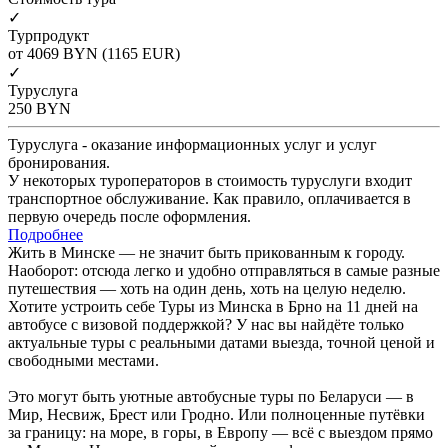
✓
Турпродукт
от 4069
BYN
(1165 EUR)
✓
Туруслуга
250
BYN
Туруслуга - оказание информационных услуг и услуг
бронирования.
У некоторых туроператоров в стоимость туруслуги входит
транспортное обслуживание. Как правило, оплачивается в
первую очередь после оформления.
Подробнее
Жить в Минске — не значит быть прикованным к городу.
Наоборот: отсюда легко и удобно отправляться в самые разные
путешествия — хоть на один день, хоть на целую неделю.
Хотите устроить себе Туры из Минска в Брно на 11 дней на
автобусе с визовой поддержкой? У нас вы найдёте только
актуальные туры с реальными датами выезда, точной ценой и
свободными местами.
Это могут быть уютные автобусные туры по Беларуси — в
Мир, Несвиж, Брест или Гродно. Или полноценные путёвки
за границу: на море, в горы, в Европу — всё с выездом прямо