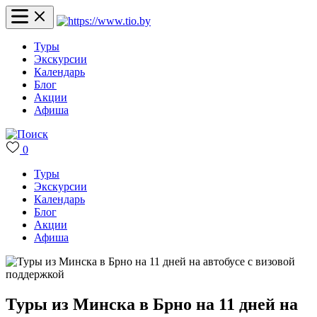
Туры
Экскурсии
Календарь
Блог
Акции
Афиша
0
Туры
Экскурсии
Календарь
Блог
Акции
Афиша
Туры из Минска в Брно на 11 дней на