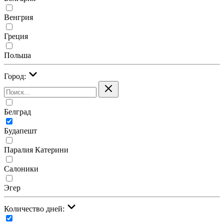
Венгрия
Греция
Польша
Город:
Белград
Будапешт
Паралия Катерини
Салоники
Эгер
Количество дней: