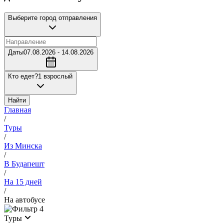
Выберите город отправления
Даты
07.08.2026 - 14.08.2026
Кто едет?
1 взрослый
Найти
Главная
/
Туры
/
Из Минска
/
В Будапешт
/
На 15 дней
/
На автобусе
4
Туры