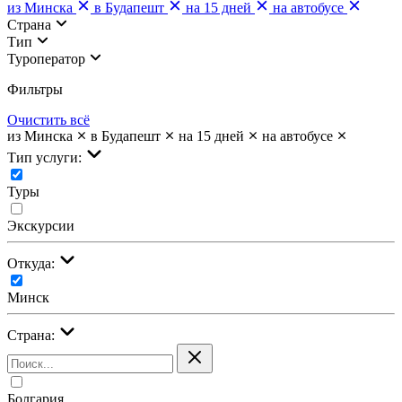
из Минска
в Будапешт
на 15 дней
на автобусе
Страна
Тип
Туроператор
Фильтры
Очистить всё
из Минска
в Будапешт
на 15 дней
на автобусе
Тип услуги:
Туры
Экскурсии
Откуда:
Минск
Страна:
Болгария