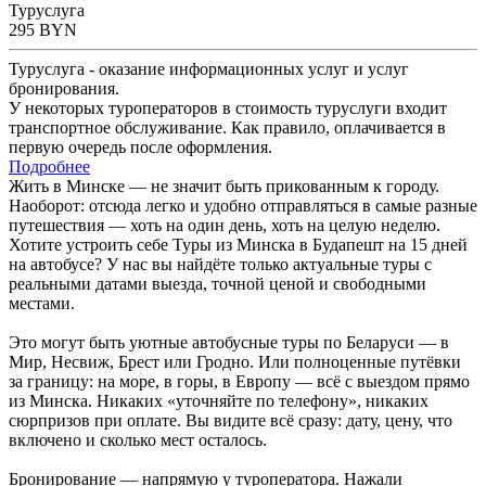
Туруслуга
295
BYN
Туруслуга - оказание информационных услуг и услуг
бронирования.
У некоторых туроператоров в стоимость туруслуги входит
транспортное обслуживание. Как правило, оплачивается в
первую очередь после оформления.
Подробнее
Жить в Минске — не значит быть прикованным к городу.
Наоборот: отсюда легко и удобно отправляться в самые разные
путешествия — хоть на один день, хоть на целую неделю.
Хотите устроить себе Туры из Минска в Будапешт на 15 дней
на автобусе? У нас вы найдёте только актуальные туры с
реальными датами выезда, точной ценой и свободными
местами.
Это могут быть уютные автобусные туры по Беларуси — в
Мир, Несвиж, Брест или Гродно. Или полноценные путёвки
за границу: на море, в горы, в Европу — всё с выездом прямо
из Минска. Никаких «уточняйте по телефону», никаких
сюрпризов при оплате. Вы видите всё сразу: дату, цену, что
включено и сколько мест осталось.
Бронирование — напрямую у туроператора. Нажали