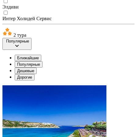
Элдиви
Интер Холидей Сервис
2 тура
Популярные
Ближайшие
Популярные
Дешевые
Дорогие