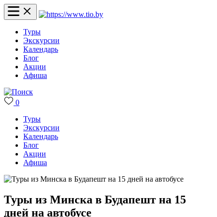
Туры
Экскурсии
Календарь
Блог
Акции
Афиша
0
Туры
Экскурсии
Календарь
Блог
Акции
Афиша
Туры из Минска в Будапешт на 15
дней на автобусе