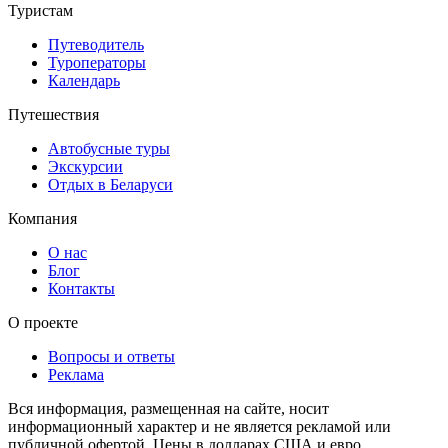
Туристам
Путеводитель
Туроператоры
Календарь
Путешествия
Автобусные туры
Экскурсии
Отдых в Беларуси
Компания
О нас
Блог
Контакты
О проекте
Вопросы и ответы
Реклама
Вся информация, размещенная на сайте, носит
информационный характер и не является рекламой или
публичной офертой. Цены в долларах США и евро,