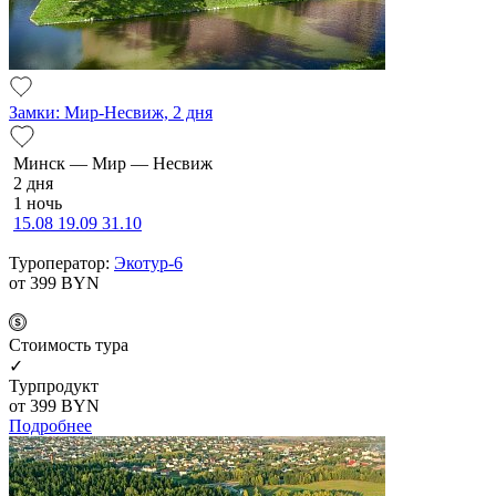
Замки: Мир-Несвиж, 2 дня
Минск — Мир — Несвиж
2 дня
1 ночь
15.08
19.09
31.10
Туроператор:
Экотур-6
от 399
BYN
Cтоимость тура
✓
Турпродукт
от 399
BYN
Подробнее