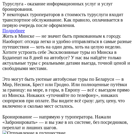
Туруслуга - оказание информационных услуг и услуг
бронирования.
У некоторых туроператоров в стоимость туруслуги входит
транспортное обслуживание. Как правило, оплачивается в
первую очередь после оформления.
Подробнее
Жить в Минске — не значит быть прикованным к городу.
Наоборот: отсюда легко и удобно отправляться в самые разные
путешествия — хоть на один день, хоть на целую неделю.
Хотите устроить себе Эксклюзивные туры из Минска в
Будапешт на 8 дней на автобусе? У нас вы найдёте только
актуальные туры с реальными датами выезда, точной ценой и
свободными местами.
Это могут быть уютные автобусные туры по Беларуси — в
Мир, Несвиж, Брест или Гродно. Или полноценные путёвки
за границу: на море, в горы, в Европу — всё с выездом прямо
из Минска. Никаких «уточняйте по телефону», никаких
сюрпризов при оплате. Вы видите всё сразу: дату, цену, что
включено и сколько мест осталось.
Бронирование — напрямую у туроператора. Нажали
«Забронировать» — и вы уже в их системе, без посредников,
переплат и лишних шагов.