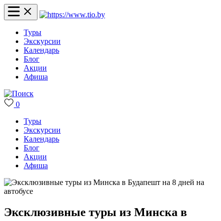
Туры
Экскурсии
Календарь
Блог
Акции
Афиша
0
Туры
Экскурсии
Календарь
Блог
Акции
Афиша
Эксклюзивные туры из Минска в