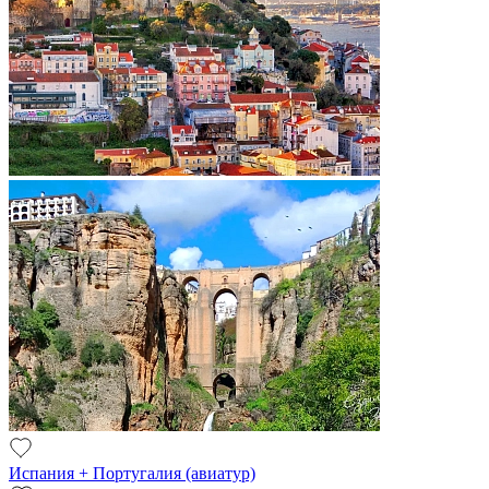
Испания + Португалия (авиатур)