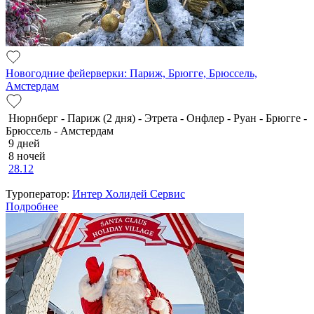
Новогодние фейерверки: Париж, Брюгге, Брюссель,
Амстердам
Нюрнберг - Париж (2 дня) - Этрета - Онфлер - Руан - Брюгге -
Брюссель - Амстердам
9 дней
8 ночей
28.12
Туроператор:
Интер Холидей Сервис
Подробнее