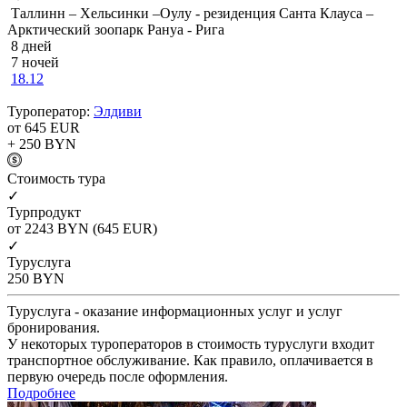
Таллинн – Хельсинки –Оулу - резиденция Санта Клауса –
Арктический зоопарк Рануа - Рига
8 дней
7 ночей
18.12
Туроператор:
Элдиви
от 645
EUR
+ 250
BYN
Cтоимость тура
✓
Турпродукт
от 2243
BYN
(645 EUR)
✓
Туруслуга
250
BYN
Туруслуга - оказание информационных услуг и услуг
бронирования.
У некоторых туроператоров в стоимость туруслуги входит
транспортное обслуживание. Как правило, оплачивается в
первую очередь после оформления.
Подробнее