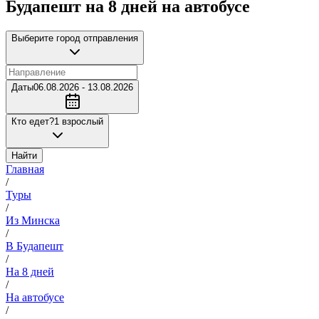
Будапешт на 8 дней на автобусе
Выберите город отправления
Даты
06.08.2026 - 13.08.2026
Кто едет?
1 взрослый
Найти
Главная
/
Туры
/
Из Минска
/
В Будапешт
/
На 8 дней
/
На автобусе
/