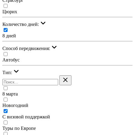
Страсбург
Цюрих
Количество дней:
8 дней
Cпособ передвижения:
Автобус
Тип:
8 марта
Новогодний
С визовой поддержкой
Туры по Европе