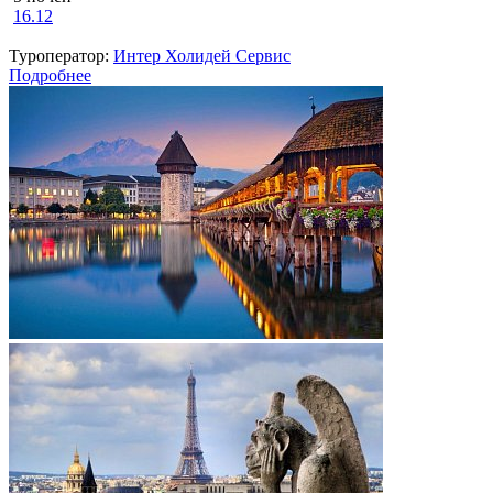
16.12
Туроператор:
Интер Холидей Сервис
Подробнее