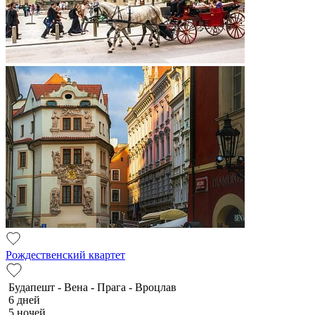
Рождественский квартет
Будапешт - Вена - Прага - Вроцлав
6 дней
5 ночей