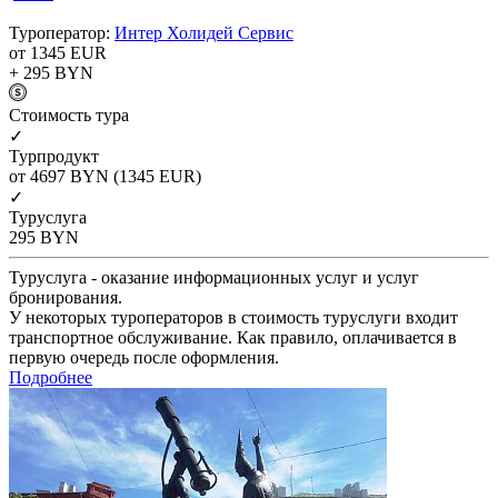
Туроператор:
Интер Холидей Сервис
от 1345
EUR
+ 295
BYN
Cтоимость тура
✓
Турпродукт
от 4697
BYN
(1345 EUR)
✓
Туруслуга
295
BYN
Туруслуга - оказание информационных услуг и услуг
бронирования.
У некоторых туроператоров в стоимость туруслуги входит
транспортное обслуживание. Как правило, оплачивается в
первую очередь после оформления.
Подробнее