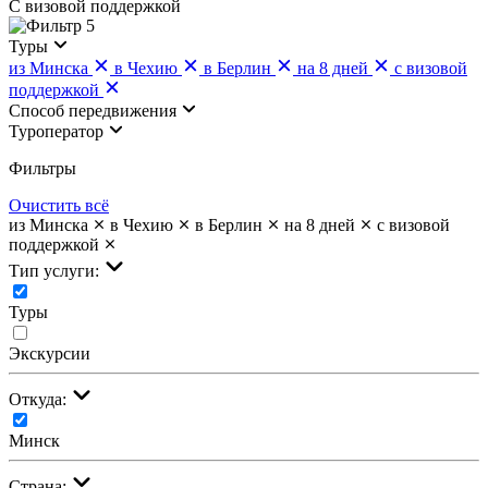
С визовой поддержкой
5
Туры
из Минска
в Чехию
в Берлин
на 8 дней
с визовой
поддержкой
Cпособ передвижения
Туроператор
Фильтры
Очистить всё
из Минска
в Чехию
в Берлин
на 8 дней
с визовой
поддержкой
Тип услуги:
Туры
Экскурсии
Откуда:
Минск
Страна: