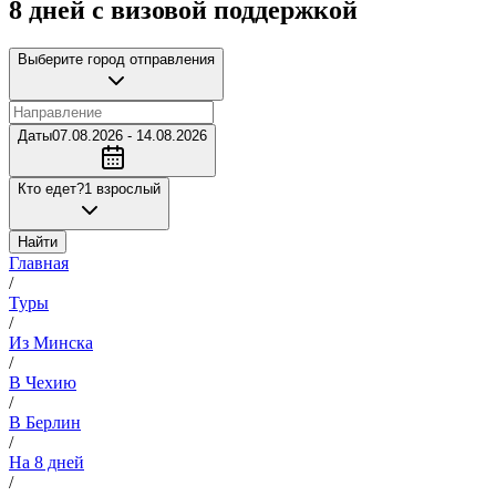
8 дней с визовой поддержкой
Выберите город отправления
Даты
07.08.2026 - 14.08.2026
Кто едет?
1 взрослый
Найти
Главная
/
Туры
/
Из Минска
/
В Чехию
/
В Берлин
/
На 8 дней
/