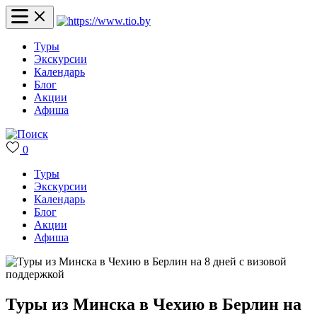
Туры
Экскурсии
Календарь
Блог
Акции
Афиша
0
Туры
Экскурсии
Календарь
Блог
Акции
Афиша
Туры из Минска в Чехию в Берлин на