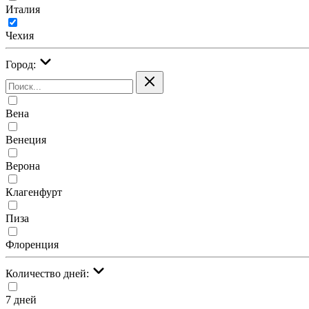
Италия
Чехия
Город:
Вена
Венеция
Верона
Клагенфурт
Пиза
Флоренция
Количество дней:
7 дней