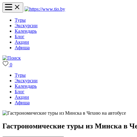
Туры
Экскурсии
Календарь
Блог
Акции
Афиша
0
Туры
Экскурсии
Календарь
Блог
Акции
Афиша
Гастрономические туры из Минска в Че