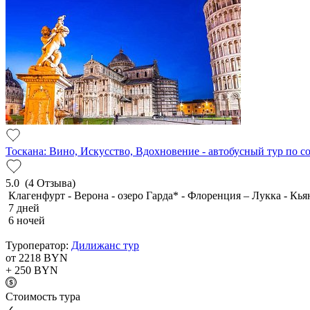
Тоскана: Вино, Искусство, Вдохновение - автобусный тур по 
5.0
(4 Отзыва)
Клагенфурт - Верона - озеро Гарда* - Флоренция – Лукка - Кья
7 дней
6 ночей
Туроператор:
Дилижанс тур
от 2218
BYN
+ 250
BYN
Cтоимость тура
✓