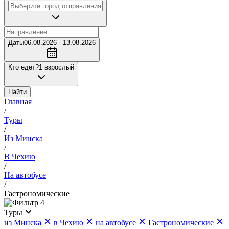
Даты
06.08.2026 - 13.08.2026
Кто едет?
1 взрослый
Найти
Главная
/
Туры
/
Из Минска
/
В Чехию
/
На автобусе
/
Гастрономические
4
Туры
из Минска
в Чехию
на автобусе
Гастрономические