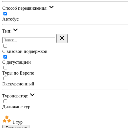
Cпособ передвижения:
Автобус
Тип:
С визовой поддержкой
С дегустацией
Туры по Европе
Экскурсионный
Туроператор:
Дилижанс тур
1 тур
Популярные