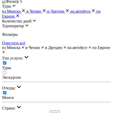
5
Туры
из Минска
в Чехию
в Дрезден
на автобусе
по
Европе
Количество дней
Туроператор
Фильтры
Очистить всё
из Минска
в Чехию
в Дрезден
на автобусе
по Европе
Тип услуги:
Туры
Экскурсии
Откуда:
Минск
Страна: