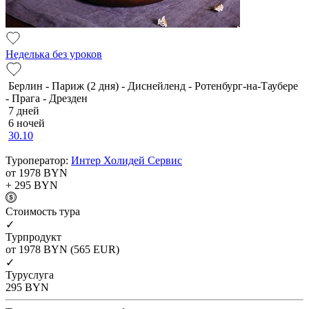
Неделька без уроков
Берлин - Париж (2 дня) - Диснейленд - Ротенбург-на-Таубере
- Прага - Дрезден
7 дней
6 ночей
30.10
Туроператор:
Интер Холидей Сервис
от 1978
BYN
+ 295
BYN
Cтоимость тура
✓
Турпродукт
от 1978
BYN
(565 EUR)
✓
Туруслуга
295
BYN