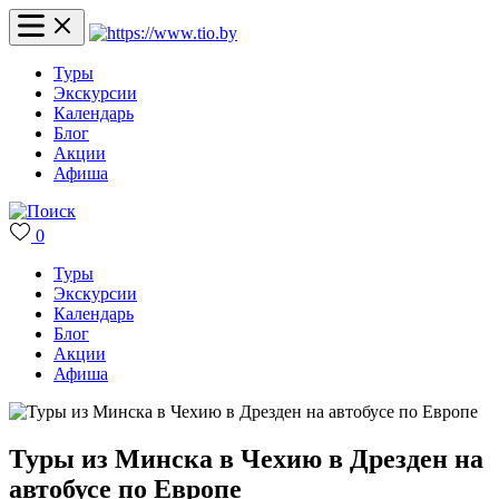
Туры
Экскурсии
Календарь
Блог
Акции
Афиша
0
Туры
Экскурсии
Календарь
Блог
Акции
Афиша
Туры из Минска в Чехию в Дрезден на
автобусе по Европе