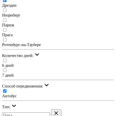
Дрезден
Нюрнберг
Париж
Прага
Ротенбург-на-Таубере
Количество дней:
6 дней
7 дней
Cпособ передвижения:
Автобус
Тип: