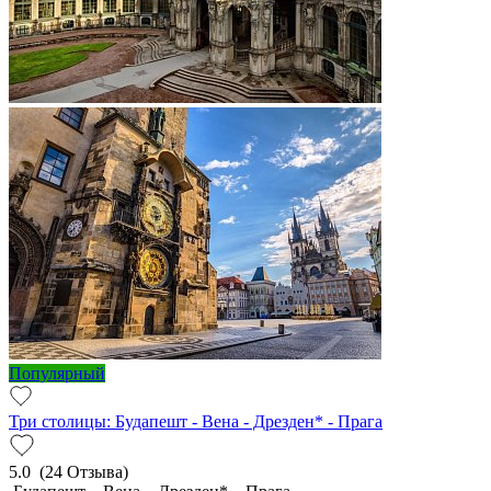
Популярный
Три столицы: Будапешт - Вена - Дрезден* - Прага
5.0
(24 Отзыва)