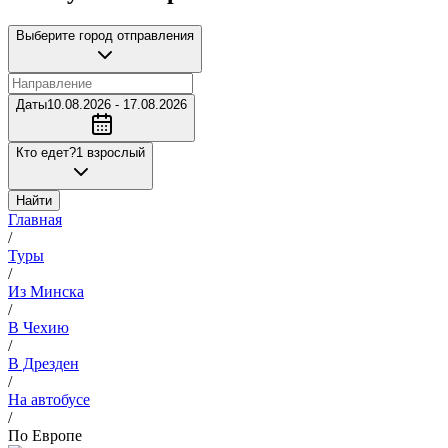
Выберите город отправления
Даты
10.08.2026 - 17.08.2026
Кто едет?
1 взрослый
Найти
Главная
/
Туры
/
Из Минска
/
В Чехию
/
В Дрезден
/
На автобусе
/
По Европе