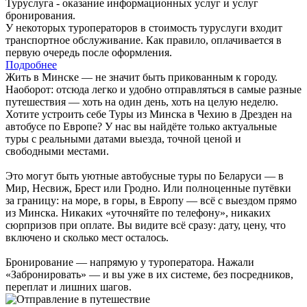
Туруслуга - оказание информационных услуг и услуг
бронирования.
У некоторых туроператоров в стоимость туруслуги входит
транспортное обслуживание. Как правило, оплачивается в
первую очередь после оформления.
Подробнее
Жить в Минске — не значит быть прикованным к городу.
Наоборот: отсюда легко и удобно отправляться в самые разные
путешествия — хоть на один день, хоть на целую неделю.
Хотите устроить себе Туры из Минска в Чехию в Дрезден на
автобусе по Европе? У нас вы найдёте только актуальные
туры с реальными датами выезда, точной ценой и
свободными местами.
Это могут быть уютные автобусные туры по Беларуси — в
Мир, Несвиж, Брест или Гродно. Или полноценные путёвки
за границу: на море, в горы, в Европу — всё с выездом прямо
из Минска. Никаких «уточняйте по телефону», никаких
сюрпризов при оплате. Вы видите всё сразу: дату, цену, что
включено и сколько мест осталось.
Бронирование — напрямую у туроператора. Нажали
«Забронировать» — и вы уже в их системе, без посредников,
переплат и лишних шагов.