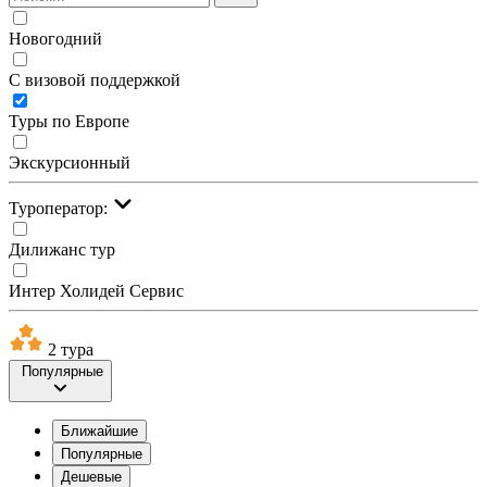
Новогодний
С визовой поддержкой
Туры по Европе
Экскурсионный
Туроператор:
Дилижанс тур
Интер Холидей Сервис
2 тура
Популярные
Ближайшие
Популярные
Дешевые