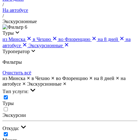
/
На автобусе
/
Экскурсионные
6
Туры
из Минска
в Чехию
во Флоренцию
на 8 дней
на
автобусе
Экскурсионные
Туроператор
Фильтры
Очистить всё
из Минска
в Чехию
во Флоренцию
на 8 дней
на
автобусе
Экскурсионные
Тип услуги:
Туры
Экскурсии
Откуда: