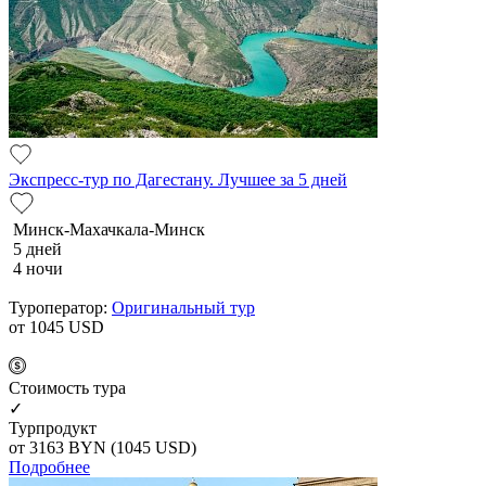
Экспресс-тур по Дагестану. Лучшее за 5 дней
Минск-Махачкала-Минск
5 дней
4 ночи
Туроператор:
Оригинальный тур
от 1045
USD
Cтоимость тура
✓
Турпродукт
от 3163
BYN
(1045 USD)
Подробнее