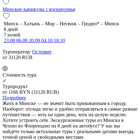
Минские каникулы с воскресенья
Минск – Хатынь – Мир – Несвиж – Гродно* – Минск
8 дней
7 ночей
23.08
06.09
20.09
04.10
18.10
Туроператор:
Остервег
от 31120
RUB
Cтоимость тура
✓
Турпродукт
от 1166
BYN
(31120 RUB)
Подробнее
Жить в Минске — не значит быть прикованным к городу.
Наоборот: отсюда легко и удобно отправляться в самые разные
путешествия — хоть на один день, хоть на целую неделю.
Хотите устроить себе Экскурсионные туры из Минска в
Чехию во Флоренцию на 8 дней на автобусе? У нас вы
найдёте только актуальные туры с реальными датами выезда,
точной ценой и свободными местами.