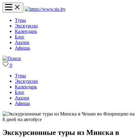
Туры
Экскурсии
Календарь
Блог
Акции
Афиша
0
Туры
Экскурсии
Календарь
Блог
Акции
Афиша
Экскурсионные туры из Минска в