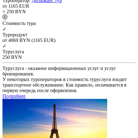
Туроператор:
Дилижанс тур
от 1165
EUR
+ 250
BYN
Cтоимость тура
✓
Турпродукт
от 4069
BYN
(1165 EUR)
✓
Туруслуга
250
BYN
Туруслуга - оказание информационных услуг и услуг
бронирования.
У некоторых туроператоров в стоимость туруслуги входит
транспортное обслуживание. Как правило, оплачивается в
первую очередь после оформления.
Подробнее