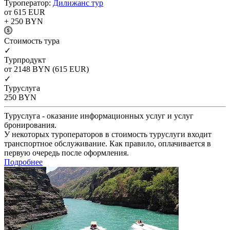
Туроператор:
Дилижанс тур
от 615
EUR
+ 250
BYN
Cтоимость тура
✓
Турпродукт
от 2148
BYN
(615 EUR)
✓
Туруслуга
250
BYN
Туруслуга - оказание информационных услуг и услуг
бронирования.
У некоторых туроператоров в стоимость туруслуги входит
транспортное обслуживание. Как правило, оплачивается в
первую очередь после оформления.
Подробнее