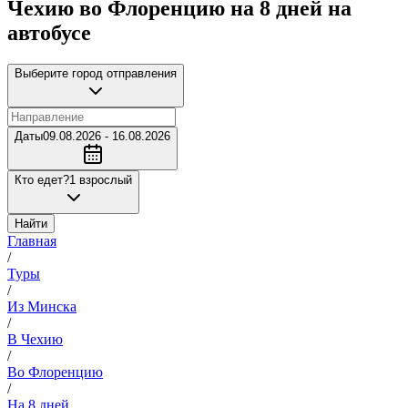
Чехию во Флоренцию на 8 дней на
автобусе
Выберите город отправления
Даты
09.08.2026 - 16.08.2026
Кто едет?
1 взрослый
Найти
Главная
/
Туры
/
Из Минска
/
В Чехию
/
Во Флоренцию
/
На 8 дней