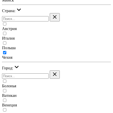
Минск
Страна:
Австрия
Италия
Польша
Чехия
Город:
Болонья
Ватикан
Венеция