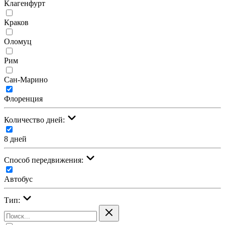
Клагенфурт
Краков
Оломуц
Рим
Сан-Марино
Флоренция
Количество дней:
8 дней
Cпособ передвижения:
Автобус
Тип: