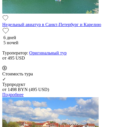
Недельный авиатур в Санкт-Петербург и Карелию
6 дней
5 ночей
Туроператор:
Оригинальный тур
от 495
USD
Cтоимость тура
✓
Турпродукт
от 1498
BYN
(495 USD)
Подробнее