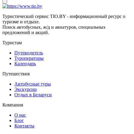
Туристический сервис TIO.BY - информационный ресурс о
туризме и отдыхе.
Поиск автобусных, ж/д и авиатуров, специальных
предложений и акций.
Туристам
Путеводитель
Туроператоры
Календарь
Путешествия
Автобусные туры
Экскурсии
Отдых в Беларуси
Компания
О нас
Блог
Контакты