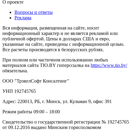
О проекте
Вопросы и ответы
Реклама
Вся информация, размещенная на сайте, носит
информационный характер и не является рекламой или
публичной офертой. Цены в долларах США и евро,
указанные на сайте, приведены с информационной целью.
Все расчеты производятся в белорусских рублях.
При полном или частичном использовании любых
материалов сайта TIO.BY гиперссылка на
https://www.tio.by/
обязательна.
ООО "ТрэвелСофт Консалтинг"
УНП 192745765
Адрес: 220013, РБ, г. Минск, ул. Кульман 9, офис 391
Режим работы 09:00 – 18:00
Свидетельство о государственной регистрации № 192745765
от 09.12.2016 выдано Минским горисполкомом