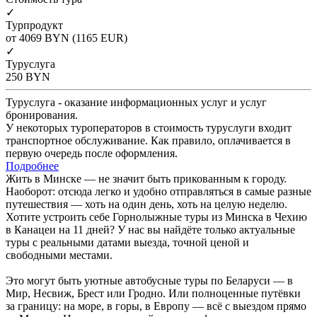
✓
Турпродукт
от 4069
BYN
(1165 EUR)
✓
Туруслуга
250
BYN
Туруслуга - оказание информационных услуг и услуг
бронирования.
У некоторых туроператоров в стоимость туруслуги входит
транспортное обслуживание. Как правило, оплачивается в
первую очередь после оформления.
Подробнее
Жить в Минске — не значит быть прикованным к городу.
Наоборот: отсюда легко и удобно отправляться в самые разные
путешествия — хоть на один день, хоть на целую неделю.
Хотите устроить себе Горнолыжные туры из Минска в Чехию
в Канацеи на 11 дней? У нас вы найдёте только актуальные
туры с реальными датами выезда, точной ценой и
свободными местами.
Это могут быть уютные автобусные туры по Беларуси — в
Мир, Несвиж, Брест или Гродно. Или полноценные путёвки
за границу: на море, в горы, в Европу — всё с выездом прямо