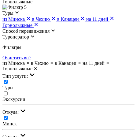
Горнолыжные
5
Туры
из Минска
в Чехию
в Канацеи
на 11 дней
Горнолыжные
Cпособ передвижения
Туроператор
Фильтры
Очистить всё
из Минска
в Чехию
в Канацеи
на 11 дней
Горнолыжные
Тип услуги:
Туры
Экскурсии
Откуда:
Минск
Страна: