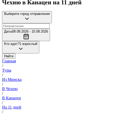
Чехию в Канацеи на 11 дней
Выберите город отправления
Даты
08.08.2026 - 15.08.2026
Кто едет?
1 взрослый
Найти
Главная
/
Туры
/
Из Минска
/
В Чехию
/
В Канацеи
/
На 11 дней
/