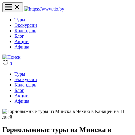
Туры
Экскурсии
Календарь
Блог
Акции
Афиша
0
Туры
Экскурсии
Календарь
Блог
Акции
Афиша
Горнолыжные туры из Минска в