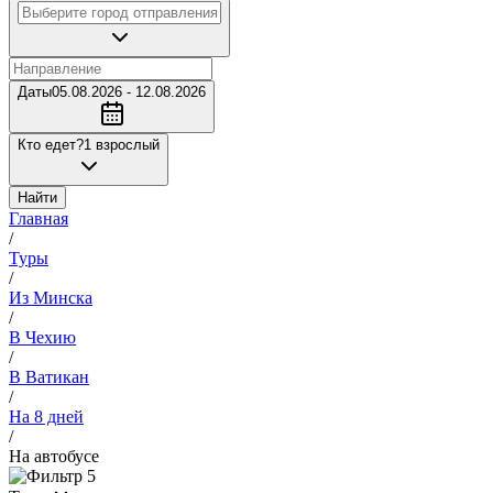
Даты
05.08.2026 - 12.08.2026
Кто едет?
1 взрослый
Найти
Главная
/
Туры
/
Из Минска
/
В Чехию
/
В Ватикан
/
На 8 дней
/
На автобусе
5