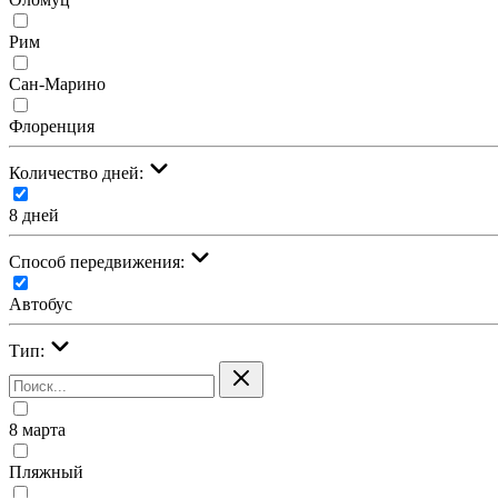
Рим
Сан-Марино
Флоренция
Количество дней:
8 дней
Cпособ передвижения:
Автобус
Тип:
8 марта
Пляжный