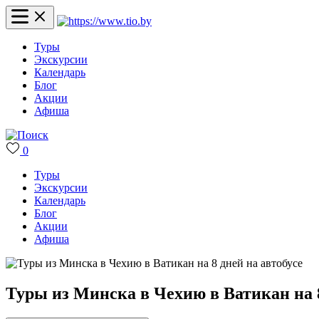
Туры
Экскурсии
Календарь
Блог
Акции
Афиша
0
Туры
Экскурсии
Календарь
Блог
Акции
Афиша
Туры из Минска в Чехию в Ватикан на 8