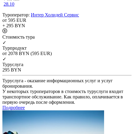
28.10
Туроператор:
Интер Холидей Сервис
от 595
EUR
+ 295
BYN
Cтоимость тура
✓
Турпродукт
от 2078
BYN
(595 EUR)
✓
Туруслуга
295
BYN
Туруслуга - оказание информационных услуг и услуг
бронирования.
У некоторых туроператоров в стоимость туруслуги входит
транспортное обслуживание. Как правило, оплачивается в
первую очередь после оформления.
Подробнее