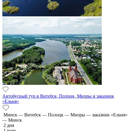
Автобусный тур в Витебск, Полоцк, Миоры и заказник
«Ельня»
Минск — Витебск — Полоцк — Миоры — заказник «Ельня»
— Минск
2 дня
1 ночь