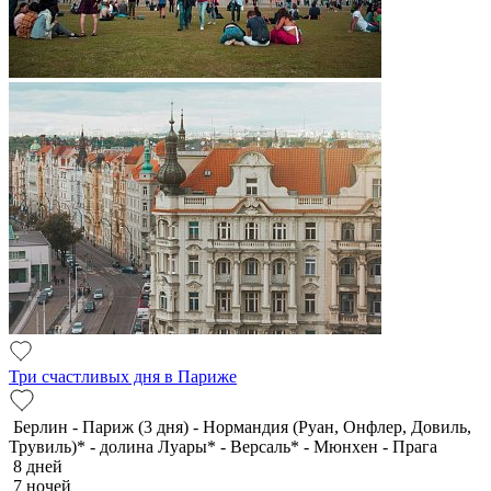
Три счастливых дня в Париже
Берлин - Париж (3 дня) - Нормандия (Руан, Онфлер, Довиль,
Трувиль)* - долина Луары* - Версаль* - Мюнхен - Прага
8 дней
7 ночей