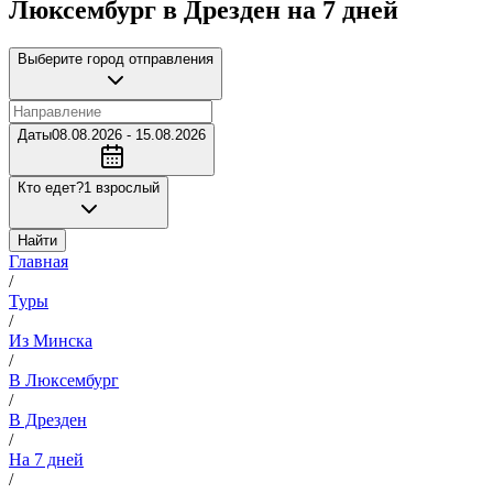
Люксембург в Дрезден на 7 дней
Выберите город отправления
Даты
08.08.2026 - 15.08.2026
Кто едет?
1 взрослый
Найти
Главная
/
Туры
/
Из Минска
/
В Люксембург
/
В Дрезден
/
На 7 дней
/