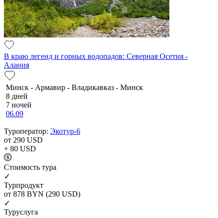
В краю легенд и горных водопадов: Северная Осетия -
Алания
Минск - Армавир - Владикавказ - Минск
8 дней
7 ночей
06.09
Туроператор:
Экотур-6
от 290
USD
+ 80
USD
Cтоимость тура
✓
Турпродукт
от 878
BYN
(290 USD)
✓
Туруслуга