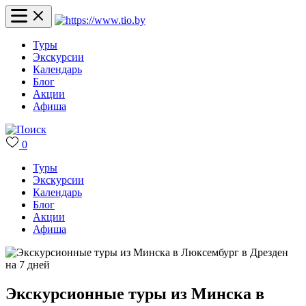
Туры
Экскурсии
Календарь
Блог
Акции
Афиша
0
Туры
Экскурсии
Календарь
Блог
Акции
Афиша
Экскурсионные туры из Минска в