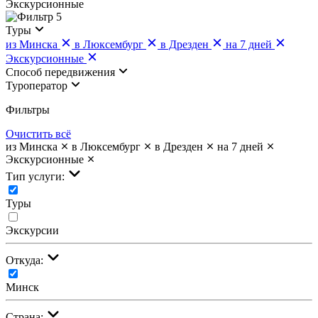
Экскурсионные
5
Туры
из Минска
в Люксембург
в Дрезден
на 7 дней
Экскурсионные
Cпособ передвижения
Туроператор
Фильтры
Очистить всё
из Минска
в Люксембург
в Дрезден
на 7 дней
Экскурсионные
Тип услуги:
Туры
Экскурсии
Откуда:
Минск
Страна: