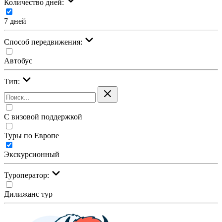
Количество дней:
7 дней
Cпособ передвижения:
Автобус
Тип:
С визовой поддержкой
Туры по Европе
Экскурсионный
Туроператор:
Дилижанс тур