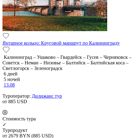
Янтарное кольцо: Круговой маршрут по Калининграду
Калининград – Ушаково – Гвардейск – Гусев – Черняховск –
Советск – Неман – Низовье – Балтийск – Балтийская коса –
Светлогорск – Зеленоградск
6 дней
5 ночей
13.08
Туроператор:
Дилижанс тур
от 885
USD
Cтоимость тура
✓
Турпродукт
от 2679
BYN
(885 USD)