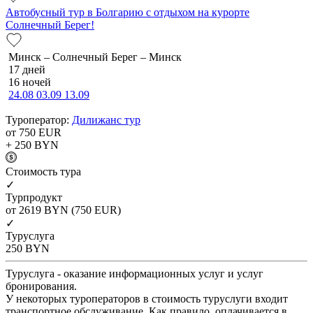
Автобусный тур в Болгарию с отдыхом на курорте
Солнечный Берег!
Минск – Солнечный Берег – Минск
17 дней
16 ночей
24.08
03.09
13.09
Туроператор:
Дилижанс тур
от 750
EUR
+ 250
BYN
Cтоимость тура
✓
Турпродукт
от 2619
BYN
(750 EUR)
✓
Туруслуга
250
BYN
Туруслуга - оказание информационных услуг и услуг
бронирования.
У некоторых туроператоров в стоимость туруслуги входит
транспортное обслуживание. Как правило, оплачивается в