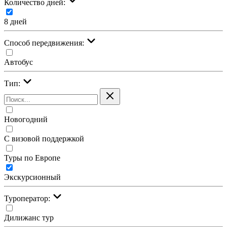
Количество дней:
8 дней
Cпособ передвижения:
Автобус
Тип:
Новогодний
С визовой поддержкой
Туры по Европе
Экскурсионный
Туроператор:
Дилижанс тур