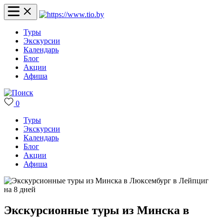
Туры
Экскурсии
Календарь
Блог
Акции
Афиша
0
Туры
Экскурсии
Календарь
Блог
Акции
Афиша
Экскурсионные туры из Минска в