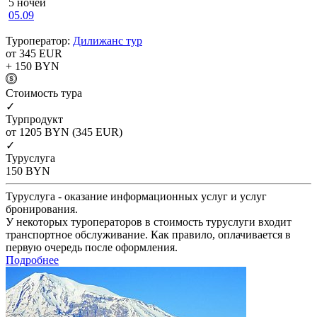
5 ночей
05.09
Туроператор:
Дилижанс тур
от 345
EUR
+ 150
BYN
Cтоимость тура
✓
Турпродукт
от 1205
BYN
(345 EUR)
✓
Туруслуга
150
BYN
Туруслуга - оказание информационных услуг и услуг
бронирования.
У некоторых туроператоров в стоимость туруслуги входит
транспортное обслуживание. Как правило, оплачивается в
первую очередь после оформления.
Подробнее