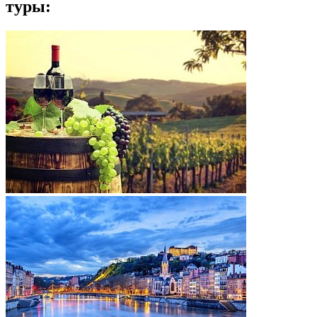
туры: