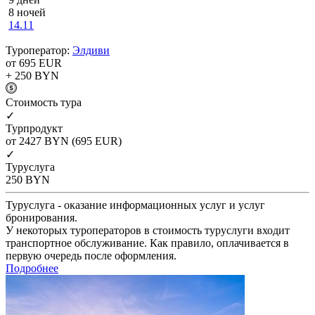
8 ночей
14.11
Туроператор:
Элдиви
от 695
EUR
+ 250
BYN
Cтоимость тура
✓
Турпродукт
от 2427
BYN
(695 EUR)
✓
Туруслуга
250
BYN
Туруслуга - оказание информационных услуг и услуг
бронирования.
У некоторых туроператоров в стоимость туруслуги входит
транспортное обслуживание. Как правило, оплачивается в
первую очередь после оформления.
Подробнее