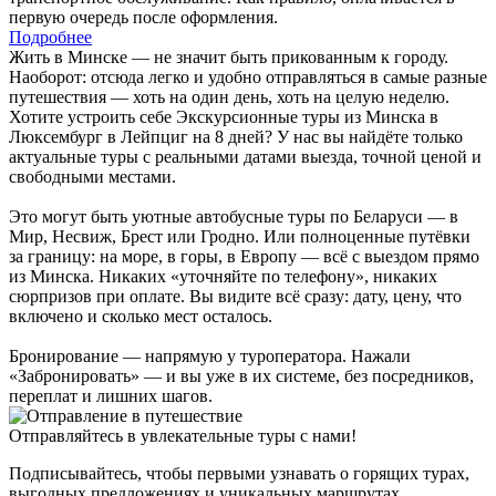
первую очередь после оформления.
Подробнее
Жить в Минске — не значит быть прикованным к городу.
Наоборот: отсюда легко и удобно отправляться в самые разные
путешествия — хоть на один день, хоть на целую неделю.
Хотите устроить себе Экскурсионные туры из Минска в
Люксембург в Лейпциг на 8 дней? У нас вы найдёте только
актуальные туры с реальными датами выезда, точной ценой и
свободными местами.
Это могут быть уютные автобусные туры по Беларуси — в
Мир, Несвиж, Брест или Гродно. Или полноценные путёвки
за границу: на море, в горы, в Европу — всё с выездом прямо
из Минска. Никаких «уточняйте по телефону», никаких
сюрпризов при оплате. Вы видите всё сразу: дату, цену, что
включено и сколько мест осталось.
Бронирование — напрямую у туроператора. Нажали
«Забронировать» — и вы уже в их системе, без посредников,
переплат и лишних шагов.
Отправляйтесь в увлекательные туры с нами!
Подписывайтесь, чтобы первыми узнавать о горящих турах,
выгодных предложениях и уникальных маршрутах.