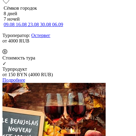
Сёмков городок
8 дней
7 ночей
09.08
16.08
23.08
30.08
06.09
Туроператор:
Остервег
от 4000
RUB
Cтоимость тура
✓
Турпродукт
от 150
BYN
(4000 RUB)
Подробнее