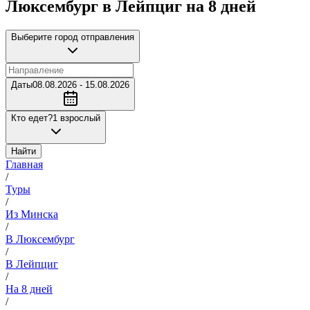
Люксембург в Лейпциг на 8 дней
Выберите город отправления
Даты
08.08.2026 - 15.08.2026
Кто едет?
1 взрослый
Найти
Главная
/
Туры
/
Из Минска
/
В Люксембург
/
В Лейпциг
/
На 8 дней
/