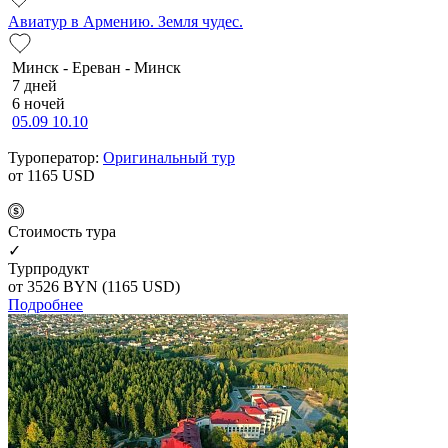
Авиатур в Армению. Земля чудес.
Минск - Ереван - Минск
7 дней
6 ночей
05.09
10.10
Туроператор:
Оригинальный тур
от 1165
USD
Cтоимость тура
✓
Турпродукт
от 3526
BYN
(1165 USD)
Подробнее