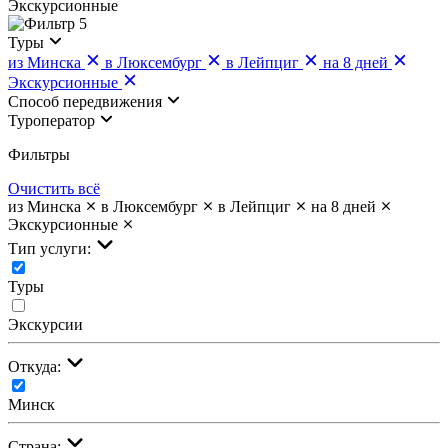
Экскурсионные
5
Туры
из Минска
в Люксембург
в Лейпциг
на 8 дней
Экскурсионные
Cпособ передвижения
Туроператор
Фильтры
Очистить всё
из Минска
в Люксембург
в Лейпциг
на 8 дней
Экскурсионные
Тип услуги:
Туры
Экскурсии
Откуда:
Минск
Страна: