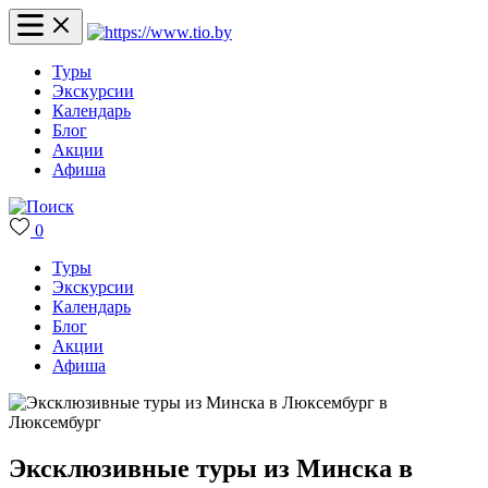
Туры
Экскурсии
Календарь
Блог
Акции
Афиша
0
Туры
Экскурсии
Календарь
Блог
Акции
Афиша
Эксклюзивные туры из Минска в