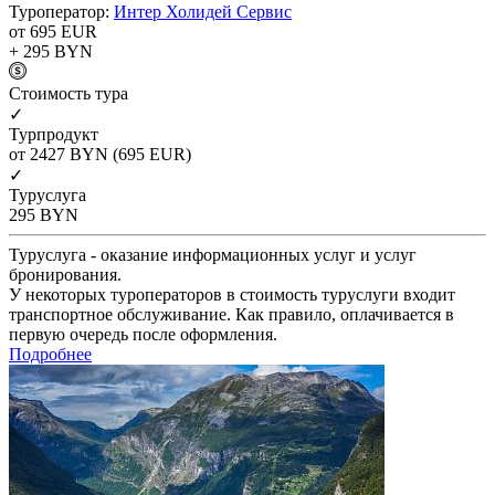
Туроператор:
Интер Холидей Сервис
от 695
EUR
+ 295
BYN
Cтоимость тура
✓
Турпродукт
от 2427
BYN
(695 EUR)
✓
Туруслуга
295
BYN
Туруслуга - оказание информационных услуг и услуг
бронирования.
У некоторых туроператоров в стоимость туруслуги входит
транспортное обслуживание. Как правило, оплачивается в
первую очередь после оформления.
Подробнее