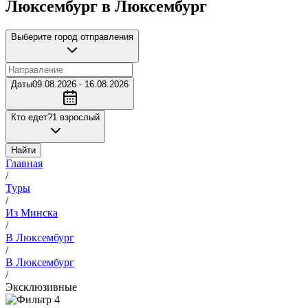
Люксембург в Люксембург
Выберите город отправления
Даты
09.08.2026 - 16.08.2026
Кто едет?
1 взрослый
Найти
Главная
/
Туры
/
Из Минска
/
В Люксембург
/
В Люксембург
/
Эксклюзивные
4