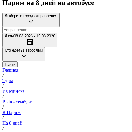
Париж на 8 дней на автобусе
Выберите город отправления
Даты
08.08.2026 - 15.08.2026
Кто едет?
1 взрослый
Найти
Главная
/
Туры
/
Из Минска
/
В Люксембург
/
В Париж
/
На 8 дней
/