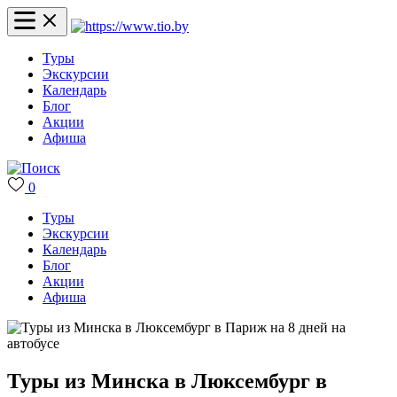
Туры
Экскурсии
Календарь
Блог
Акции
Афиша
0
Туры
Экскурсии
Календарь
Блог
Акции
Афиша
Туры из Минска в Люксембург в