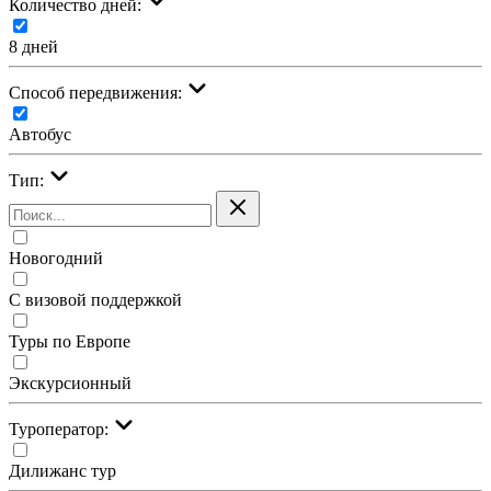
Количество дней:
8 дней
Cпособ передвижения:
Автобус
Тип:
Новогодний
С визовой поддержкой
Туры по Европе
Экскурсионный
Туроператор:
Дилижанс тур