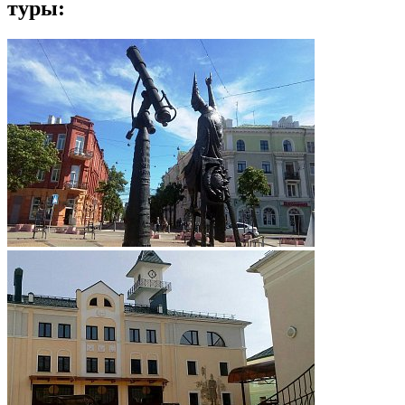
туры: