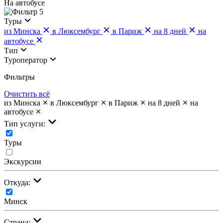
На автобусе
5
Туры
из Минска
в Люксембург
в Париж
на 8 дней
на
автобусе
Тип
Туроператор
Фильтры
Очистить всё
из Минска
в Люксембург
в Париж
на 8 дней
на
автобусе
Тип услуги:
Туры
Экскурсии
Откуда:
Минск
Страна: