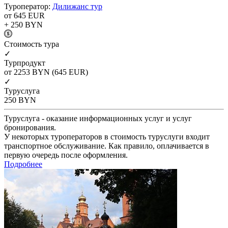
Туроператор:
Дилижанс тур
от 645
EUR
+ 250
BYN
Cтоимость тура
✓
Турпродукт
от 2253
BYN
(645 EUR)
✓
Туруслуга
250
BYN
Туруслуга - оказание информационных услуг и услуг
бронирования.
У некоторых туроператоров в стоимость туруслуги входит
транспортное обслуживание. Как правило, оплачивается в
первую очередь после оформления.
Подробнее