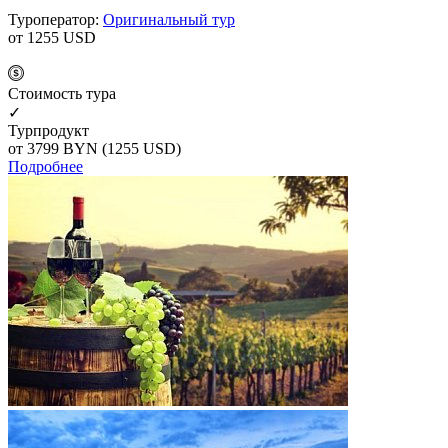
Туроператор:
Оригинальный тур
от 1255
USD
Cтоимость тура
✓
Турпродукт
от 3799
BYN
(1255 USD)
Подробнее