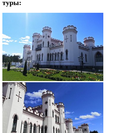
туры: