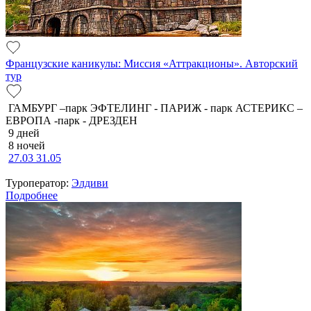
Французские каникулы: Миссия «Аттракционы». Авторский
тур
ГАМБУРГ –парк ЭФТЕЛИНГ - ПАРИЖ - парк АСТЕРИКС –
ЕВРОПА -парк - ДРЕЗДЕН
9 дней
8 ночей
27.03
31.05
Туроператор:
Элдиви
Подробнее