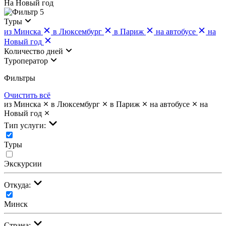
На Новый год
5
Туры
из Минска
в Люксембург
в Париж
на автобусе
на
Новый год
Количество дней
Туроператор
Фильтры
Очистить всё
из Минска
в Люксембург
в Париж
на автобусе
на
Новый год
Тип услуги:
Туры
Экскурсии
Откуда:
Минск
Страна: