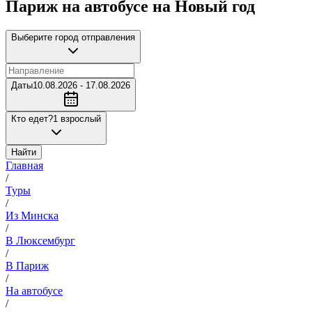
Париж на автобусе на Новый год
Выберите город отправления
Даты
10.08.2026 - 17.08.2026
Кто едет?
1 взрослый
Найти
Главная
/
Туры
/
Из Минска
/
В Люксембург
/
В Париж
/
На автобусе
/