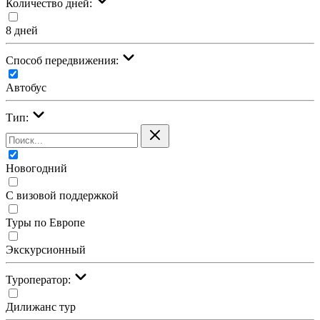
Количество дней:
8 дней
Cпособ передвижения:
Автобус
Тип:
Новогодний
С визовой поддержкой
Туры по Европе
Экскурсионный
Туроператор:
Дилижанс тур