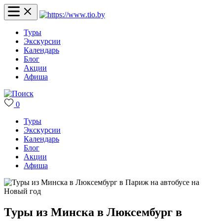
Туры
Экскурсии
Календарь
Блог
Акции
Афиша
0
Туры
Экскурсии
Календарь
Блог
Акции
Афиша
Туры из Минска в Люксембург в