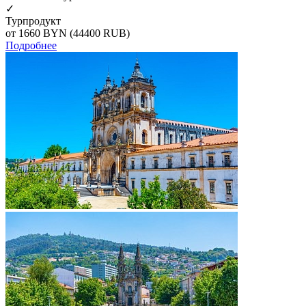
✓
Турпродукт
от 1660
BYN
(44400 RUB)
Подробнее