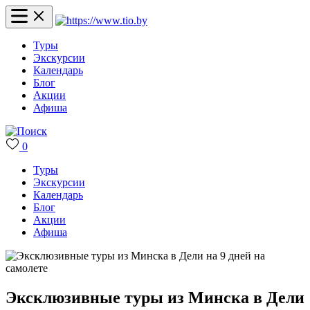
Туры
Экскурсии
Календарь
Блог
Акции
Афиша
0
Туры
Экскурсии
Календарь
Блог
Акции
Афиша
Эксклюзивные туры из Минска в Дели