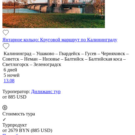
Янтарное кольцо: Круговой маршрут по Калининграду
Калининград – Ушаково – Гвардейск – Гусев – Черняховск –
Советск – Неман – Низовье – Балтийск – Балтийская коса –
Светлогорск – Зеленоградск
6 дней
5 ночей
13.08
Туроператор:
Дилижанс тур
от 885
USD
Cтоимость тура
✓
Турпродукт
от 2679
BYN
(885 USD)