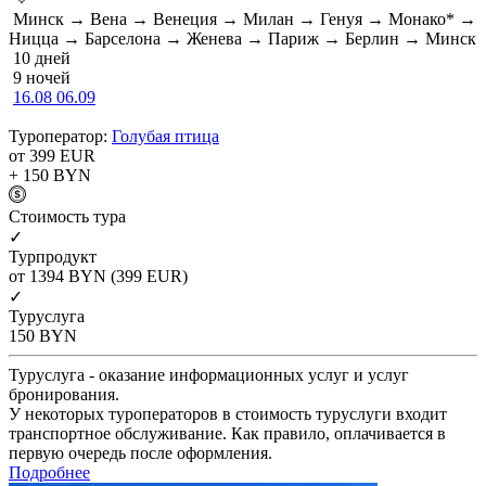
Минск → Вена → Венеция → Милан → Генуя → Монако* →
Ницца → Барселона → Женева → Париж → Берлин → Минск
10 дней
9 ночей
16.08
06.09
Туроператор:
Голубая птица
от 399
EUR
+ 150
BYN
Cтоимость тура
✓
Турпродукт
от 1394
BYN
(399 EUR)
✓
Туруслуга
150
BYN
Туруслуга - оказание информационных услуг и услуг
бронирования.
У некоторых туроператоров в стоимость туруслуги входит
транспортное обслуживание. Как правило, оплачивается в
первую очередь после оформления.
Подробнее