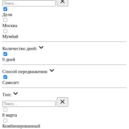
Дели
Москва
Мумбай
Количество дней:
9 дней
Cпособ передвижения:
Самолет
Тип:
8 марта
Комбинированный