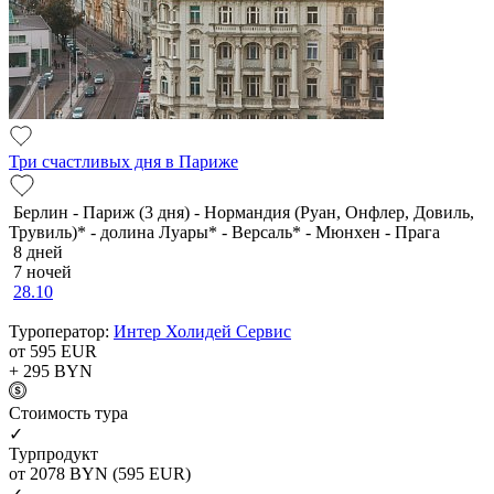
Три счастливых дня в Париже
Берлин - Париж (3 дня) - Нормандия (Руан, Онфлер, Довиль,
Трувиль)* - долина Луары* - Версаль* - Мюнхен - Прага
8 дней
7 ночей
28.10
Туроператор:
Интер Холидей Сервис
от 595
EUR
+ 295
BYN
Cтоимость тура
✓
Турпродукт
от 2078
BYN
(595 EUR)