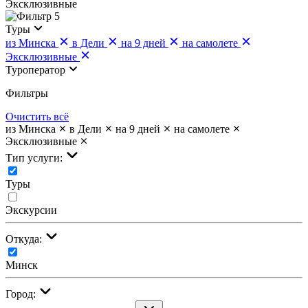
Эксклюзивные
5
Туры
из Минска
в Дели
на 9 дней
на самолете
Эксклюзивные
Туроператор
Фильтры
Очистить всё
из Минска
в Дели
на 9 дней
на самолете
Эксклюзивные
Тип услуги:
Туры
Экскурсии
Откуда:
Минск
Город: