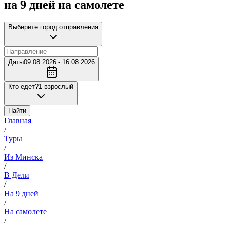
на 9 дней на самолете
Выберите город отправления
Даты
09.08.2026 - 16.08.2026
Кто едет?
1 взрослый
Найти
Главная
/
Туры
/
Из Минска
/
В Дели
/
На 9 дней
/
На самолете
/