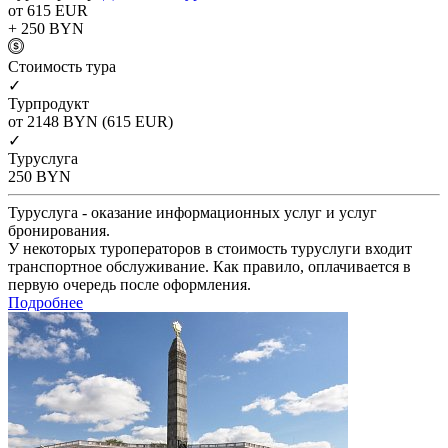
от 615
EUR
+ 250
BYN
Cтоимость тура
✓
Турпродукт
от 2148
BYN
(615 EUR)
✓
Туруслуга
250
BYN
Туруслуга - оказание информационных услуг и услуг
бронирования.
У некоторых туроператоров в стоимость туруслуги входит
транспортное обслуживание. Как правило, оплачивается в
первую очередь после оформления.
Подробнее