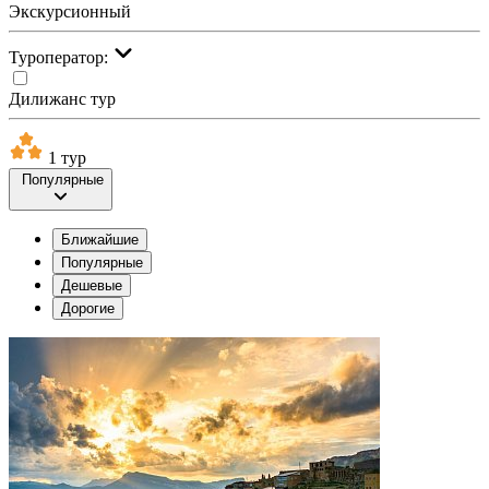
Экскурсионный
Туроператор:
Дилижанс тур
1 тур
Популярные
Ближайшие
Популярные
Дешевые
Дорогие