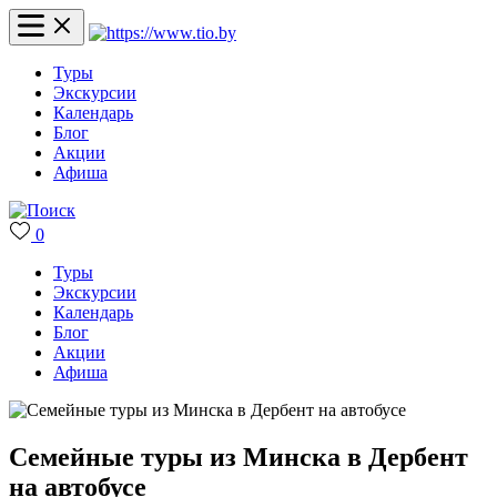
Туры
Экскурсии
Календарь
Блог
Акции
Афиша
0
Туры
Экскурсии
Календарь
Блог
Акции
Афиша
Семейные туры из Минска в Дербент
на автобусе