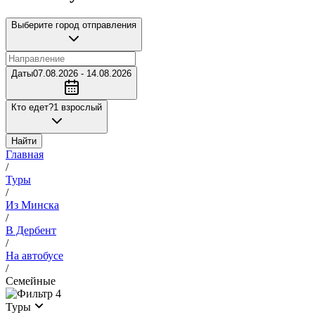
Выберите город отправления
Даты
07.08.2026 - 14.08.2026
Кто едет?
1 взрослый
Найти
Главная
/
Туры
/
Из Минска
/
В Дербент
/
На автобусе
/
Семейные
4
Туры