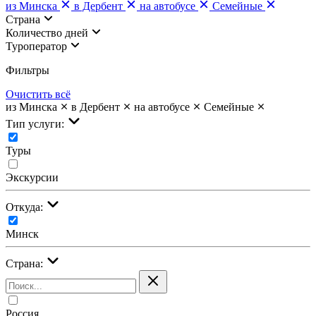
из Минска
в Дербент
на автобусе
Семейные
Страна
Количество дней
Туроператор
Фильтры
Очистить всё
из Минска
в Дербент
на автобусе
Семейные
Тип услуги:
Туры
Экскурсии
Откуда:
Минск
Страна:
Россия