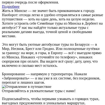
первую очередь после оформления.
Подробнее
Жить в Минске — не значит быть прикованным к городу.
Наоборот: отсюда легко и удобно отправляться в самые разные
путешествия — хоть на один день, хоть на целую неделю.
Хотите устроить себе Семейные туры из Минска в Дербент на
автобусе? У нас вы найдёте только актуальные туры с
реальными датами выезда, точной ценой и свободными
местами.
Это могут быть уютные автобусные туры по Беларуси — в
Мир, Несвиж, Брест или Гродно. Или полноценные путёвки
за границу: на море, в горы, в Европу — всё с выездом прямо
из Минска. Никаких «уточняйте по телефону», никаких
сюрпризов при оплате. Вы видите всё сразу: дату, цену, что
включено и сколько мест осталось.
Бронирование — напрямую у туроператора. Нажали
«Забронировать» — и вы уже в их системе, без посредников,
переплат и лишних шагов.
Отправляйтесь в увлекательные туры с нами!
Подписывайтесь, чтобы первыми узнавать о горящих турах,
выгодных предложениях и уникальных маршрутах.