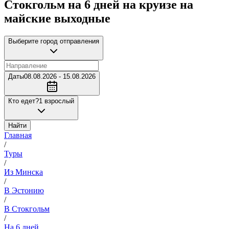
Стокгольм на 6 дней на круизе на
майские выходные
Выберите город отправления
Даты
08.08.2026 - 15.08.2026
Кто едет?
1 взрослый
Найти
Главная
/
Туры
/
Из Минска
/
В Эстонию
/
В Стокгольм
/
На 6 дней