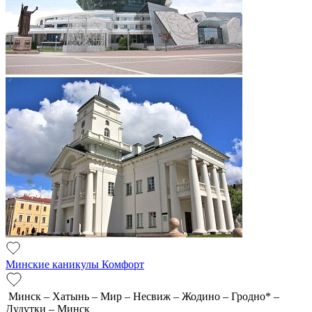
Минские каникулы Комфорт
Минск – Хатынь – Мир – Несвиж – Жодино – Гродно* –
Дудутки – Минск