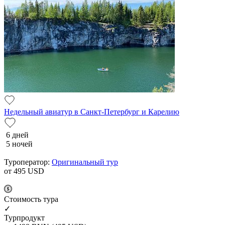
Недельный авиатур в Санкт-Петербург и Карелию
6 дней
5 ночей
Туроператор:
Оригинальный тур
от 495
USD
Cтоимость тура
✓
Турпродукт