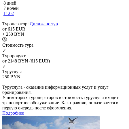
8 дней
7 ночей
11.02
Туроператор:
Дилижанс тур
от 615
EUR
+ 250
BYN
Cтоимость тура
✓
Турпродукт
от 2148
BYN
(615 EUR)
✓
Туруслуга
250
BYN
Туруслуга - оказание информационных услуг и услуг
бронирования.
У некоторых туроператоров в стоимость туруслуги входит
транспортное обслуживание. Как правило, оплачивается в
первую очередь после оформления.
Подробнее