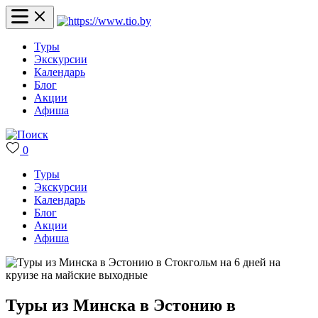
Туры
Экскурсии
Календарь
Блог
Акции
Афиша
0
Туры
Экскурсии
Календарь
Блог
Акции
Афиша
Туры из Минска в Эстонию в