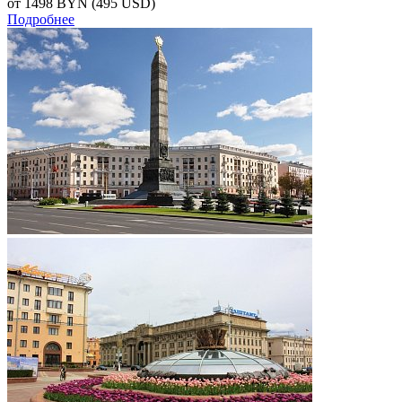
от 1498
BYN
(495 USD)
Подробнее