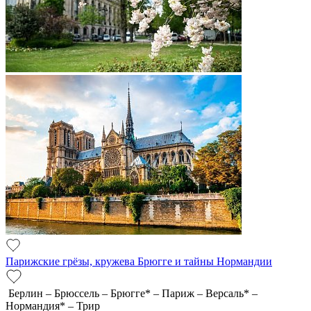
Парижские грёзы, кружева Брюгге и тайны Нормандии
Берлин – Брюссель – Брюгге* – Париж – Версаль* –
Нормандия* – Трир