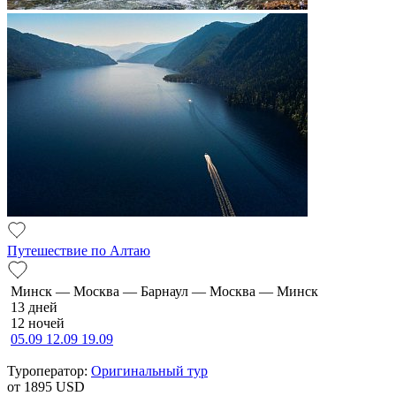
Путешествие по Алтаю
Минск — Москва — Барнаул — Москва — Минск
13 дней
12 ночей
05.09
12.09
19.09
Туроператор:
Оригинальный тур
от 1895
USD