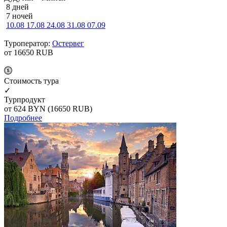
8 дней
7 ночей
10.08
17.08
24.08
31.08
07.09
Туроператор:
Остервег
от 16650
RUB
Cтоимость тура
✓
Турпродукт
от 624
BYN
(16650 RUB)
Подробнее