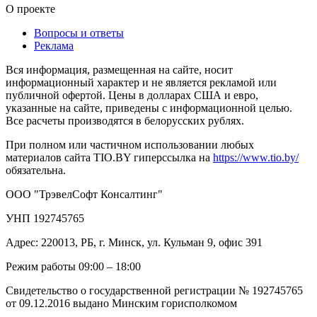
О проекте
Вопросы и ответы
Реклама
Вся информация, размещенная на сайте, носит
информационный характер и не является рекламой или
публичной офертой. Цены в долларах США и евро,
указанные на сайте, приведены с информационной целью.
Все расчеты производятся в белорусских рублях.
При полном или частичном использовании любых
материалов сайта TIO.BY гиперссылка на
https://www.tio.by/
обязательна.
ООО "ТрэвелСофт Консалтинг"
УНП 192745765
Адрес: 220013, РБ, г. Минск, ул. Кульман 9, офис 391
Режим работы 09:00 – 18:00
Свидетельство о государственной регистрации № 192745765
от 09.12.2016 выдано Минским горисполкомом