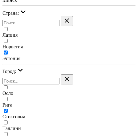
Минск
Страна:
Латвия
Норвегия
Эстония
Город:
Осло
Рига
Стокгольм
Таллинн