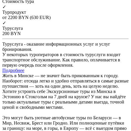
Cтоимость тура
✓
Турпродукт
от 2200
BYN
(630 EUR)
✓
Туруслуга
200
BYN
Туруслуга - оказание информационных услуг и услуг
бронирования.
У некоторых туроператоров в стоимость туруслуги входит
транспортное обслуживание. Как правило, оплачивается в
первую очередь после оформления.
Подробнее
Жить в Минске — не значит быть прикованным к городу.
Наоборот: отсюда легко и удобно отправляться в самые разные
путешествия — хоть на один день, хоть на целую неделю.
Хотите устроить себе Экскурсионные туры из Минска в
Эстонию в Стокгольм на 7 дней на круизе? У нас вы найдёте
только актуальные туры с реальными датами выезда, точной
ценой и свободными местами.
Это могут быть уютные автобусные туры по Беларуси — в
Мир, Несвиж, Брест или Гродно. Или полноценные путёвки
за границу: на море, в горы, в Европу — всё с выездом прямо