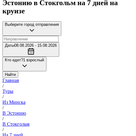
Эстонию в Стокгольм на 7 дней на
круизе
Выберите город отправления
Даты
08.08.2026 - 15.08.2026
Кто едет?
1 взрослый
Найти
Главная
/
Туры
/
Из Минска
/
В Эстонию
/
В Стокгольм
/
На 7 дней