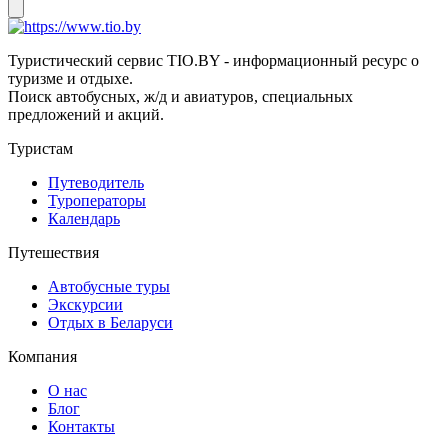
Туристический сервис TIO.BY - информационный ресурс о
туризме и отдыхе.
Поиск автобусных, ж/д и авиатуров, специальных
предложений и акций.
Туристам
Путеводитель
Туроператоры
Календарь
Путешествия
Автобусные туры
Экскурсии
Отдых в Беларуси
Компания
О нас
Блог
Контакты