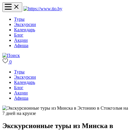
Туры
Экскурсии
Календарь
Блог
Акции
Афиша
0
Туры
Экскурсии
Календарь
Блог
Акции
Афиша
Экскурсионные туры из Минска в