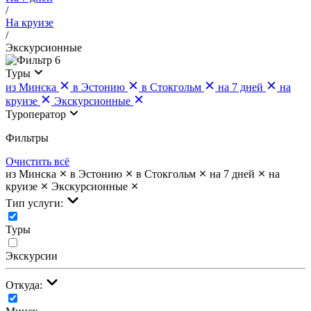
/
На круизе
/
Экскурсионные
6
Туры
из Минска
в Эстонию
в Стокгольм
на 7 дней
на
круизе
Экскурсионные
Туроператор
Фильтры
Очистить всё
из Минска
в Эстонию
в Стокгольм
на 7 дней
на
круизе
Экскурсионные
Тип услуги:
Туры
Экскурсии
Откуда: