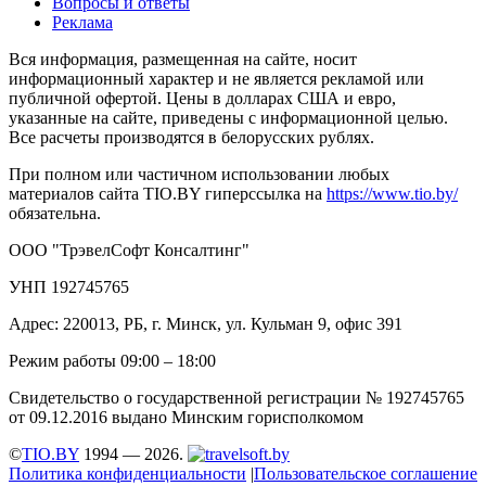
Вопросы и ответы
Реклама
Вся информация, размещенная на сайте, носит
информационный характер и не является рекламой или
публичной офертой. Цены в долларах США и евро,
указанные на сайте, приведены с информационной целью.
Все расчеты производятся в белорусских рублях.
При полном или частичном использовании любых
материалов сайта TIO.BY гиперссылка на
https://www.tio.by/
обязательна.
ООО "ТрэвелСофт Консалтинг"
УНП 192745765
Адрес: 220013, РБ, г. Минск, ул. Кульман 9, офис 391
Режим работы 09:00 – 18:00
Свидетельство о государственной регистрации № 192745765
от 09.12.2016 выдано Минским горисполкомом
©
TIO.BY
1994 — 2026.
Политика конфиденциальности
|
Пользовательское соглашение