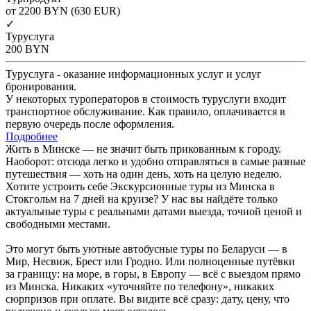
от 2200
BYN
(630 EUR)
✓
Туруслуга
200
BYN
Туруслуга - оказание информационных услуг и услуг
бронирования.
У некоторых туроператоров в стоимость туруслуги входит
транспортное обслуживание. Как правило, оплачивается в
первую очередь после оформления.
Подробнее
Жить в Минске — не значит быть прикованным к городу.
Наоборот: отсюда легко и удобно отправляться в самые разные
путешествия — хоть на один день, хоть на целую неделю.
Хотите устроить себе Экскурсионные туры из Минска в
Стокгольм на 7 дней на круизе? У нас вы найдёте только
актуальные туры с реальными датами выезда, точной ценой и
свободными местами.
Это могут быть уютные автобусные туры по Беларуси — в
Мир, Несвиж, Брест или Гродно. Или полноценные путёвки
за границу: на море, в горы, в Европу — всё с выездом прямо
из Минска. Никаких «уточняйте по телефону», никаких
сюрпризов при оплате. Вы видите всё сразу: дату, цену, что