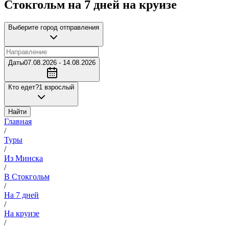
Стокгольм на 7 дней на круизе
Выберите город отправления
Даты
07.08.2026 - 14.08.2026
Кто едет?
1 взрослый
Найти
Главная
/
Туры
/
Из Минска
/
В Стокгольм
/
На 7 дней
/
На круизе
/