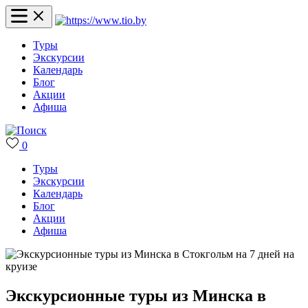
Туры
Экскурсии
Календарь
Блог
Акции
Афиша
0
Туры
Экскурсии
Календарь
Блог
Акции
Афиша
Экскурсионные туры из Минска в