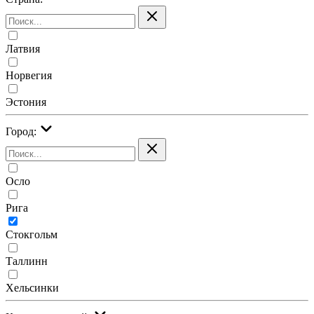
Латвия
Норвегия
Эстония
Город:
Осло
Рига
Стокгольм
Таллинн
Хельсинки