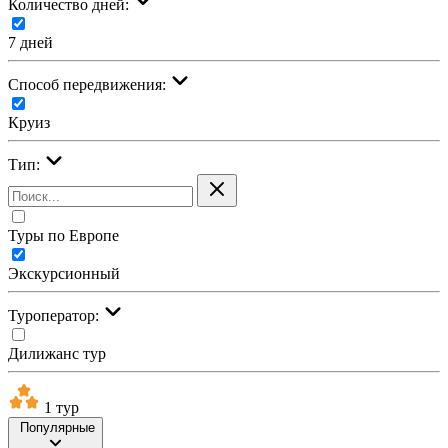
Количество дней:
7 дней
Cпособ передвижения:
Круиз
Тип:
Туры по Европе
Экскурсионный
Туроператор:
Дилижанс тур
1 тур
Популярные