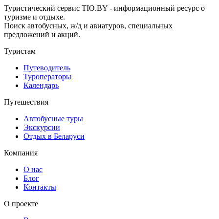
Туристический сервис TIO.BY - информационный ресурс о
туризме и отдыхе.
Поиск автобусных, ж/д и авиатуров, специальных
предложений и акций.
Туристам
Путеводитель
Туроператоры
Календарь
Путешествия
Автобусные туры
Экскурсии
Отдых в Беларуси
Компания
О нас
Блог
Контакты
О проекте