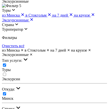
Экскурсионные
5
Туры
из Минска
в Стокгольм
на 7 дней
на круизе
Экскурсионные
Страна
Туроператор
Фильтры
Очистить всё
из Минска
в Стокгольм
на 7 дней
на круизе
Экскурсионные
Тип услуги:
Туры
Экскурсии
Откуда:
Минск
Страна: