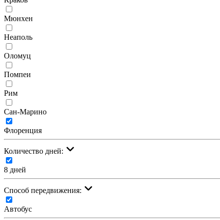
Мюнхен
Неаполь
Оломуц
Помпеи
Рим
Сан-Марино
Флоренция
Количество дней:
8 дней
Cпособ передвижения:
Автобус