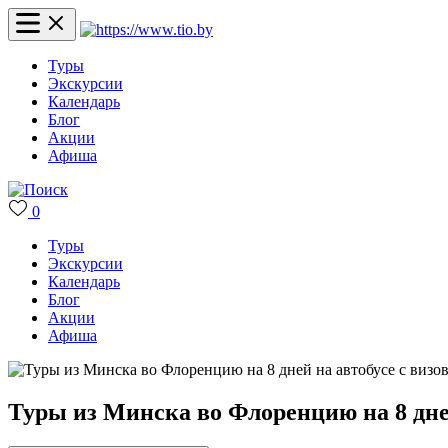
Туры
Экскурсии
Календарь
Блог
Акции
Афиша
0
Туры
Экскурсии
Календарь
Блог
Акции
Афиша
Туры из Минска во Флоренцию на 8 дней