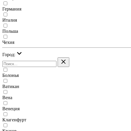
Германия
Италия
Польша
Чехия
Город:
Болонья
Ватикан
Вена
Венеция
Клагенфурт
Краков