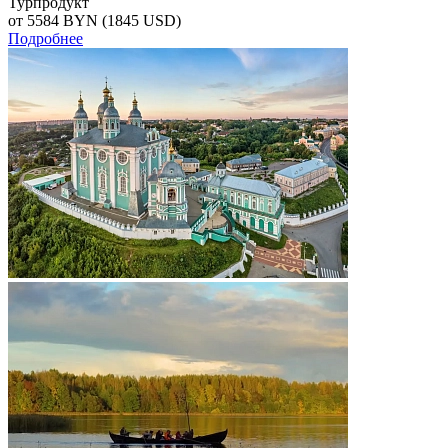
Турпродукт
от 5584
BYN
(1845 USD)
Подробнее