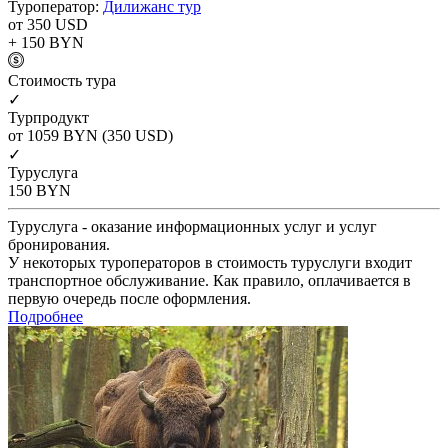
Туроператор:
Дилижанс тур
от 350
USD
+ 150
BYN
Cтоимость тура
✓
Турпродукт
от 1059
BYN
(350 USD)
✓
Туруслуга
150
BYN
Туруслуга - оказание информационных услуг и услуг
бронирования.
У некоторых туроператоров в стоимость туруслуги входит
транспортное обслуживание. Как правило, оплачивается в
первую очередь после оформления.
Подробнее