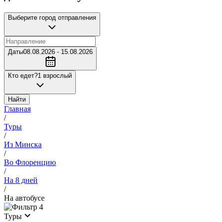
Выберите город отправления
Даты
08.08.2026 - 15.08.2026
Кто едет?
1 взрослый
Найти
Главная
/
Туры
/
Из Минска
/
Во Флоренцию
/
На 8 дней
/
На автобусе
4
Туры