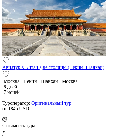
Авиатур в Китай Две столицы (Пекин+Шанхай)
Москва - Пекин - Шанхай - Москва
8 дней
7 ночей
Туроператор:
Оригинальный тур
от 1845
USD
Cтоимость тура
✓