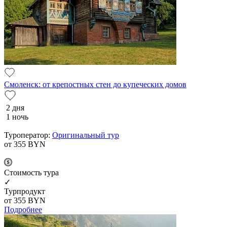
Смоленск: от крепостных стен до купеческих домов
2 дня
1 ночь
Туроператор:
Оригинальный тур
от 355
BYN
Cтоимость тура
✓
Турпродукт
от 355
BYN
Подробнее