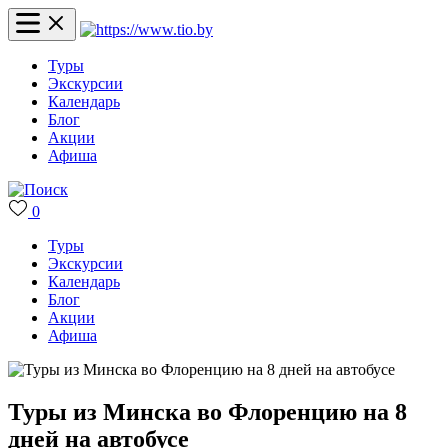
Туры
Экскурсии
Календарь
Блог
Акции
Афиша
0
Туры
Экскурсии
Календарь
Блог
Акции
Афиша
Туры из Минска во Флоренцию на 8
дней на автобусе