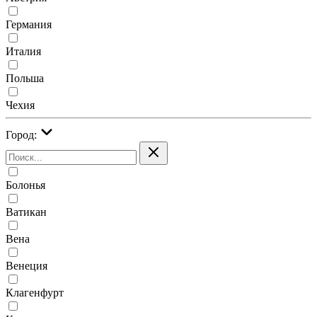
Германия
Италия
Польша
Чехия
Город:
Болонья
Ватикан
Вена
Венеция
Клагенфурт