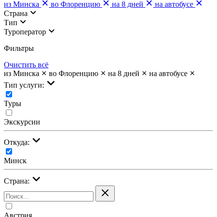
из Минска
во Флоренцию
на 8 дней
на автобусе
Страна
Тип
Туроператор
Фильтры
Очистить всё
из Минска
во Флоренцию
на 8 дней
на автобусе
Тип услуги:
Туры
Экскурсии
Откуда:
Минск
Страна:
Австрия