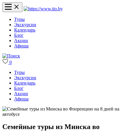
Туры
Экскурсии
Календарь
Блог
Акции
Афиша
0
Туры
Экскурсии
Календарь
Блог
Акции
Афиша
Семейные туры из Минска во