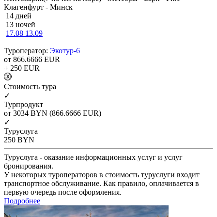
Клагенфурт - Минск
14 дней
13 ночей
17.08
13.09
Туроператор:
Экотур-6
от 866.6666
EUR
+ 250
EUR
Cтоимость тура
✓
Турпродукт
от 3034
BYN
(866.6666 EUR)
✓
Туруслуга
250
BYN
Туруслуга - оказание информационных услуг и услуг
бронирования.
У некоторых туроператоров в стоимость туруслуги входит
транспортное обслуживание. Как правило, оплачивается в
первую очередь после оформления.
Подробнее