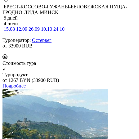
БРЕСТ-КОССОВО-РУЖАНЫ-БЕЛОВЕЖСКАЯ ПУЩА-
ГРОДНО-ЛИДА-МИНСК
5 дней
4 ночи
15.08
12.09
26.09
10.10
24.10
Туроператор:
Остервег
от 33900
RUB
Cтоимость тура
✓
Турпродукт
от 1267
BYN
(33900 RUB)
Подробнее