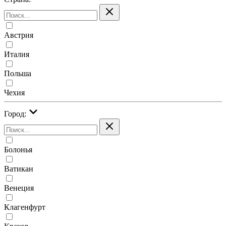
Австрия
Италия
Польша
Чехия
Город:
Болонья
Ватикан
Венеция
Клагенфурт