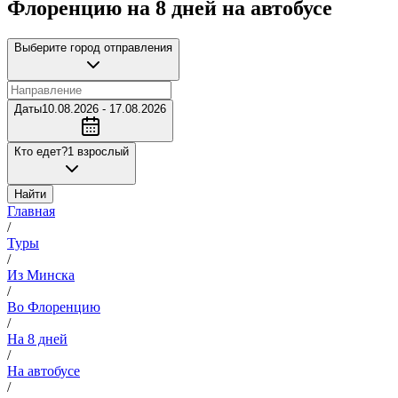
Флоренцию на 8 дней на автобусе
Выберите город отправления
Даты
10.08.2026 - 17.08.2026
Кто едет?
1 взрослый
Найти
Главная
/
Туры
/
Из Минска
/
Во Флоренцию
/
На 8 дней
/
На автобусе
/