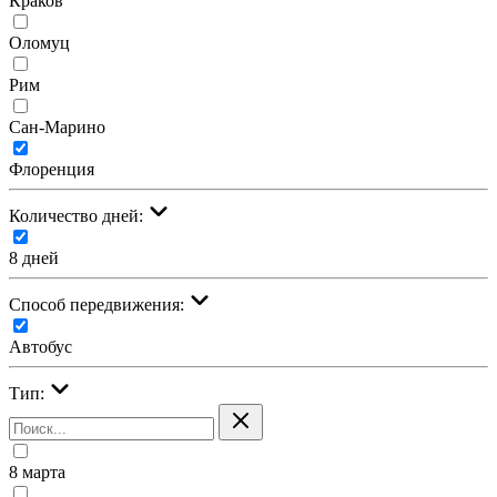
Краков
Оломуц
Рим
Сан-Марино
Флоренция
Количество дней:
8 дней
Cпособ передвижения:
Автобус
Тип:
8 марта