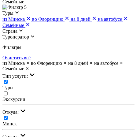
Семейные
5
Туры
из Минска
во Флоренцию
на 8 дней
на автобусе
Семейные
Страна
Туроператор
Фильтры
Очистить всё
из Минска
во Флоренцию
на 8 дней
на автобусе
Семейные
Тип услуги:
Туры
Экскурсии
Откуда:
Минск
Страна: