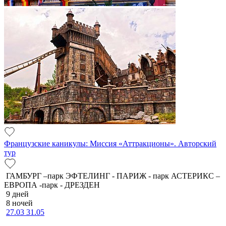
Французские каникулы: Миссия «Аттракционы». Авторский
тур
ГАМБУРГ –парк ЭФТЕЛИНГ - ПАРИЖ - парк АСТЕРИКС –
ЕВРОПА -парк - ДРЕЗДЕН
9 дней
8 ночей
27.03
31.05