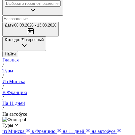
Даты
06.08.2026 - 13.08.2026
Кто едет?
1 взрослый
Найти
Главная
/
Туры
/
Из Минска
/
В Францию
/
На 11 дней
/
На автобусе
4
Туры
из Минска
в Францию
на 11 дней
на автобусе