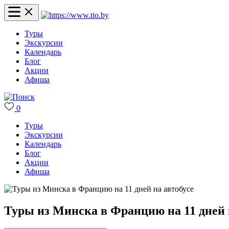
Туры
Экскурсии
Календарь
Блог
Акции
Афиша
0
Туры
Экскурсии
Календарь
Блог
Акции
Афиша
Туры из Минска в Францию на 11 дней 