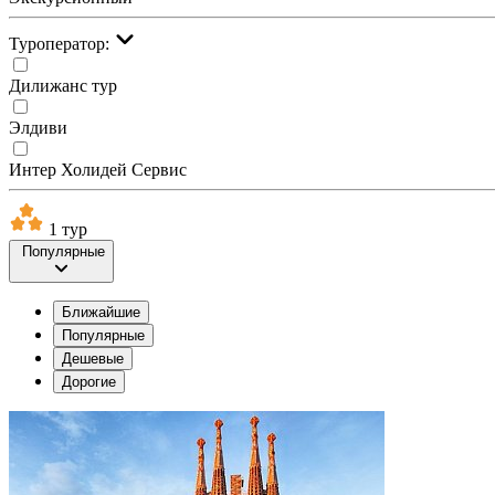
Туроператор:
Дилижанс тур
Элдиви
Интер Холидей Сервис
1 тур
Популярные
Ближайшие
Популярные
Дешевые
Дорогие