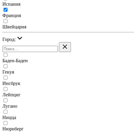
Испания
Франция
Швейцария
Город:
Баден-Баден
Генуя
Инсбрук
Лейпциг
Лугано
Ницца
Нюрнберг