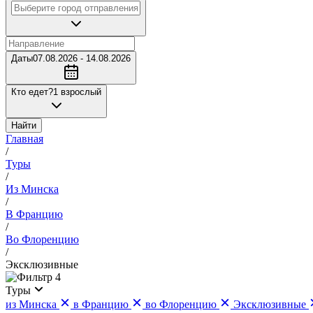
Даты
07.08.2026 - 14.08.2026
Кто едет?
1 взрослый
Найти
Главная
/
Туры
/
Из Минска
/
В Францию
/
Во Флоренцию
/
Эксклюзивные
4
Туры
из Минска
в Францию
во Флоренцию
Эксклюзивные