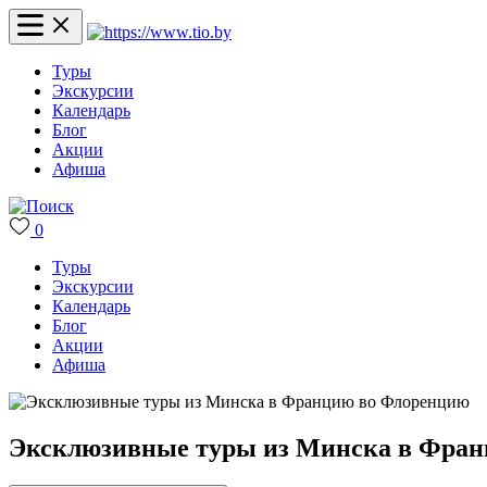
Туры
Экскурсии
Календарь
Блог
Акции
Афиша
0
Туры
Экскурсии
Календарь
Блог
Акции
Афиша
Эксклюзивные туры из Минска в Фра