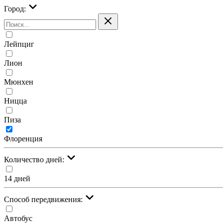
Город:
Лейпциг
Лион
Мюнхен
Ницца
Пиза
Флоренция
Количество дней:
14 дней
Cпособ передвижения:
Автобус