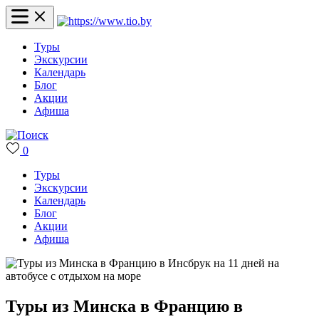
Туры
Экскурсии
Календарь
Блог
Акции
Афиша
0
Туры
Экскурсии
Календарь
Блог
Акции
Афиша
Туры из Минска в Францию в