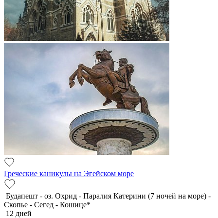
Греческие каникулы на Эгейском море
Будапешт - оз. Охрид - Паралия Катерини (7 ночей на море) -
Скопье - Сегед - Кошице*
12 дней