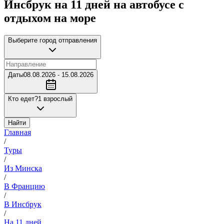
Инсбрук на 11 дней на автобусе с
отдыхом на море
Выберите город отправления
Даты
08.08.2026 - 15.08.2026
Кто едет?
1 взрослый
Найти
Главная
/
Туры
/
Из Минска
/
В Францию
/
В Инсбрук
/
На 11 дней