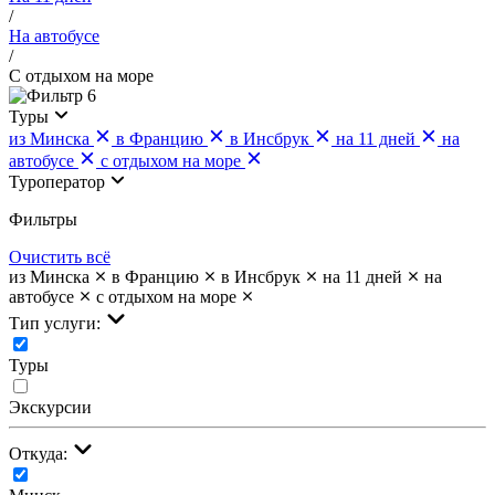
/
На автобусе
/
С отдыхом на море
6
Туры
из Минска
в Францию
в Инсбрук
на 11 дней
на
автобусе
с отдыхом на море
Туроператор
Фильтры
Очистить всё
из Минска
в Францию
в Инсбрук
на 11 дней
на
автобусе
с отдыхом на море
Тип услуги:
Туры
Экскурсии
Откуда: