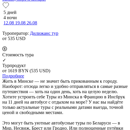
5 дней
4 ночи
12.08
19.08
26.08
Туроператор:
Дилижанс тур
от 535
USD
Cтоимость тура
✓
Турпродукт
от 1619
BYN
(535 USD)
Подробнее
Жить в Минске — не значит быть прикованным к городу.
Наоборот: отсюда легко и удобно отправляться в самые разные
путешествия — хоть на один день, хоть на целую неделю.
Хотите устроить себе Туры из Минска в Францию в Инсбрук
на 11 дней на автобусе с отдыхом на море? У нас вы найдёте
только актуальные туры с реальными датами выезда, точной
ценой и свободными местами.
Это могут быть уютные автобусные туры по Беларуси — в
Мир, Несвиж, Брест или Гродно. Или полноценные путёвки