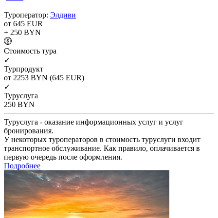
Туроператор:
Элдиви
от 645
EUR
+ 250
BYN
Cтоимость тура
✓
Турпродукт
от 2253
BYN
(645 EUR)
✓
Туруслуга
250
BYN
Туруслуга - оказание информационных услуг и услуг
бронирования.
У некоторых туроператоров в стоимость туруслуги входит
транспортное обслуживание. Как правило, оплачивается в
первую очередь после оформления.
Подробнее