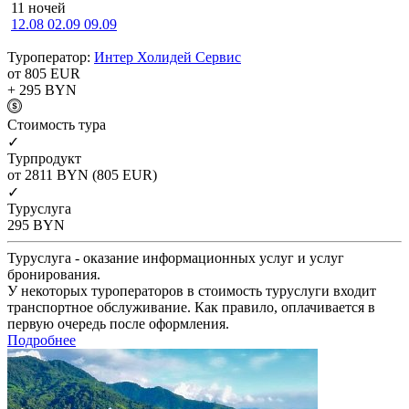
11 ночей
12.08
02.09
09.09
Туроператор:
Интер Холидей Сервис
от 805
EUR
+ 295
BYN
Cтоимость тура
✓
Турпродукт
от 2811
BYN
(805 EUR)
✓
Туруслуга
295
BYN
Туруслуга - оказание информационных услуг и услуг
бронирования.
У некоторых туроператоров в стоимость туруслуги входит
транспортное обслуживание. Как правило, оплачивается в
первую очередь после оформления.
Подробнее