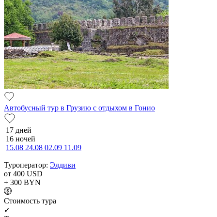
Автобусный тур в Грузию с отдыхом в Гонио
17 дней
16 ночей
15.08
24.08
02.09
11.09
Туроператор:
Элдиви
от 400
USD
+ 300
BYN
Cтоимость тура
✓