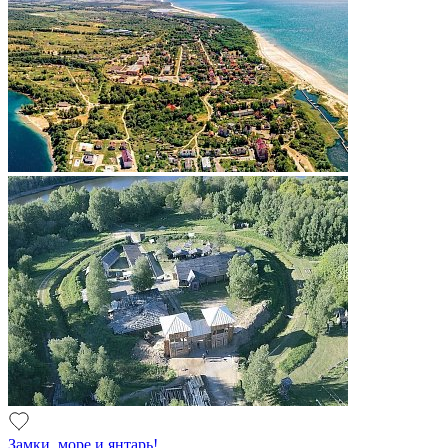
Замки, море и янтарь!