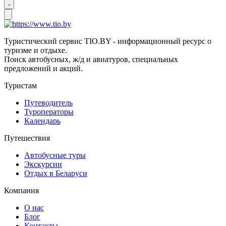
Туристический сервис TIO.BY - информационный ресурс о
туризме и отдыхе.
Поиск автобусных, ж/д и авиатуров, специальных
предложений и акций.
Туристам
Путеводитель
Туроператоры
Календарь
Путешествия
Автобусные туры
Экскурсии
Отдых в Беларуси
Компания
О нас
Блог
Контакты