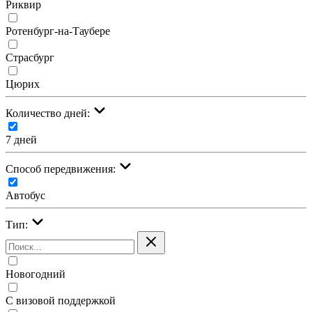
Риквир
Ротенбург-на-Таубере
Страсбург
Цюрих
Количество дней:
7 дней
Cпособ передвижения:
Автобус
Тип:
Новогодний
С визовой поддержкой