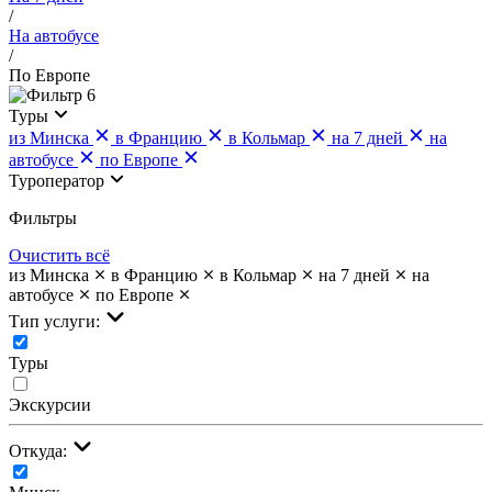
/
На автобусе
/
По Европе
6
Туры
из Минска
в Францию
в Кольмар
на 7 дней
на
автобусе
по Европе
Туроператор
Фильтры
Очистить всё
из Минска
в Францию
в Кольмар
на 7 дней
на
автобусе
по Европе
Тип услуги:
Туры
Экскурсии
Откуда: