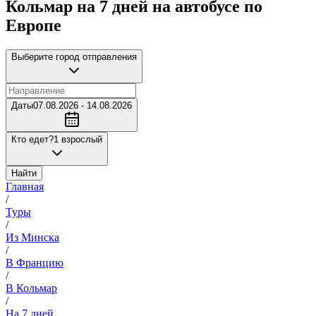
Кольмар на 7 дней на автобусе по
Европе
Выберите город отправления
Даты
07.08.2026 - 14.08.2026
Кто едет?
1 взрослый
Найти
Главная
/
Туры
/
Из Минска
/
В Францию
/
В Кольмар
/
На 7 дней