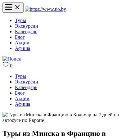
Туры
Экскурсии
Календарь
Блог
Акции
Афиша
0
Туры
Экскурсии
Календарь
Блог
Акции
Афиша
Туры из Минска в Францию в