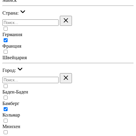
Минск
Страна:
Германия
Франция
Швейцария
Город:
Баден-Баден
Бамберг
Кольмар
Мюнхен