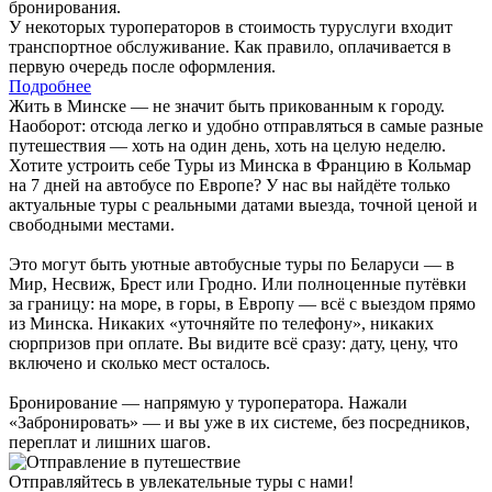
бронирования.
У некоторых туроператоров в стоимость туруслуги входит
транспортное обслуживание. Как правило, оплачивается в
первую очередь после оформления.
Подробнее
Жить в Минске — не значит быть прикованным к городу.
Наоборот: отсюда легко и удобно отправляться в самые разные
путешествия — хоть на один день, хоть на целую неделю.
Хотите устроить себе Туры из Минска в Францию в Кольмар
на 7 дней на автобусе по Европе? У нас вы найдёте только
актуальные туры с реальными датами выезда, точной ценой и
свободными местами.
Это могут быть уютные автобусные туры по Беларуси — в
Мир, Несвиж, Брест или Гродно. Или полноценные путёвки
за границу: на море, в горы, в Европу — всё с выездом прямо
из Минска. Никаких «уточняйте по телефону», никаких
сюрпризов при оплате. Вы видите всё сразу: дату, цену, что
включено и сколько мест осталось.
Бронирование — напрямую у туроператора. Нажали
«Забронировать» — и вы уже в их системе, без посредников,
переплат и лишних шагов.
Отправляйтесь в увлекательные туры с нами!