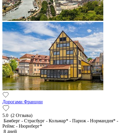
Дорогами Франции
5.0
(2 Отзыва)
Бамберг - Страсбург - Кольмар* - Париж - Нормандия* -
Реймс - Нюрнберг*
8 дней