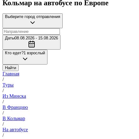
Кольмар на автобусе по Европе
Выберите город отправления
Даты
08.08.2026 - 15.08.2026
Кто едет?
1 взрослый
Найти
Главная
/
Туры
/
Из Минска
/
В Францию
/
В Кольмар
/
На автобусе
/