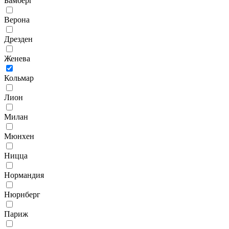
Бамберг
Верона
Дрезден
Женева
Кольмар
Лион
Милан
Мюнхен
Ницца
Нормандия
Нюрнберг
Париж