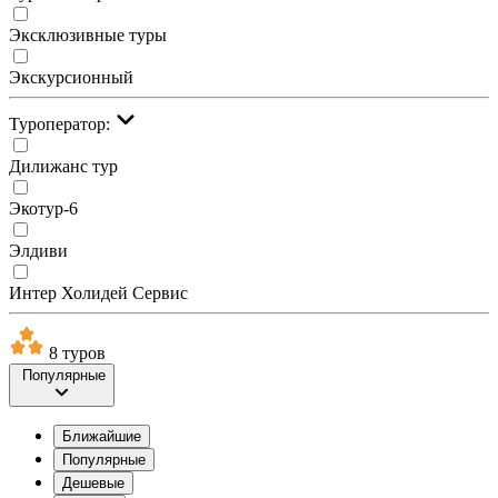
Эксклюзивные туры
Экскурсионный
Туроператор:
Дилижанс тур
Экотур-6
Элдиви
Интер Холидей Сервис
8 туров
Популярные
Ближайшие
Популярные
Дешевые