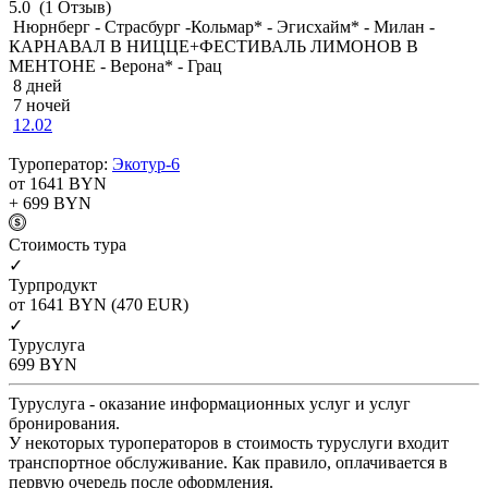
5.0
(1 Отзыв)
Нюрнберг - Страсбург -Кольмар* - Эгисхайм* - Милан -
КАРНАВАЛ В НИЦЦЕ+ФЕСТИВАЛЬ ЛИМОНОВ В
МЕНТОНЕ - Верона* - Грац
8 дней
7 ночей
12.02
Туроператор:
Экотур-6
от 1641
BYN
+ 699
BYN
Cтоимость тура
✓
Турпродукт
от 1641
BYN
(470 EUR)
✓
Туруслуга
699
BYN
Туруслуга - оказание информационных услуг и услуг
бронирования.
У некоторых туроператоров в стоимость туруслуги входит
транспортное обслуживание. Как правило, оплачивается в
первую очередь после оформления.