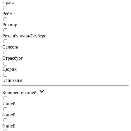
Прага
Реймс
Риквир
Ротенбург-на-Таубере
Селеста
Страсбург
Цюрих
Эгисхайм
Количество дней:
7 дней
8 дней
9 дней