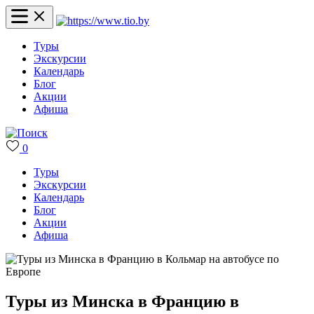
Туры
Экскурсии
Календарь
Блог
Акции
Афиша
0
Туры
Экскурсии
Календарь
Блог
Акции
Афиша
Туры из Минска в Францию в