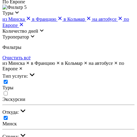
По Европе
5
Туры
из Минска
в Францию
в Кольмар
на автобусе
по
Европе
Количество дней
Туроператор
Фильтры
Очистить всё
из Минска
в Францию
в Кольмар
на автобусе
по
Европе
Тип услуги:
Туры
Экскурсии
Откуда:
Минск
Страна: