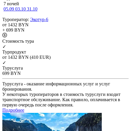
7 ночей
05.09
03.10
31.10
Туроператор:
Экотур-6
от 1432
BYN
+ 699
BYN
Cтоимость тура
✓
Турпродукт
от 1432
BYN
(410 EUR)
✓
Туруслуга
699
BYN
Туруслуга - оказание информационных услуг и услуг
бронирования.
У некоторых туроператоров в стоимость туруслуги входит
транспортное обслуживание. Как правило, оплачивается в
первую очередь после оформления.
Подробнее