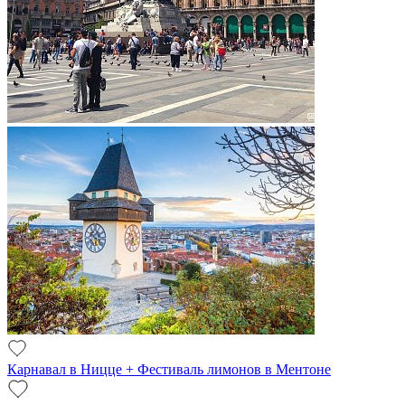
Карнавал в Ницце + Фестиваль лимонов в Ментоне