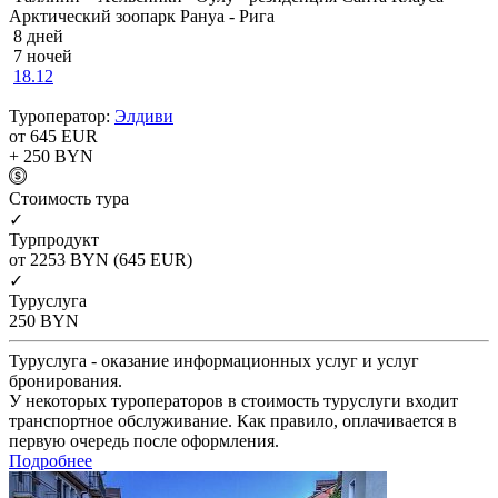
Арктический зоопарк Рануа - Рига
8 дней
7 ночей
18.12
Туроператор:
Элдиви
от 645
EUR
+ 250
BYN
Cтоимость тура
✓
Турпродукт
от 2253
BYN
(645 EUR)
✓
Туруслуга
250
BYN
Туруслуга - оказание информационных услуг и услуг
бронирования.
У некоторых туроператоров в стоимость туруслуги входит
транспортное обслуживание. Как правило, оплачивается в
первую очередь после оформления.
Подробнее