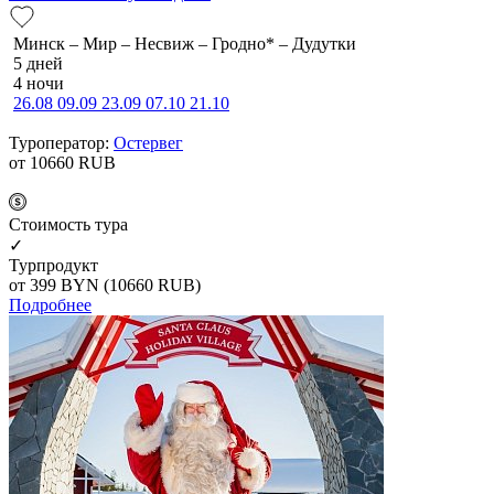
Минск – Мир – Несвиж – Гродно* – Дудутки
5 дней
4 ночи
26.08
09.09
23.09
07.10
21.10
Туроператор:
Остервег
от 10660
RUB
Cтоимость тура
✓
Турпродукт
от 399
BYN
(10660 RUB)
Подробнее