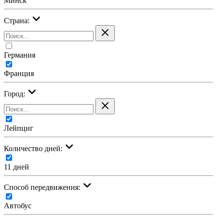
Минск
Страна:
Германия
Франция
Город:
Лейпциг
Количество дней:
11 дней
Cпособ передвижения:
Автобус