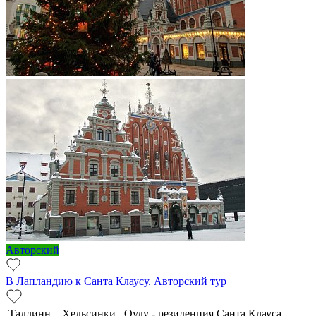
Авторский
В Лапландию к Санта Клаусу. Авторский тур
Таллинн – Хельсинки –Оулу - резиденция Санта Клауса –