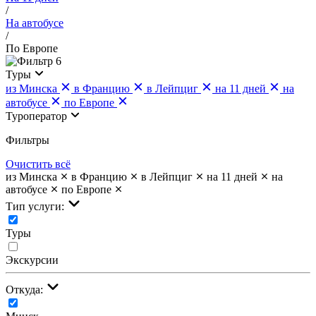
/
На автобусе
/
По Европе
6
Туры
из Минска
в Францию
в Лейпциг
на 11 дней
на
автобусе
по Европе
Туроператор
Фильтры
Очистить всё
из Минска
в Францию
в Лейпциг
на 11 дней
на
автобусе
по Европе
Тип услуги:
Туры
Экскурсии
Откуда: