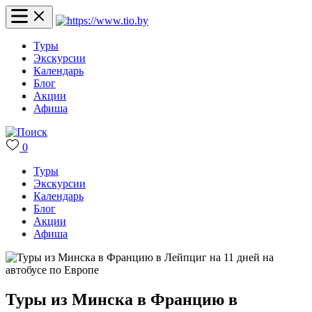
Туры
Экскурсии
Календарь
Блог
Акции
Афиша
0
Туры
Экскурсии
Календарь
Блог
Акции
Афиша
Туры из Минска в Францию в