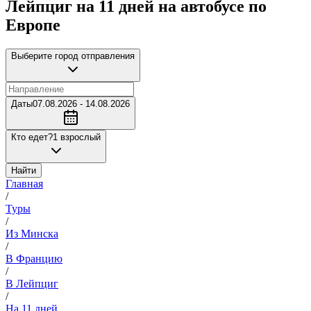
Лейпциг на 11 дней на автобусе по
Европе
Выберите город отправления
Даты
07.08.2026 - 14.08.2026
Кто едет?
1 взрослый
Найти
Главная
/
Туры
/
Из Минска
/
В Францию
/
В Лейпциг
/
На 11 дней