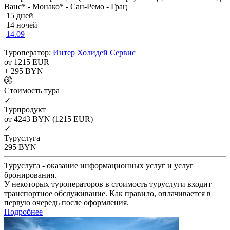
Ванс* - Монако* - Сан-Ремо - Грац
15 дней
14 ночей
14.09
Туроператор:
Интер Холидей Сервис
от 1215
EUR
+ 295
BYN
Cтоимость тура
✓
Турпродукт
от 4243
BYN
(1215 EUR)
✓
Туруслуга
295
BYN
Туруслуга - оказание информационных услуг и услуг
бронирования.
У некоторых туроператоров в стоимость туруслуги входит
транспортное обслуживание. Как правило, оплачивается в
первую очередь после оформления.
Подробнее