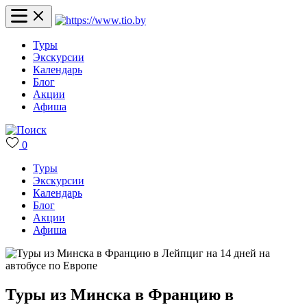
Туры
Экскурсии
Календарь
Блог
Акции
Афиша
0
Туры
Экскурсии
Календарь
Блог
Акции
Афиша
Туры из Минска в Францию в