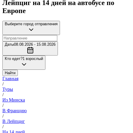
Лейпциг на 14 дней на автобусе по
Европе
Выберите город отправления
Даты
08.08.2026 - 15.08.2026
Кто едет?
1 взрослый
Найти
Главная
/
Туры
/
Из Минска
/
В Францию
/
В Лейпциг
/
На 14 дней