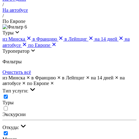
/
На автобусе
/
По Европе
6
Туры
из Минска
в Францию
в Лейпциг
на 14 дней
на
автобусе
по Европе
Туроператор
Фильтры
Очистить всё
из Минска
в Францию
в Лейпциг
на 14 дней
на
автобусе
по Европе
Тип услуги:
Туры
Экскурсии
Откуда: