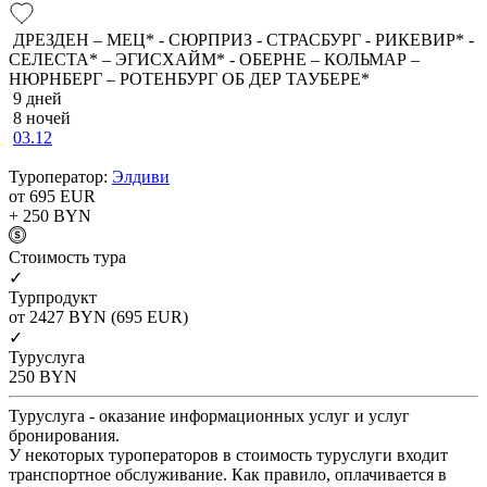
ДРЕЗДЕН – МЕЦ* - СЮРПРИЗ - СТРАСБУРГ - РИКЕВИР* -
СЕЛЕСТА* – ЭГИСХАЙМ* - ОБЕРНЕ – КОЛЬМАР –
НЮРНБЕРГ – РОТЕНБУРГ ОБ ДЕР ТАУБЕРЕ*
9 дней
8 ночей
03.12
Туроператор:
Элдиви
от 695
EUR
+ 250
BYN
Cтоимость тура
✓
Турпродукт
от 2427
BYN
(695 EUR)
✓
Туруслуга
250
BYN
Туруслуга - оказание информационных услуг и услуг
бронирования.
У некоторых туроператоров в стоимость туруслуги входит
транспортное обслуживание. Как правило, оплачивается в