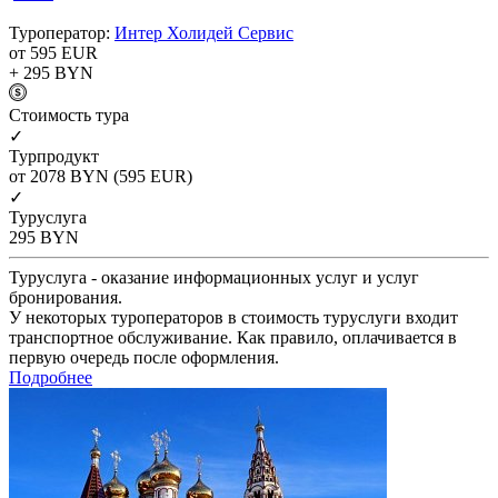
Туроператор:
Интер Холидей Сервис
от 595
EUR
+ 295
BYN
Cтоимость тура
✓
Турпродукт
от 2078
BYN
(595 EUR)
✓
Туруслуга
295
BYN
Туруслуга - оказание информационных услуг и услуг
бронирования.
У некоторых туроператоров в стоимость туруслуги входит
транспортное обслуживание. Как правило, оплачивается в
первую очередь после оформления.
Подробнее