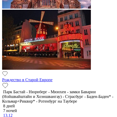
Рождество в Старой Европе
Парк Бастай - Нюрнберг - Мюнхен - замки Баварии
(Нойшвайштайн и Хоэншвангау) - Страсбург - Баден-Баден* -
Кольмар+Риквир* - Ротенбург на Таубере
8 дней
7 ночей
13.12