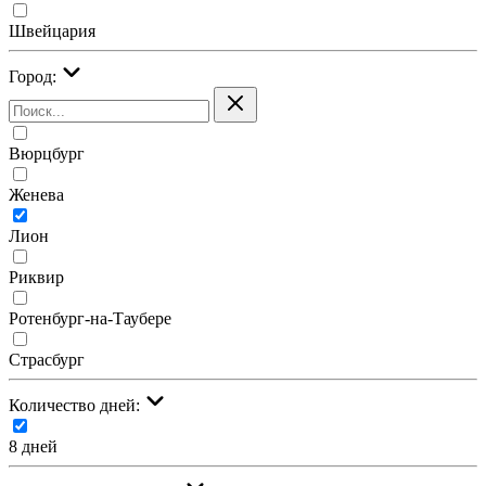
Швейцария
Город:
Вюрцбург
Женева
Лион
Риквир
Ротенбург-на-Таубере
Страсбург
Количество дней:
8 дней