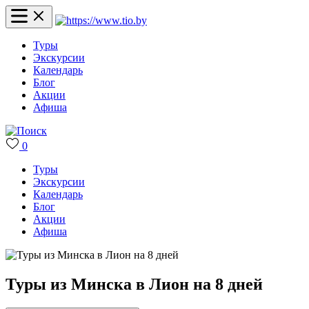
Туры
Экскурсии
Календарь
Блог
Акции
Афиша
0
Туры
Экскурсии
Календарь
Блог
Акции
Афиша
Туры из Минска в Лион на 8 дней