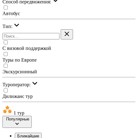
Cпособ передвижения:
Автобус
Тип:
С визовой поддержкой
Туры по Европе
Экскурсионный
Туроператор:
Дилижанс тур
1 тур
Популярные
Ближайшие