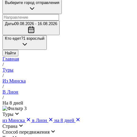
Выберите город отправления
Даты
09.08.2026 - 16.08.2026
Кто едет?
1 взрослый
Найти
Главная
/
Туры
/
Из Минска
/
В Лион
/
На 8 дней
3
Туры
из Минска
в Лион
на 8 дней
Страна
Cпособ передвижения