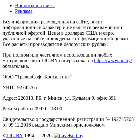
Вопросы и ответы
Реклама
Вся информация, размещенная на сайте, носит
информационный характер и не является рекламой или
публичной офертой. Цены в долларах США и евро,
указанные на сайте, приведены с информационной целью.
Все расчеты производятся в белорусских рублях.
При полном или частичном использовании любых
материалов сайта TIO.BY гиперссылка на
https://www.tio.by/
обязательна.
ООО "ТрэвелСофт Консалтинг"
УНП 192745765
Адрес: 220013, РБ, г. Минск, ул. Кульман 9, офис 391
Режим работы 09:00 – 18:00
Свидетельство о государственной регистрации № 192745765
от 09.12.2016 выдано Минским горисполкомом
©
TIO.BY
1994 — 2026.