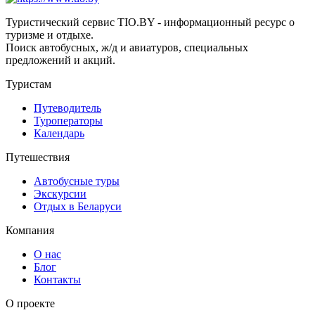
Туристический сервис TIO.BY - информационный ресурс о
туризме и отдыхе.
Поиск автобусных, ж/д и авиатуров, специальных
предложений и акций.
Туристам
Путеводитель
Туроператоры
Календарь
Путешествия
Автобусные туры
Экскурсии
Отдых в Беларуси
Компания
О нас
Блог
Контакты
О проекте