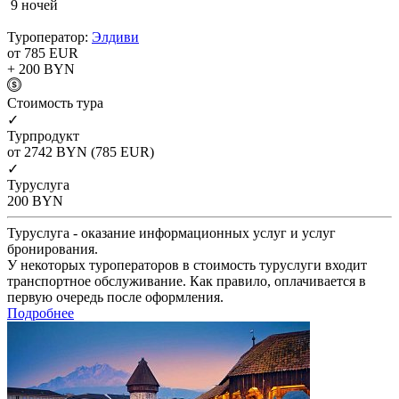
9 ночей
Туроператор:
Элдиви
от 785
EUR
+ 200
BYN
Cтоимость тура
✓
Турпродукт
от 2742
BYN
(785 EUR)
✓
Туруслуга
200
BYN
Туруслуга - оказание информационных услуг и услуг
бронирования.
У некоторых туроператоров в стоимость туруслуги входит
транспортное обслуживание. Как правило, оплачивается в
первую очередь после оформления.
Подробнее