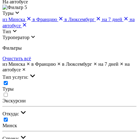
На автобусе
5
Туры
из Минска
в Францию
в Люксембург
на 7 дней
на
автобусе
Тип
Туроператор
Фильтры
Очистить всё
из Минска
в Францию
в Люксембург
на 7 дней
на
автобусе
Тип услуги:
Туры
Экскурсии
Откуда:
Минск
Страна: