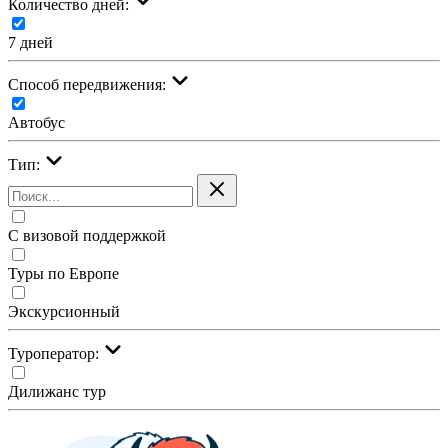
Количество дней:
7 дней
Cпособ передвижения:
Автобус
Тип:
С визовой поддержкой
Туры по Европе
Экскурсионный
Туроператор:
Дилижанс тур