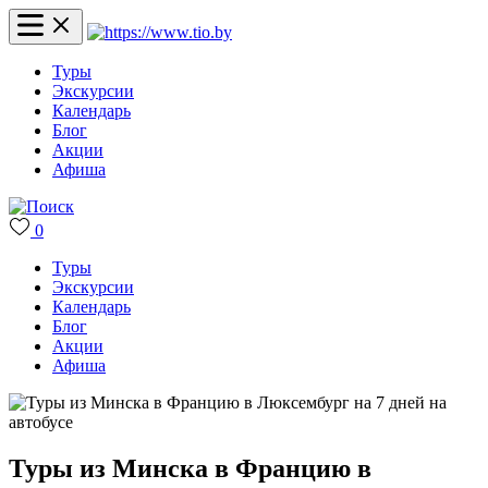
Туры
Экскурсии
Календарь
Блог
Акции
Афиша
0
Туры
Экскурсии
Календарь
Блог
Акции
Афиша
Туры из Минска в Францию в