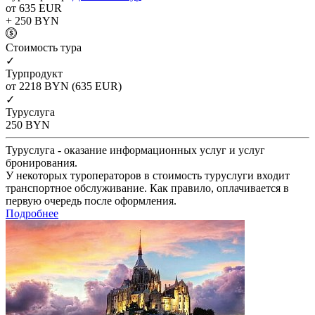
от 635
EUR
+ 250
BYN
Cтоимость тура
✓
Турпродукт
от 2218
BYN
(635 EUR)
✓
Туруслуга
250
BYN
Туруслуга - оказание информационных услуг и услуг
бронирования.
У некоторых туроператоров в стоимость туруслуги входит
транспортное обслуживание. Как правило, оплачивается в
первую очередь после оформления.
Подробнее