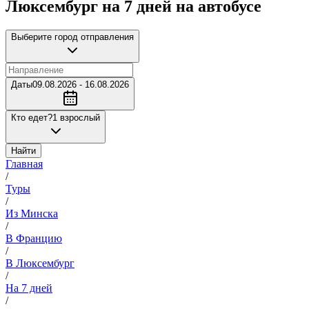
Люксембург на 7 дней на автобусе
Выберите город отправления
Даты
09.08.2026 - 16.08.2026
Кто едет?
1 взрослый
Найти
Главная
/
Туры
/
Из Минска
/
В Францию
/
В Люксембург
/
На 7 дней
/